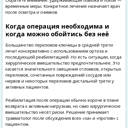
Обратите внимание: удерживающая повязка и покой —
временные меры. Конкретное лечение назначает врач
после осмотра и снимков.
Когда операция необходима и
когда можно обойтись без неё
Большинство переломов ключицы в средней трети
лечат консервативно с использованием ортеза и
последующей реабилитацией. Но есть ситуации, когда
хирургическое вмешательство предпочтительнее. Это
касается значительного смещения отломков, открытых
переломов, сочетанных повреждений сосудов или
нервов и некоторых переломов дистальной трети у
активных пациентов.
Реабилитация после операции обычно короче в плане
возврата к активным нагрузкам, но само хирургическое
вмешательство несёт риски. Решение принимает
травматолог после обсуждения всех «за» и «против» с
пациентом.