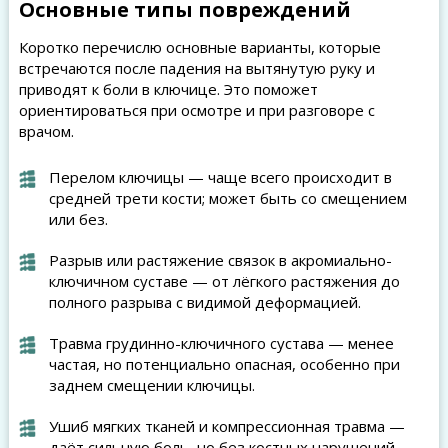
Основные типы повреждений
Коротко перечислю основные варианты, которые
встречаются после падения на вытянутую руку и
приводят к боли в ключице. Это поможет
ориентироваться при осмотре и при разговоре с
врачом.
Перелом ключицы — чаще всего происходит в
средней трети кости; может быть со смещением
или без.
Разрыв или растяжение связок в акромиально-
ключичном суставе — от лёгкого растяжения до
полного разрыва с видимой деформацией.
Травма грудинно-ключичного сустава — менее
частая, но потенциально опасная, особенно при
заднем смещении ключицы.
Ушиб мягких тканей и компрессионная травма —
даёт сильную боль, но без костных нарушений.