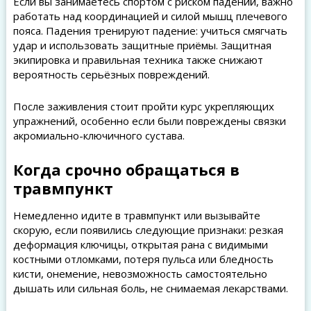
Если вы занимаетесь спортом с риском падений, важно
работать над координацией и силой мышц плечевого
пояса. Падения тренируют падение: учиться смягчать
удар и использовать защитные приёмы. Защитная
экипировка и правильная техника также снижают
вероятность серьёзных повреждений.
После заживления стоит пройти курс укрепляющих
упражнений, особенно если были повреждены связки
акромиально-ключичного сустава.
Когда срочно обращаться в
травмпункт
Немедленно идите в травмпункт или вызывайте
скорую, если появились следующие признаки: резкая
деформация ключицы, открытая рана с видимыми
костными отломками, потеря пульса или бледность
кисти, онемение, невозможность самостоятельно
дышать или сильная боль, не снимаемая лекарствами.