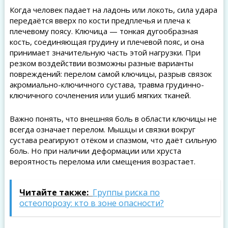
Когда человек падает на ладонь или локоть, сила удара
передаётся вверх по кости предплечья и плеча к
плечевому поясу. Ключица — тонкая дугообразная
кость, соединяющая грудину и плечевой пояс, и она
принимает значительную часть этой нагрузки. При
резком воздействии возможны разные варианты
повреждений: перелом самой ключицы, разрыв связок
акромиально-ключичного сустава, травма грудинно-
ключичного сочленения или ушиб мягких тканей.
Важно понять, что внешняя боль в области ключицы не
всегда означает перелом. Мышцы и связки вокруг
сустава реагируют отёком и спазмом, что даёт сильную
боль. Но при наличии деформации или хруста
вероятность перелома или смещения возрастает.
Читайте также:
Группы риска по
остеопорозу: кто в зоне опасности?