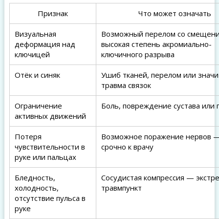
Признак
Что может означать
Визуальная
Возможный перелом со смещени
деформация над
высокая степень акромиально-
ключицей
ключичного разрыва
Отёк и синяк
Ушиб тканей, перелом или знач
травма связок
Ограничение
Боль, повреждение сустава или
активных движений
Потеря
Возможное поражение нервов 
чувствительности в
срочно к врачу
руке или пальцах
Бледность,
Сосудистая компрессия — экстре
холодность,
травмпункт
отсутствие пульса в
руке