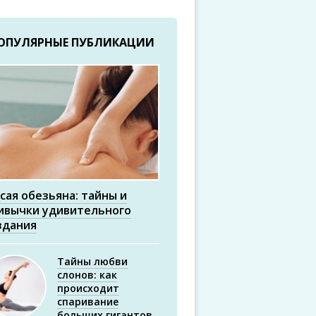
ОПУЛЯРНЫЕ ПУБЛИКАЦИИ
сая обезьяна: тайны и
ивычки удивительного
здания
Тайны любви
слонов: как
происходит
спаривание
больших гигантов