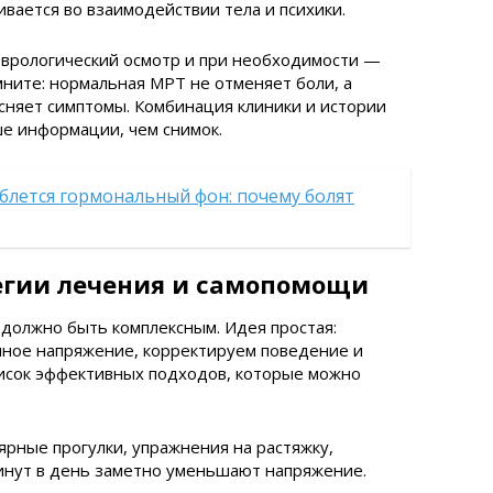
ивается во взаимодействии тела и психики.
врологический осмотр и при необходимости —
мните: нормальная МРТ не отменяет боли, а
ясняет симптомы. Комбинация клиники и истории
е информации, чем снимок.
блется гормональный фон: почему болят
егии лечения и самопомощи
должно быть комплексным. Идея простая:
ое напряжение, корректируем поведение и
писок эффективных подходов, которые можно
ярные прогулки, упражнения на растяжку,
минут в день заметно уменьшают напряжение.