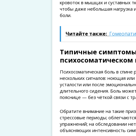
кровоток в мышцах и суставных тк
чтобы даже небольшая нагрузка и
боли.
Читайте также:
Гомеопати
Типичные симптомы 
психосоматическом 
Психосоматическая боль в спине 
нескольких сигналов: ноющая или
усталости или после эмоционально
длительного сидения. Боль может
пояснице — без чёткой связи с тр
Обратите внимание на такие приз
стрессовые периоды; облегчаются
упражнений; на обследовании не
объясняющих интенсивность симп