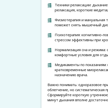
Техники релаксации: дыхание
релаксация, короткие медитац
Физиотерапия и мануальная 
поможет снять мышечный дис
Психотерапия: когнитивно-по
стрессом эффективны при хро
Нормализация сна и режима: 
комфортные условия для отды
Медикаменты по показаниям:
кратковременные миорелакса
назначению врача.
Важно понимать: одноразовое п
облегчение, но систематическая 
Сформируйте короткую утреннюю 
минут дыхания вполне достаточно