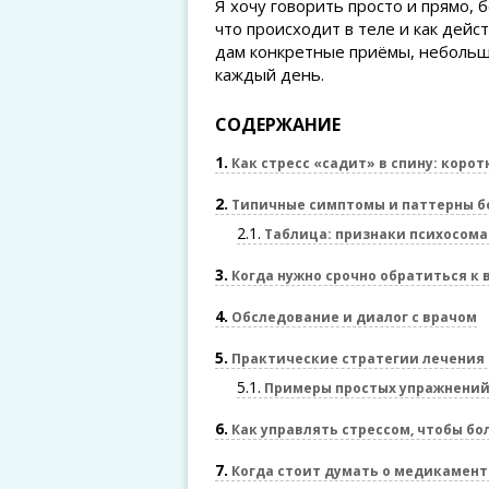
Я хочу говорить просто и прямо, 
что происходит в теле и как дейс
дам конкретные приёмы, небольшу
каждый день.
СОДЕРЖАНИЕ
1
Как стресс «садит» в спину: корот
2
Типичные симптомы и паттерны б
2.1
Таблица: признаки психосома
3
Когда нужно срочно обратиться к
4
Обследование и диалог с врачом
5
Практические стратегии лечения
5.1
Примеры простых упражнени
6
Как управлять стрессом, чтобы бо
7
Когда стоит думать о медикамен