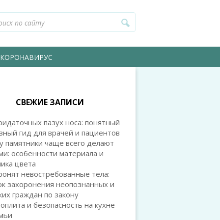
КОРОНАВИРУС
СВЕЖИЕ ЗАПИСИ
идаточных пазух носа: понятный
зный гид для врачей и пациентов
у памятники чаще всего делают
и: особенности материала и
ика цвета
ронят невостребованные тела:
ок захоронения неопознанных и
их граждан по закону
оплита и безопасность на кухне
емьи