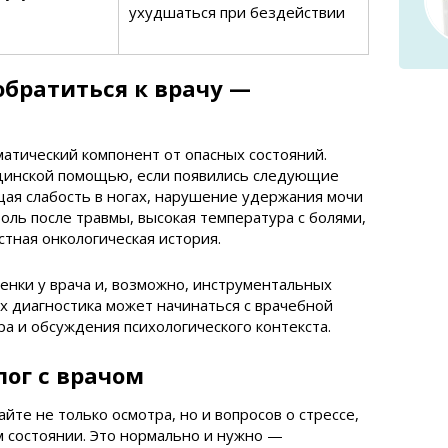
ухудшаться при бездействии
обратиться к врачу —
атический компонент от опасных состояний.
цинской помощью, если появились следующие
ая слабость в ногах, нарушение удержания мочи
оль после травмы, высокая температура с болями,
стная онкологическая история.
енки у врача и, возможно, инструментальных
ях диагностика может начинаться с врачебной
ра и обсуждения психологического контекста.
ог с врачом
айте не только осмотра, но и вопросов о стрессе,
 состоянии. Это нормально и нужно —