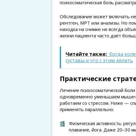
психосоматическая боль рассматр
Обследование может включать не
рентген, МРТ или анализы. Но по
находка на снимке не всегда объ
жизни пациента часто даёт больш
Читайте также:
Когда коле
суставы и что с этим делать
Практические страт
Лечение психосоматической боли 
одновременно уменьшаем мышечн
работаем со стрессом. Ниже — с
применять параллельно.
Физическая активность: регул
плавание, йога. Даже 20–30 