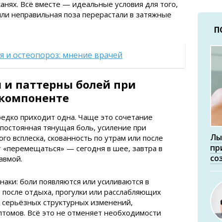
анях. Всё вместе — идеальные условия для того,
ли неправильная поза перерастали в затяжные
П
я и остеопороз: мнение врачей
и паттерны болей при
компоненте
редко приходит одна. Чаще это сочетание
 постоянная тянущая боль, усиление при
Лы
го всплеска, скованность по утрам или после
пр
 «перемещаться» — сегодня в шее, завтра в
со
авмой.
наки: боли появляются или усиливаются в
 после отдыха, прогулки или расслабляющих
т серьёзных структурных изменений,
томов. Всё это не отменяет необходимости