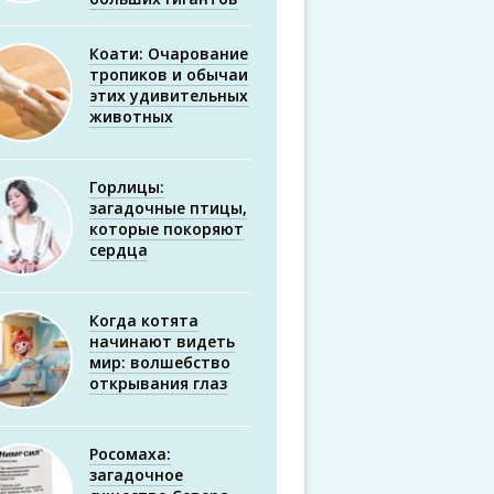
Коати: Очарование
тропиков и обычаи
этих удивительных
животных
Горлицы:
загадочные птицы,
которые покоряют
сердца
Когда котята
начинают видеть
мир: волшебство
открывания глаз
Росомаха:
загадочное