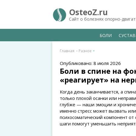
OsteoZ.ru
Сайт о болезнях опорно-двига
БОЛИ
СУСТА
Главная
Разное
Опубликовано: 8 июля 2026
Боли в спине на фо
«реагирует» на нер
Когда день заканчивается, а спина
только плохой осанки или неправ
глубже — наши эмоции и хроничес
именно стресс может вызвать или 
психосоматический компонент от 
шаги помогут уменьшить неприя