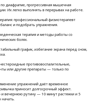
 по диафрагме, прогрессивная мышечная
ии. Их легко выполнять в перерывах на работе.
терапия: профессиональный физиотерапевт
баланс и подобрать упражнения.
веденческая терапия и методы работы со
нических болях.
стабильный график, избегание экрана перед сном,
ха.
 нестероидные противовоспалительные,
нты или другие препараты — только по
рименение упражнений даёт временное
привычка приносит долгосрочный эффект.
и вечернюю рутину — 10 минут растяжки и 5
 начать.