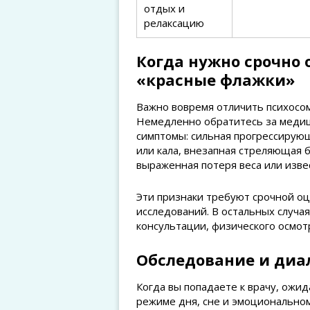
отдых и
релаксацию
Когда нужно срочно 
«красные флажки»
Важно вовремя отличить психосом
Немедленно обратитесь за меди
симптомы: сильная прогрессирующ
или кала, внезапная стреляющая б
выраженная потеря веса или изве
Эти признаки требуют срочной оц
исследований. В остальных случа
консультации, физического осмот
Обследование и диал
Когда вы попадаете к врачу, ожид
режиме дня, сне и эмоциональном