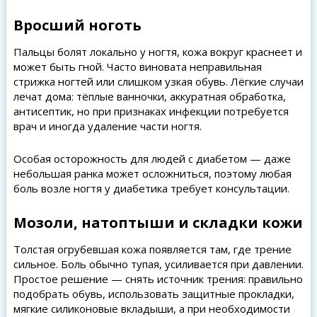
Вросший ноготь
Пальцы болят локально у ногтя, кожа вокруг краснеет и
может быть гной. Часто виновата неправильная
стрижка ногтей или слишком узкая обувь. Лёгкие случаи
лечат дома: тёплые ванночки, аккуратная обработка,
антисептик, но при признаках инфекции потребуется
врач и иногда удаление части ногтя.
Особая осторожность для людей с диабетом — даже
небольшая ранка может осложниться, поэтому любая
боль возле ногтя у диабетика требует консультации.
Мозоли, натоптыши и складки кожи
Толстая огрубевшая кожа появляется там, где трение
сильное. Боль обычно тупая, усиливается при давлении.
Простое решение — снять источник трения: правильно
подобрать обувь, использовать защитные прокладки,
мягкие силиконовые вкладыши, а при необходимости