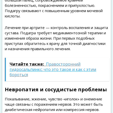
большой палец, сопровождаемое крайней
болезненностью, покраснением и припухлостью.
Подагру связывают с повышенным уровнем мочевой
кислоты.
Лечение при артрите — контроль воспаления и защита
сустава. Подагра требует медикаментозной терапии и
изменения образа жизни. При первых подобных
приступах обратитесь к врачу для точной диагностики
и назначения правильного лечения.
Читайте также:
Правосторонний
гидросальпинкс: что это такое и как с этим
бороться
Невропатия и сосудистые проблемы
Покалывание, жжение, чувство «иголок» и онемение
чаще связаны с поражением нервов. Это может быть
диабетическая нейропатия или компрессия нервов.