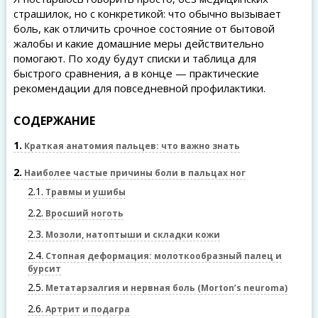
страшилок, но с конкретикой: что обычно вызывает
боль, как отличить срочное состояние от бытовой
жалобы и какие домашние меры действительно
помогают. По ходу будут списки и таблица для
быстрого сравнения, а в конце — практические
рекомендации для повседневной профилактики.
СОДЕРЖАНИЕ
1
Краткая анатомия пальцев: что важно знать
2
Наиболее частые причины боли в пальцах ног
2.1
Травмы и ушибы
2.2
Вросший ноготь
2.3
Мозоли, натоптыши и складки кожи
2.4
Стопная деформация: молоткообразный палец и
бурсит
2.5
Метатарзалгия и нервная боль (Morton’s neuroma)
2.6
Артрит и подагра