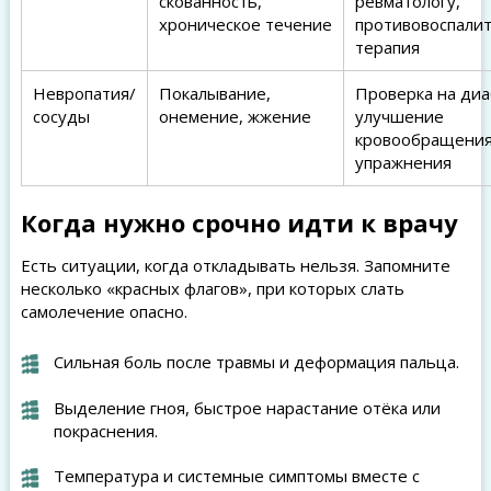
скованность,
ревматологу,
хроническое течение
противовоспали
терапия
Невропатия/
Покалывание,
Проверка на диа
сосуды
онемение, жжение
улучшение
кровообращения
упражнения
Когда нужно срочно идти к врачу
Есть ситуации, когда откладывать нельзя. Запомните
несколько «красных флагов», при которых слать
самолечение опасно.
Сильная боль после травмы и деформация пальца.
Выделение гноя, быстрое нарастание отёка или
покраснения.
Температура и системные симптомы вместе с