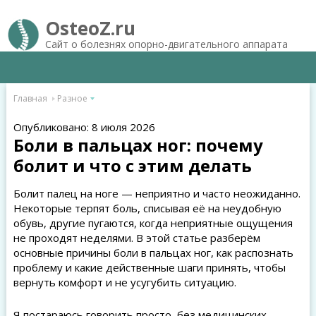
OsteoZ.ru
Сайт о болезнях опорно-двигательного аппарата
Главная
Разное
Опубликовано: 8 июля 2026
Боли в пальцах ног: почему
болит и что с этим делать
Болит палец на ноге — неприятно и часто неожиданно.
Некоторые терпят боль, списывая её на неудобную
обувь, другие пугаются, когда неприятные ощущения
не проходят неделями. В этой статье разберём
основные причины боли в пальцах ног, как распознать
проблему и какие действенные шаги принять, чтобы
вернуть комфорт и не усугубить ситуацию.
Я постараюсь говорить просто, без медицинских