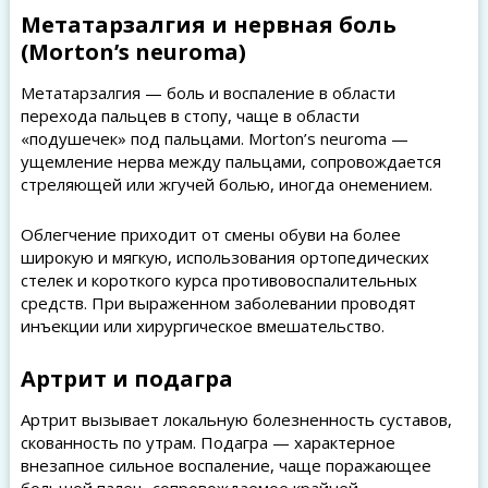
Метатарзалгия и нервная боль
(Morton’s neuroma)
Метатарзалгия — боль и воспаление в области
перехода пальцев в стопу, чаще в области
«подушечек» под пальцами. Morton’s neuroma —
ущемление нерва между пальцами, сопровождается
стреляющей или жгучей болью, иногда онемением.
Облегчение приходит от смены обуви на более
широкую и мягкую, использования ортопедических
стелек и короткого курса противовоспалительных
средств. При выраженном заболевании проводят
инъекции или хирургическое вмешательство.
Артрит и подагра
Артрит вызывает локальную болезненность суставов,
скованность по утрам. Подагра — характерное
внезапное сильное воспаление, чаще поражающее