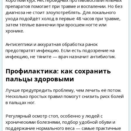
Короткий курс нестероидных противовоспалительных
препаратов помогает при травме и воспалении. Но без
диагноза не стоит злоупотреблять. Для локального
ухода подойдёт холод в первые 48 часов при травме,
затем тёплые ванночки при вросшем ногте или
хронике.
Антисептики и аккуратная обработка ранок
предотвратят инфекцию. Если есть подозрение на
инфекцию, не тяните — врач назначит антибиотик.
Профилактика: как сохранить
пальцы здоровыми
Лучше предупредить проблему, чем лечить её потом.
Несколько простых правил помогут снизить риск болей
в пальцах ног.
Регулярный осмотр стоп, особенно у людей с
хроническими болезнями, подбор удобной обуви и
поддержание нормального веса — самые практичные