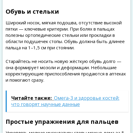
Обувь и стельки
Широкий носок, мягкая подошва, отсутствие высокой
пятки — ключевые критерии. При болях в пальцах
полезны ортопедические стельки или прокладки в
области подушечек стопы. Обувь должна быть длинее
пальца на 1–1,5 см при стоянии.
Старайтесь не носить новую жёсткую обувь долго —
она формирует мозоли и деформации. Небольшие
корректирующие приспособления продаются в аптеках
и помогают сразу.
Читайте также:
Омега-3 и здоровье костей:
что говорят научные данные
Простые упражнения для пальцев
Укреплять мелкую мускулатуру стопы можно дома за 5–