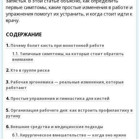
запястья. В этой статье объясню, как определить
первые симптомы, какие простые изменения в работе и
упражнения помогут их устранить, и когда стоит идти к
врачу.
СОДЕРЖАНИЕ
1
Почему болит кисть при монотонной работе
1.1
Типичные симптомы, на которые стоит обратить
внимание
2
Кто в группе риска
3
Рабочая эргономика — реальные изменения, которые
работают
4
Простые упражнения и гимнастика для кистей
5
Организация рабочего дня: как встроить профилактику в
рутину
6
Внешние средства и медицинские подходы
6.1
Хирургическое вмешательство — когда оно нужно