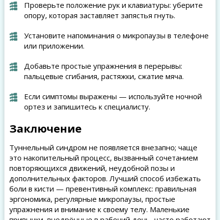
Проверьте положение рук и клавиатуры: уберите
опору, которая заставляет запястья гнуть.
Установите напоминания о микропаузы в телефоне
или приложении.
Добавьте простые упражнения в перерывы:
пальцевые сгибания, растяжки, сжатие мяча.
Если симптомы выражены — используйте ночной
ортез и запишитесь к специалисту.
Заключение
Туннельный синдром не появляется внезапно; чаще
это накопительный процесс, вызванный сочетанием
повторяющихся движений, неудобной позы и
дополнительных факторов. Лучший способ избежать
боли в кисти — превентивный комплекс: правильная
эргономика, регулярные микропаузы, простые
упражнения и внимание к своему телу. Маленькие
привычки, внедрённые в рабочий день, часто работают