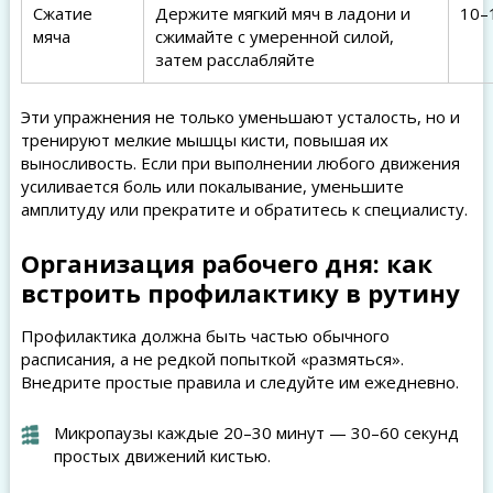
Сжатие
Держите мягкий мяч в ладони и
10–
мяча
сжимайте с умеренной силой,
затем расслабляйте
Эти упражнения не только уменьшают усталость, но и
тренируют мелкие мышцы кисти, повышая их
выносливость. Если при выполнении любого движения
усиливается боль или покалывание, уменьшите
амплитуду или прекратите и обратитесь к специалисту.
Организация рабочего дня: как
встроить профилактику в рутину
Профилактика должна быть частью обычного
расписания, а не редкой попыткой «размяться».
Внедрите простые правила и следуйте им ежедневно.
Микропаузы каждые 20–30 минут — 30–60 секунд
простых движений кистью.