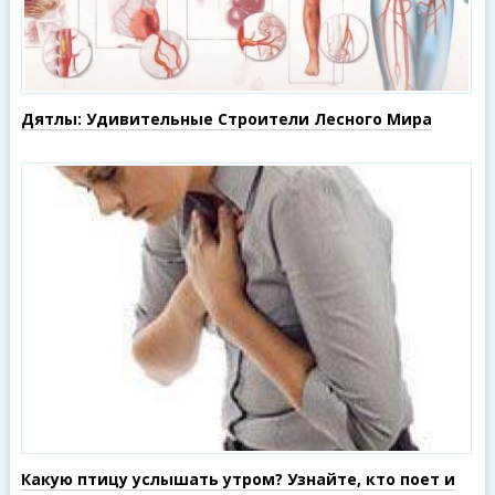
Дятлы: Удивительные Строители Лесного Мира
Какую птицу услышать утром? Узнайте, кто поет и