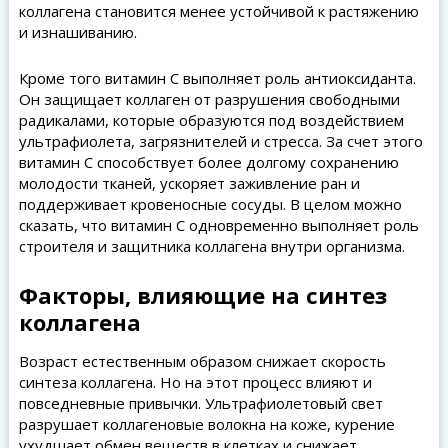
коллагена становится менее устойчивой к растяжению
и изнашиванию.
Кроме того витамин C выполняет роль антиоксиданта.
Он защищает коллаген от разрушения свободными
радикалами, которые образуются под воздействием
ультрафиолета, загрязнителей и стресса. За счет этого
витамин C способствует более долгому сохранению
молодости тканей, ускоряет заживление ран и
поддерживает кровеносные сосуды. В целом можно
сказать, что витамин C одновременно выполняет роль
строителя и защитника коллагена внутри организма.
Факторы, влияющие на синтез
коллагена
Возраст естественным образом снижает скорость
синтеза коллагена. Но на этот процесс влияют и
повседневные привычки. Ультрафиолетовый свет
разрушает коллагеновые волокна на коже, курение
ухудшает обмен веществ в клетках и снижает