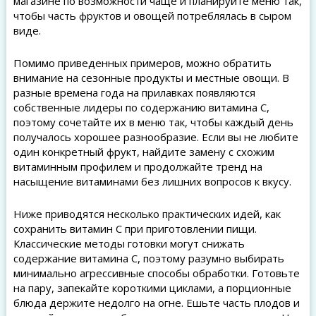
магазине по возможности чаще и планируйте меню так,
чтобы часть фруктов и овощей потреблялась в сыром
виде.
Помимо приведенных примеров, можно обратить
внимание на сезонные продукты и местные овощи. В
разные времена года на прилавках появляются
собственные лидеры по содержанию витамина C,
поэтому сочетайте их в меню так, чтобы каждый день
получалось хорошее разнообразие. Если вы не любите
один конкретный фрукт, найдите замену с схожим
витаминным профилем и продолжайте тренд на
насыщение витаминами без лишних вопросов к вкусу.
Ниже приводятся несколько практических идей, как
сохранить витамин C при приготовлении пищи.
Классические методы готовки могут снижать
содержание витамина C, поэтому разумно выбирать
минимально агрессивные способы обработки. Готовьте
на пару, запекайте короткими циклами, а порционные
блюда держите недолго на огне. Ешьте часть плодов и