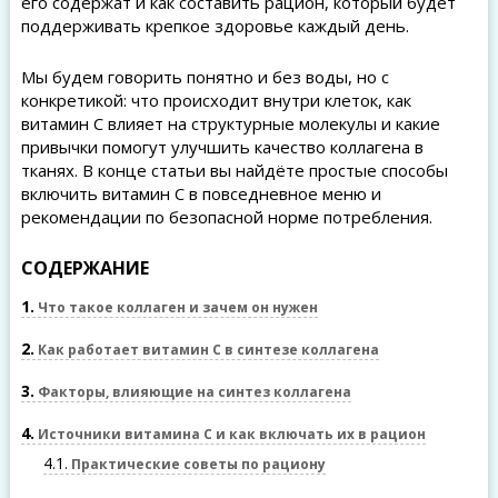
его содержат и как составить рацион, который будет
поддерживать крепкое здоровье каждый день.
Мы будем говорить понятно и без воды, но с
конкретикой: что происходит внутри клеток, как
витамин C влияет на структурные молекулы и какие
привычки помогут улучшить качество коллагена в
тканях. В конце статьи вы найдёте простые способы
включить витамин C в повседневное меню и
рекомендации по безопасной норме потребления.
СОДЕРЖАНИЕ
1
Что такое коллаген и зачем он нужен
2
Как работает витамин C в синтезе коллагена
3
Факторы, влияющие на синтез коллагена
4
Источники витамина C и как включать их в рацион
4.1
Практические советы по рациону