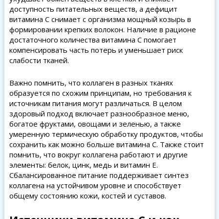
доступность питательных веществ, а дефицит
витамина C снимает с организма мощный козырь в
формировании крепких волокон. Наличие в рационе
достаточного количества витамина C помогает
компенсировать часть потерь и уменьшает риск
слабости тканей.
Важно помнить, что коллаген в разных тканях
образуется по схожим принципам, но требования к
источникам питания могут различаться. В целом
здоровый подход включает разнообразное меню,
богатое фруктами, овощами и зеленью, а также
умеренную термическую обработку продуктов, чтобы
сохранить как можно больше витамина C. Также стоит
помнить, что вокруг коллагена работают и другие
элементы: белок, цинк, медь и витамин E.
Сбалансированное питание поддерживает синтез
коллагена на устойчивом уровне и способствует
общему состоянию кожи, костей и суставов.