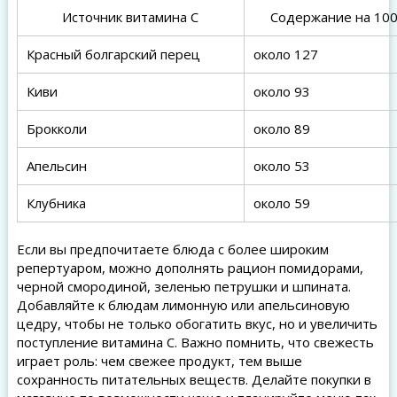
Источник витамина C
Содержание на 100 
Красный болгарский перец
около 127
Киви
около 93
Брокколи
около 89
Апельсин
около 53
Клубника
около 59
Если вы предпочитаете блюда с более широким
репертуаром, можно дополнять рацион помидорами,
черной смородиной, зеленью петрушки и шпината.
Добавляйте к блюдам лимонную или апельсиновую
цедру, чтобы не только обогатить вкус, но и увеличить
поступление витамина C. Важно помнить, что свежесть
играет роль: чем свежее продукт, тем выше
сохранность питательных веществ. Делайте покупки в