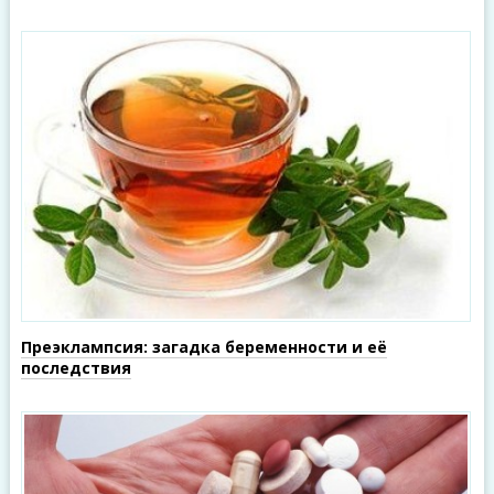
Преэклампсия: загадка беременности и её
последствия