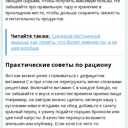
овощей сырыми, чтобы получить максимум пользы. Не
забывайте про правильную тару и хранение в
прохладном месте, чтобы дольше сохранять свежесть
и питательность продуктов.
Читайте также:
Синдром лестничной
мышцы: как понять, что болит именно он, а не
шея вообще
Практические советы по рациону
Вот как можно реже сталкиваться с дефицитом
витамина C и при этом не перегружать меню сложными
рецептами. Включайте витамин C в каждое блюдо, но
не забывайте о вкусе и качестве времени приема пищи.
Например, на завтрак можно сделать овсяную кашу с
кусочками киви и ягодами; на обед добавьте к салату
красный перец; к ужину подайте порцию брокколи или
цветной капусты. В качестве перекуса возьмите
апельсин или клубнику. Если хочется чего-то