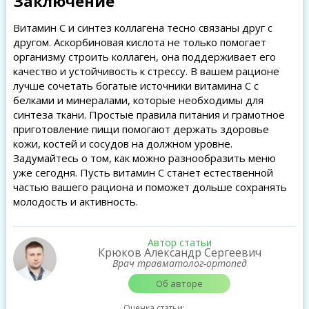
Заключение
Витамин C и синтез коллагена тесно связаны друг с
другом. Аскорбиновая кислота не только помогает
организму строить коллаген, она поддерживает его
качество и устойчивость к стрессу. В вашем рационе
лучше сочетать богатые источники витамина C с
белками и минералами, которые необходимы для
синтеза ткани. Простые правила питания и грамотное
приготовление пищи помогают держать здоровье
кожи, костей и сосудов на должном уровне.
Задумайтесь о том, как можно разнообразить меню
уже сегодня. Пусть витамин C станет естественной
частью вашего рациона и поможет дольше сохранять
молодость и активность.
Автор статьи
Крюков Александр Сергеевич
Врач травматолог-ортопед
Об авторе
Оценка статьи: