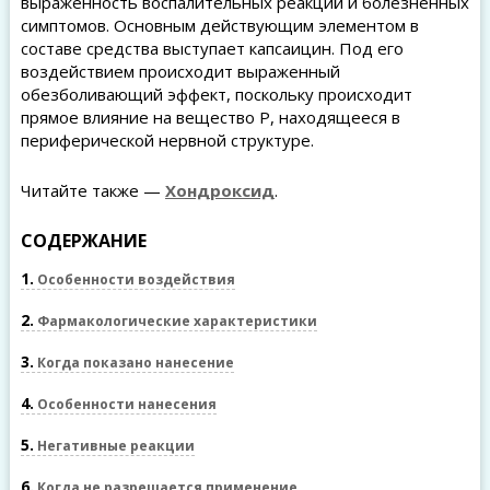
выраженность воспалительных реакций и болезненных
симптомов. Основным действующим элементом в
составе средства выступает капсаицин. Под его
воздействием происходит выраженный
обезболивающий эффект, поскольку происходит
прямое влияние на вещество Р, находящееся в
периферической нервной структуре.
Читайте также —
Хондроксид
.
СОДЕРЖАНИЕ
1
Особенности воздействия
2
Фармакологические характеристики
3
Когда показано нанесение
4
Особенности нанесения
5
Негативные реакции
6
Когда не разрешается применение