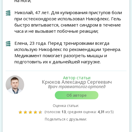
на ноги;
Николай, 47 лет. Для купирования приступов боли
при остеохондрозе использовал Никофлекс. Гель
быстро впитывается, снимает синдром в течение
часа и не вызывает побочные реакции;
Елена, 23 года. Перед тренировками всегда
использую Никофлекс по рекомендации тренера.
Медикамент помогает разогреть мышцы и
подготовить их к дальнейшей нагрузке.
Автор статьи
Крюков Александр Сергеевич
Врач травматолог-ортопед
Об авторе
Оценка статьи:
(голосов:
13
, средняя оценка:
4,31
из 5)
Поделиться с друзьями: