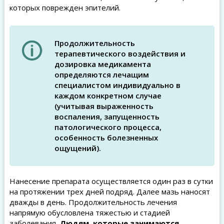
которых поврежден эпителий.
Продолжительность
терапевтического воздействия и
дозировка медикамента
определяются лечащим
специалистом индивидуально в
каждом конкретном случае
(учитывая выраженность
воспаления, запущенность
патологического процесса,
особенность болезненных
ощущений).
Нанесение препарата осуществляется один раз в сутки
на протяжении трех дней подряд. Далее мазь наносят
дважды в день. Продолжительность лечения
напрямую обусловлена тяжестью и стадией
заболевания
. Людям, которые занимаются