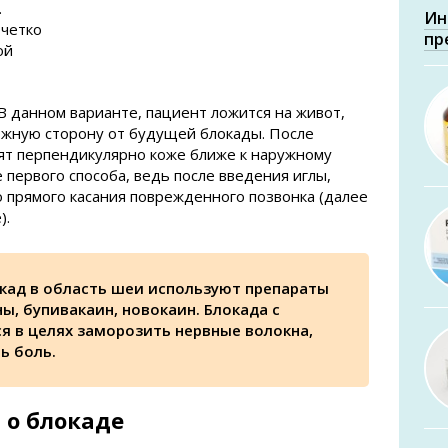
.
Ин
 четко
пр
ой
В данном варианте, пациент ложится на живот,
ожную сторону от будущей блокады. После
ят перпендикулярно коже ближе к наружному
 первого способа, ведь после введения иглы,
 прямого касания поврежденного позвонка (далее
).
кад в область шеи используют препараты
ы, бупивакаин, новокаин. Блокада с
я в целях заморозить нервные волокна,
ь боль.
 о блокаде