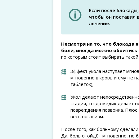
Если после блокады,
чтобы он поставил 
лечение.
Несмотря на то, что блокада 
боли, иногда можно обойтись и
по которым стоит выбирать такой
Эффект укола наступает мгнов
мгновенно в кровь и ему не н
таблеток);
Укол делают непосредственно 
стадия, тогда медик делает н
повреждения позвонка. Плюс т
весь организм.
После того, как больному сделали
Да, боль отойдёт мгновенно, но б