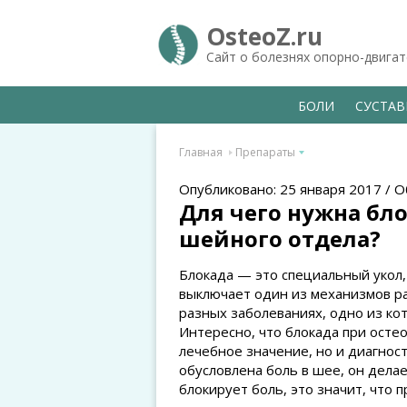
OsteoZ.ru
Сайт о болезнях опорно-двига
БОЛИ
СУСТА
Главная
Препараты
Опубликовано: 25 января 2017 / О
Для чего нужна бл
шейного отдела?
Блокада — это специальный укол,
выключает один из механизмов ра
разных заболеваниях, одно из ко
Интересно, что блокада при осте
лечебное значение, но и диагност
обусловлена боль в шее, он делае
блокирует боль, это значит, что 