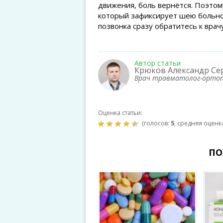
движения, боль вернётся. Поэтом
который зафиксирует шею больно
позвонка сразу обратитесь к врачу
Автор статьи
Крюков Александр Се
Врач травматолог-орто
Оценка статьи:
(голосов:
5
, средняя оценк
ПО