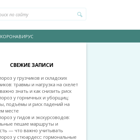
КОРОНАВИРУС
СВЕЖИЕ ЗАПИСИ
ороз у грузчиков и складских
иков: травмы и нагрузка на скелет
важно знать и как снизить риск
пороз у горничных и уборщиц:
ы, подъёмы и риск падений на
ем месте
ороз у гидов и экскурсоводов:
льные пешие маршруты и
сть — что важно учитывать
ороз у стюардесс: гормональные