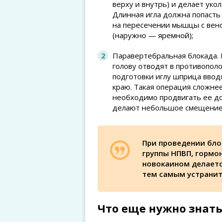
верху и внутрь) и делает укол
Длинная игла должна попасть
на пересечении мышцы с вен
(наружно — яремной);
Паравертебральная блокада. 
голову отводят в противопол
подготовки иглу шприца ввод
краю. Такая операция сложнее
необходимо продвигать ее до
делают небольшое смещение
При проведении бло
группы НПВП, гормон
новокаином делаетс
тем самым устранит
Что еще нужно знать