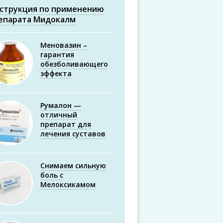
струкция по применению
епарата Мидокалм
Меновазин –
гарантия
обезболивающего
эффекта
Румалон —
отличный
препарат для
лечения суставов
Снимаем сильную
боль с
Мелоксикамом