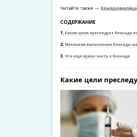
Читайте также —
Хондромаляци
СОДЕРЖАНИЕ
1
Какие цели преследует блокада п
2
Механизм выполнения блокады ше
3
Что еще нужно знать о блокаде
Какие цели преслед