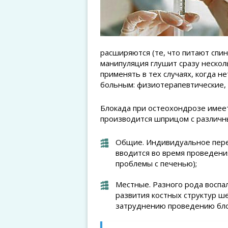
расширяются (те, что питают спин
манипуляция глушит сразу нескол
применять в тех случаях, когда 
больным: физиотерапевтические, 
Блокада при остеохондрозе имеет
производится шприцом с различн
Общие. Индивидуальное перен
вводится во время проведени
проблемы с печенью);
Местные. Разного рода воспа
развития костных структур ше
затруднению проведению бл