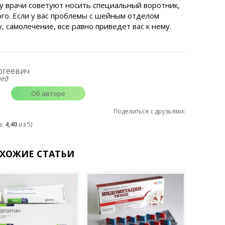
у врачи советуют носить специальный воротник,
го. Если у вас проблемы с шейным отделом
, самолечение, все равно приведет вас к нему.
ргеевич
пед
Об авторе
Поделиться с друзьями:
а:
4,40
из 5)
ХОЖИЕ СТАТЬИ