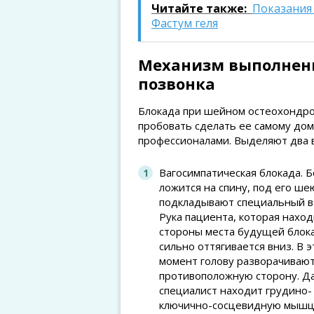
Читайте также:
Показания
Фастум геля
Механизм выполнени
позвонка
Блокада при шейном остеохондро
пробовать сделать ее самому дом
профессионалами. Выделяют два 
Вагосимпатическая блокада. 
ложится на спину, под его ше
подкладывают специальный в
Рука пациента, которая наход
стороны места будущей блок
сильно оттягивается вниз. В э
момент голову разворачивают
противоположную сторону. Д
специалист находит грудино-
ключично-сосцевидную мышцу