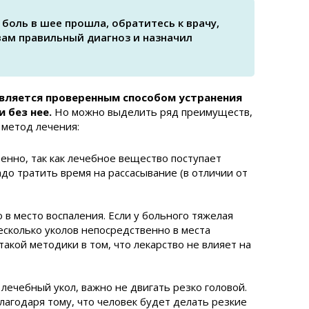
 боль в шее прошла, обратитесь к врачу,
вам правильный диагноз и назначил
является проверенным способом устранения
 без нее.
Но можно выделить ряд преимуществ,
 метод лечения:
енно, так как лечебное вещество поступает
адо тратить время на рассасывание (в отличии от
в место воспаления. Если у больного тяжелая
есколько уколов непосредственно в места
акой методики в том, что лекарство не влияет на
 лечебный укол, важно не двигать резко головой.
лагодаря тому, что человек будет делать резкие