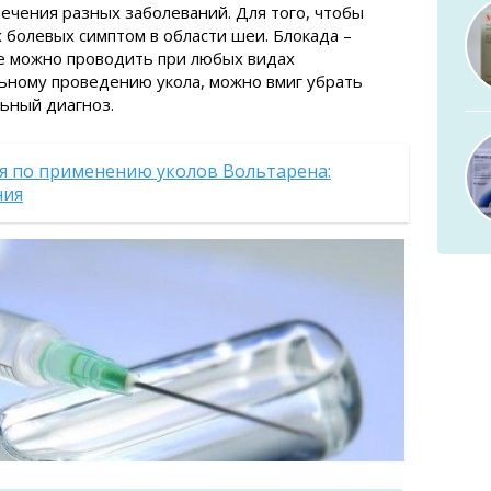
ечения разных заболеваний. Для того, чтобы
 болевых симптом в области шеи. Блокада –
Ее можно проводить при любых видах
ьному проведению укола, можно вмиг убрать
льный диагноз.
я по применению уколов Вольтарена:
ния