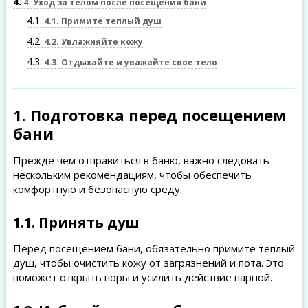
4
4. Уход за телом после посещения бани
4.1
4.1. Примите теплый душ
4.2
4.2. Увлажняйте кожу
4.3
4.3. Отдыхайте и уважайте свое тело
1. Подготовка перед посещением
бани
Прежде чем отправиться в баню, важно следовать
нескольким рекомендациям, чтобы обеспечить
комфортную и безопасную среду.
1.1. Принять душ
Перед посещением бани, обязательно примите теплый
душ, чтобы очистить кожу от загрязнений и пота. Это
поможет открыть поры и усилить действие парной.