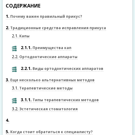
СОДЕРЖАНИЕ
1
Почему важен правильный прикус?
2
Традиционные средства исправления прикуса
2.1
Капы
2.1.1
Преимущества кап
2.2
Ортодонтические аппараты
2.2.1
Виды ортодонтических аппаратов
3
Еще несколько альтернативных методов
3.1
Терапевтические методы
3.1.1
Типы терапевтических методов
3.2
Эстетическая стоматология
4
5
Когда стоит обратиться к специалисту?