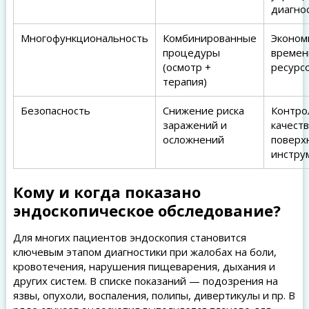
диагно
Многофункциональность
Комбинированные
Эконом
процедуры
времен
(осмотр +
ресурс
терапия)
Безопасность
Снижение риска
Контро
заражений и
качест
осложнений
поверх
инстру
Кому и когда показано
эндоскопическое обследование?
Для многих пациентов эндоскопия становится
ключевым этапом диагностики при жалобах на боли,
кровотечения, нарушения пищеварения, дыхания и
других систем. В списке показаний — подозрения на
язвы, опухоли, воспаления, полипы, дивертикулы и пр. В