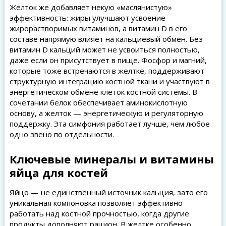
Желток же добавляет некую «маслянистую»
эффективность: жиры улучшают усвоение
жирорастворимых витаминов, а витамин D в его
составе напрямую влияет на кальциевый обмен. Без
витамин D кальций может не усвоиться полностью,
даже если он присутствует в пище. Фосфор и магний,
которые тоже встречаются в желтке, поддерживают
структурную интеграцию костной ткани и участвуют в
энергетическом обмене клеток костной системы. В
сочетании белок обеспечивает аминокислотную
основу, а желток — энергетическую и регуляторную
поддержку. Эта симфония работает лучше, чем любое
одно звено по отдельности.
Ключевые минералы и витамины
яйца для костей
Яйцо — не единственный источник кальция, зато его
уникальная компоновка позволяет эффективно
работать над костной прочностью, когда другие
продукты дополняют рацион. В желтке особенно