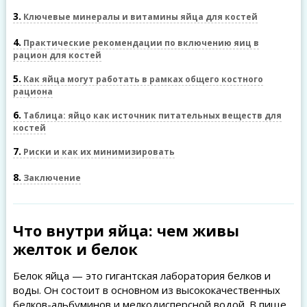
3
Ключевые минералы и витамины яйца для костей
4
Практические рекомендации по включению яиц в
рацион для костей
5
Как яйца могут работать в рамках общего костного
рациона
6
Таблица: яйцо как источник питательных веществ для
костей
7
Риски и как их минимизировать
8
Заключение
Что внутри яйца: чем живы
желток и белок
Белок яйца — это гигантская лаборатория белков и
воды. Он состоит в основном из высококачественных
белков-альбуминов и мелкодисперсной водой. В пище