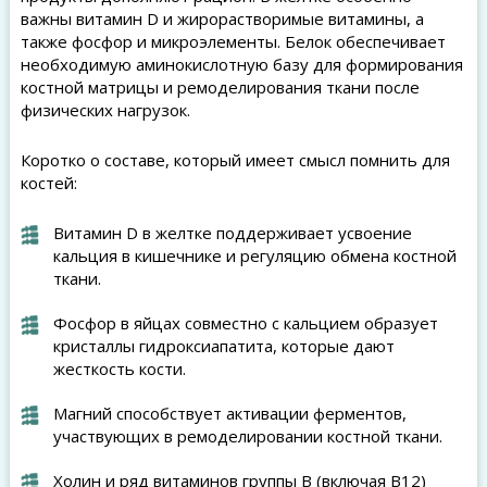
важны витамин D и жирорастворимые витамины, а
также фосфор и микроэлементы. Белок обеспечивает
необходимую аминокислотную базу для формирования
костной матрицы и ремоделирования ткани после
физических нагрузок.
Коротко о составе, который имеет смысл помнить для
костей:
Витамин D в желтке поддерживает усвоение
кальция в кишечнике и регуляцию обмена костной
ткани.
Фосфор в яйцах совместно с кальцием образует
кристаллы гидроксиапатита, которые дают
жесткость кости.
Магний способствует активации ферментов,
участвующих в ремоделировании костной ткани.
Холин и ряд витаминов группы B (включая B12)