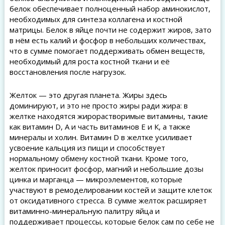
белок обеспечивает полноценный набор аминокислот,
необходимых для синтеза коллагена и костной
матрицы. Белок в яйце почти не содержит жиров, зато
в нём есть калий и фосфор в небольших количествах,
что в сумме помогает поддерживать обмен веществ,
необходимый для роста костной ткани и её
восстановления после нагрузок.
Желток — это другая планета. Жиры здесь
доминируют, и это не просто жиры ради жира: в
желтке находятся жирорастворимые витамины, такие
как витамин D, A и часть витаминов Е и К, а также
минералы и холин. Витамин D в желтке усиливает
усвоение кальция из пищи и способствует
нормальному обмену костной ткани. Кроме того,
желток приносит фосфор, магний и небольшие дозы
цинка и марганца — микроэлементов, которые
участвуют в ремоделировании костей и защите клеток
от оксидативного стресса. В сумме желток расширяет
витаминно-минеральную палитру яйца и
поддерживает процессы, которые белок сам по себе не