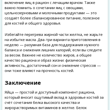
включение яиц в рацион с лечащим врачом. Также
важно помнить о сочетании яиц с овощами,
цельнозерновыми и молочными продуктами — это
создаёт более сбалансированное питание, полезное
для костей и общего здоровья.
Избегайте перегрева жирной части желтка, не жарьте
на избытке масла. Два-три варианта приготовления в
неделю — разумная база для поддержания нужного
баланса и снижения лишних калорий, если вы следите
за весом. Важнее не количество жиров, а общее
качество рациона и образ жизни: физическая
активность, достаточный сон и снижение стрессов —
они тоже влияют на прочность костей.
Заключение
Яйца — простой и доступный компонент рациона,
который вносит ощутимый вклад в здоровье костей за
счёт сочетания белка высокого качества и
жирорастворимых витаминов в желтке. Белок