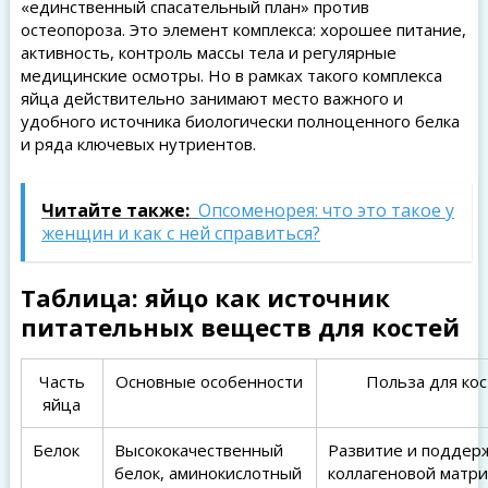
«единственный спасательный план» против
остеопороза. Это элемент комплекса: хорошее питание,
активность, контроль массы тела и регулярные
медицинские осмотры. Но в рамках такого комплекса
яйца действительно занимают место важного и
удобного источника биологически полноценного белка
и ряда ключевых нутриентов.
Читайте также:
Опсоменорея: что это такое у
женщин и как с ней справиться?
Таблица: яйцо как источник
питательных веществ для костей
Часть
Основные особенности
Польза для ко
яйца
Белок
Высококачественный
Развитие и поддер
белок, аминокислотный
коллагеновой матр