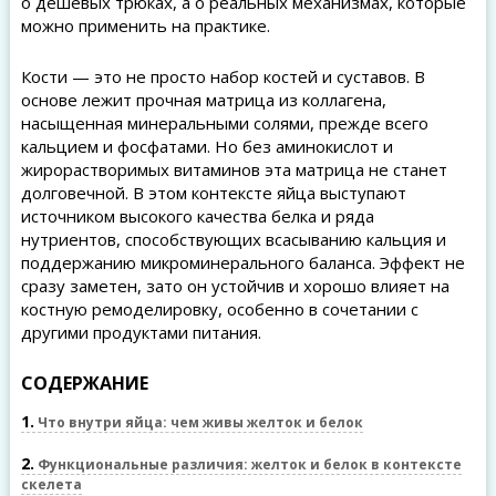
о дешевых трюках, а о реальных механизмах, которые
можно применить на практике.
Кости — это не просто набор костей и суставов. В
основе лежит прочная матрица из коллагена,
насыщенная минеральными солями, прежде всего
кальцием и фосфатами. Но без аминокислот и
жирорастворимых витаминов эта матрица не станет
долговечной. В этом контексте яйца выступают
источником высокого качества белка и ряда
нутриентов, способствующих всасыванию кальция и
поддержанию микроминерального баланса. Эффект не
сразу заметен, зато он устойчив и хорошо влияет на
костную ремоделировку, особенно в сочетании с
другими продуктами питания.
СОДЕРЖАНИЕ
1
Что внутри яйца: чем живы желток и белок
2
Функциональные различия: желток и белок в контексте
скелета