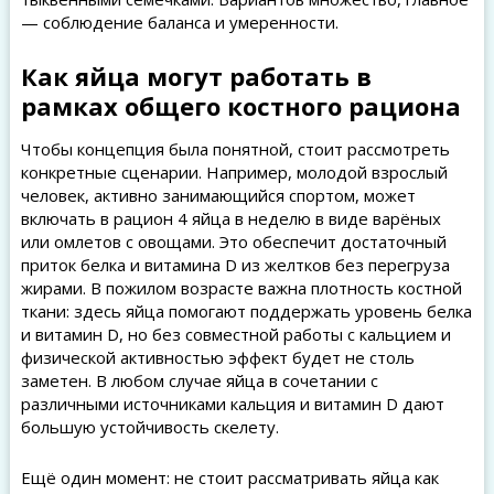
— соблюдение баланса и умеренности.
Как яйца могут работать в
рамках общего костного рациона
Чтобы концепция была понятной, стоит рассмотреть
конкретные сценарии. Например, молодой взрослый
человек, активно занимающийся спортом, может
включать в рацион 4 яйца в неделю в виде варёных
или омлетов с овощами. Это обеспечит достаточный
приток белка и витамина D из желтков без перегруза
жирами. В пожилом возрасте важна плотность костной
ткани: здесь яйца помогают поддержать уровень белка
и витамин D, но без совместной работы с кальцием и
физической активностью эффект будет не столь
заметен. В любом случае яйца в сочетании с
различными источниками кальция и витамин D дают
большую устойчивость скелету.
Ещё один момент: не стоит рассматривать яйца как