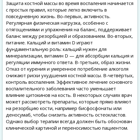
Защита костной массы во время воспаления начинается
с простых правил, которые легко включить в
повседневную жизнь. Во-первых, активность.
Регулярная физическая нагрузка, особенно с
отягощениями и упражнения на баланс, поддерживает
баланс между резорбцией и образованием. Во-вторых,
питание. Кальций и витамин D играют
фундаментальную роль: кальций нужен для
минерализации, витамин D — для абсорбции кальция и
регуляции иммунного ответа. В-третьих, образ жизни.
Отказ от курения и умеренное потребление алкоголя
снижают риски ухудшения костной массы. В-четвёртых,
контроль воспаления. Эффективное лечение основного
воспалительного заболевания часто уменьшает
влияние цитокинов на кость. В некоторых случаях врач
может рассмотреть препараты, которые прямо влияют
на резорбцию кости, например бисфосфонаты или
деносумаб, чтобы снизить активность остеокластов.
Однако выбор терапии всегда должен быть обоснован
клинической картиной и переносимостью пациентом.