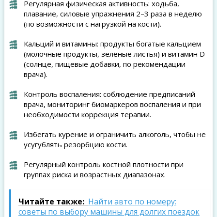
Регулярная физическая активность: ходьба,
плавание, силовые упражнения 2–3 раза в неделю
(по возможности с нагрузкой на кости).
Кальций и витамины: продукты богатые кальцием
(молочные продукты, зелёные листья) и витамин D
(солнце, пищевые добавки, по рекомендации
врача).
Контроль воспаления: соблюдение предписаний
врача, мониторинг биомаркеров воспаления и при
необходимости коррекция терапии.
Избегать курение и ограничить алкоголь, чтобы не
усугублять резорбцию кости.
Регулярный контроль костной плотности при
группах риска и возрастных диапазонах.
Читайте также:
Найти авто по номеру:
советы по выбору машины для долгих поездок