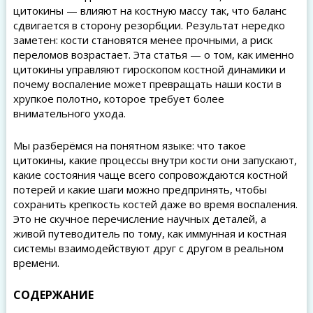
цитокины — влияют на костную массу так, что баланс
сдвигается в сторону резорбции. Результат нередко
заметен: кости становятся менее прочными, а риск
переломов возрастает. Эта статья — о том, как именно
цитокины управляют гироскопом костной динамики и
почему воспаление может превращать наши кости в
хрупкое полотно, которое требует более
внимательного ухода.
Мы разберёмся на понятном языке: что такое
цитокины, какие процессы внутри кости они запускают,
какие состояния чаще всего сопровождаются костной
потерей и какие шаги можно предпринять, чтобы
сохранить крепкость костей даже во время воспаления.
Это не скучное перечисление научных деталей, а
живой путеводитель по тому, как иммунная и костная
системы взаимодействуют друг с другом в реальном
времени.
СОДЕРЖАНИЕ