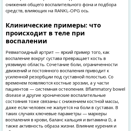
снижения общего воспалительного фона и подбора
средств, влияющих на RANKL-OPG ось.
Клинические примеры: что
происходит в теле при
воспалении
Ревматоидный артрит — яркий пример того, как
воспаление вокруг сустава превращает кость в
уязвимую область. Сочетание боли, ограниченности
движений и постоянного воспаления приводит к
усиленной резорбции под суставной полостью. Со
временем появляются костные эрозии, а у части
пациентов — системная остеопения. Вflammatory bowel
disease и другие хронические воспалительные
состояния тоже связаны с снижением костной массы,
даже если человек не жалуется на боли в суставах. В
таких случаях ключевые параметры — маркеры
воспаления в крови, баланс кальция и витамина D, а
также активность образа жизни. Влияние курения и