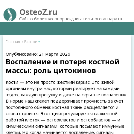
OsteoZ.ru
Сайт о болезнях опорно-двигательного аппарата
Главная
Разное
Опубликовано: 21 марта 2026
Воспаление и потеря костной
массы: роль цитокинов
Кости — это не просто жесткий каркас. Это живой
организм внутри нас, который реагирует на каждый
вздох, каждую прогулку и даже на скрытые воспаления.
В норме наш скелет поддерживает прочность за счет
постоянного обмена: костная ткань расщепляется и
снова строится. Этот цикл регулируется слаженной
работой клеток — остеокластов и остеобластов — и
химическими сигналами, которые посылают иммунные
клетки. Но когда начинается воспаление, сигналы —