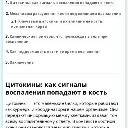
1
Цитокины: как сигналы воспаления попадают в кость
2
Механизмы разрушения кости под влиянием воспаления
2.1
Ключевые цитокины и их влияние на кость:
компактная карта
3
Клинические примеры: что происходит в теле при
воспалении
4
Как поддерживать кости во время воспаления
5
Заключение
Цитокины: как сигналы
воспаления попадают в кость
Цитокины — это маленькие белки, которые работают
как курьеры и координаторы в нашем организме. Они
передают информацию между клетками, задавая тон
всему воспалительному ответу. В контексте костной
ткани они становятся теми дирижёрами, которые