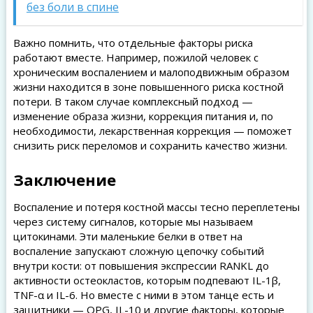
без боли в спине
Важно помнить, что отдельные факторы риска
работают вместе. Например, пожилой человек с
хроническим воспалением и малоподвижным образом
жизни находится в зоне повышенного риска костной
потери. В таком случае комплексный подход —
изменение образа жизни, коррекция питания и, по
необходимости, лекарственная коррекция — поможет
снизить риск переломов и сохранить качество жизни.
Заключение
Воспаление и потеря костной массы тесно переплетены
через систему сигналов, которые мы называем
цитокинами. Эти маленькие белки в ответ на
воспаление запускают сложную цепочку событий
внутри кости: от повышения экспрессии RANKL до
активности остеокластов, которым подпевают IL-1β,
TNF-α и IL-6. Но вместе с ними в этом танце есть и
защитники — OPG, IL-10 и другие факторы, которые