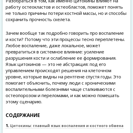
Разобраться в том, как именно цитокины влияют на
работу остеокластов и остеобластов, поможет понять
не только причины потери костной массы, но и способы
сохранить прочность скелета.
Зачем вообще так подробно говорить про воспаление
и кости? Потому что эти процессы тесно переплетены.
Любое воспаление, даже локальное, может
превратиться в системное влияние: усиление
разрушения кости и ослабление ее формирования.
Язык цитокинов — это не абстракция: под его
управлением происходят решения на клеточном
уровне, которые видны на рентгене спустя годы. Это
помогает объяснить, почему люди с хроническими
воспалительными болезнями чаще сталкиваются с
остеопорозом и переломами, и как можно помешать
этому сценарию.
СОДЕРЖАНИЕ
1
Цитокины: главный язык воспаления и костного обмена