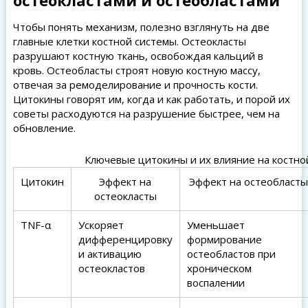
остеокластами и остеобластами
Чтобы понять механизм, полезно взглянуть на две
главные клетки костной системы. Остеокласты
разрушают костную ткань, освобождая кальций в
кровь. Остеобласты строят новую костную массу,
отвечая за ремоделирование и прочность кости.
Цитокины говорят им, когда и как работать, и порой их
советы расходуются на разрушение быстрее, чем на
обновление.
Ключевые цитокины и их влияние на костно
Цитокин
Эффект на
Эффект на остеобласты
остеокласты
TNF-α
Ускоряет
Уменьшает
дифференцировку
формирование
и активацию
остеобластов при
остеокластов
хроническом
воспалении