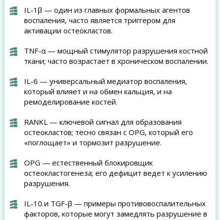
IL-1β — один из главных формальных агентов
воспаления, часто является триггером для
активации остеокластов.
TNF-α — мощный стимулятор разрушения костной
ткани; часто возрастает в хроническом воспалении.
IL-6 — универсальный медиатор воспаления,
который влияет и на обмен кальция, и на
ремоделирование костей.
RANKL — ключевой сигнал для образования
остеокластов; тесно связан с OPG, который его
«поглощает» и тормозит разрушение.
OPG — естественный блокировщик
остеокластогенеза; его дефицит ведет к усилению
разрушения.
IL-10 и TGF-β — примеры противовоспалительных
факторов, которые могут замедлять разрушение в