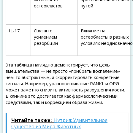
остеокластов
путей
IL-17
Связан с
Влияние на
усилением
остеобласты в разных
резорбции
условиях неоднозначно
Эта таблица наглядно демонстрирует, что цель
вмешательства — не просто «прибрать воспаление»
чем-то абстрактным, а скорректировать конкретные
сигналы. Например, уравновешивание RANKL и OPG
может заметно снизить активность разрушения кости.
В клинике это достигается как фармакологическими
средствами, так и коррекцией образа жизни.
Читайте также:
Нутрия: Удивительное
Существо из Мира Животных