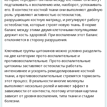
подталкивать к воспалению или, наоборот, успокаивать
его. В контексте костной ткани они выполняют двойную
роль: управляют активностью остеокластов,
разрушающих костную матрицу, и регулируют работу
остеобластов, которые строят новую ткань. В норме
баланс между этими двумя клеточными популяциями
держит кость здоровой. При воспалении этот баланс
отклоняется в сторону разрушения.
Ключевые группы цитокинов можно условно разделить
на две категории: прото-воспалительные и
противовоспалительные. Прото-воспалительные
цитокины заставляют остеокласты работать
интенсивнее и ускорять ремоделирование костной
ткани, а противовоспалительные стремятся тормозить
этот процесс. В реальности многие молекулы
выполняют несколько ролей и меняют эффект в
зависимости от контекста, поэтому итоговая картина
зависит от уровня воспаления, типа ткани и стадии
болезни.