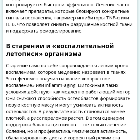
контролируется быстро и эффективно. Лечение часто
включает препараты, которые блокируют конкретные
сигналы воспаления, например ингибиторы TNF-α или
IL-6, что позволяет снизить разрушение костной ткани
и поддержать ремоделирование.
В старении и «воспалительной
летописи» организма
Старение само по себе сопровождается легким хроно-
воспалением, которое медленно назревает в тканях.
Этот феномен получил название «возрастное
воспаление» или inflamm-aging. Цитокины в таких
условиях действуют как медленно работающий мотор.
Они снижают способность остеобластов формировать
новую костную массу и могут усиливать активность
остеокластов. В результате кость становится менее
плотной, а риск переломов растет. В этом сценарии
поддержка баланса цитокинов — не только лечение
болезни, но и профилактика. Физическая активность,
сбалансированная диета и корректный режим сна