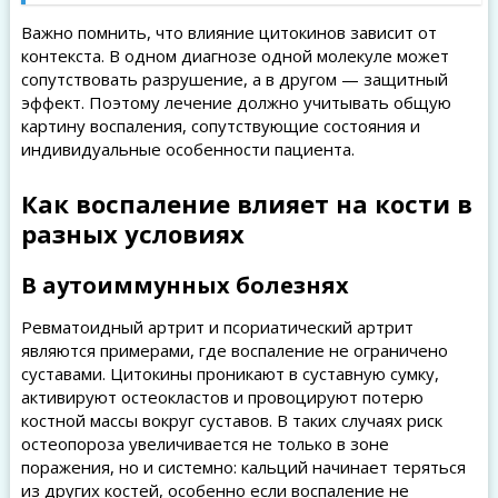
Важно помнить, что влияние цитокинов зависит от
контекста. В одном диагнозе одной молекуле может
сопутствовать разрушение, а в другом — защитный
эффект. Поэтому лечение должно учитывать общую
картину воспаления, сопутствующие состояния и
индивидуальные особенности пациента.
Как воспаление влияет на кости в
разных условиях
В аутоиммунных болезнях
Ревматоидный артрит и псориатический артрит
являются примерами, где воспаление не ограничено
суставами. Цитокины проникают в суставную сумку,
активируют остеокластов и провоцируют потерю
костной массы вокруг суставов. В таких случаях риск
остеопороза увеличивается не только в зоне
поражения, но и системно: кальций начинает теряться
из других костей, особенно если воспаление не