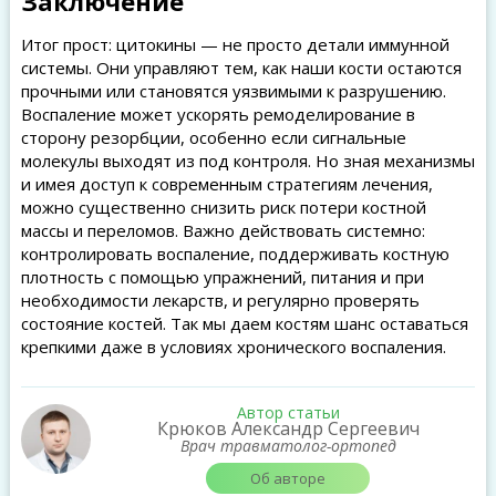
Заключение
Итог прост: цитокины — не просто детали иммунной
системы. Они управляют тем, как наши кости остаются
прочными или становятся уязвимыми к разрушению.
Воспаление может ускорять ремоделирование в
сторону резорбции, особенно если сигнальные
молекулы выходят из под контроля. Но зная механизмы
и имея доступ к современным стратегиям лечения,
можно существенно снизить риск потери костной
массы и переломов. Важно действовать системно:
контролировать воспаление, поддерживать костную
плотность с помощью упражнений, питания и при
необходимости лекарств, и регулярно проверять
состояние костей. Так мы даем костям шанс оставаться
крепкими даже в условиях хронического воспаления.
Автор статьи
Крюков Александр Сергеевич
Врач травматолог-ортопед
Об авторе