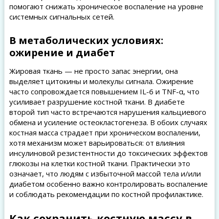
помогают снижать хроническое воспаление на уровне
системных сигнальных сетей.
В метаболических условиях:
ожирение и диабет
Жировая ткань — не просто запас энергии, она
выделяет цитокины и молекулы сигнала. Ожирение
часто сопровождается повышением IL-6 и TNF-α, что
усиливает разрушение костной ткани. В диабете
второй тип часто встречаются нарушения кальциевого
обмена и усиление остеокластогенеза. В обоих случаях
костная масса страдает при хроническом воспалении,
хотя механизм может варьироваться: от влияния
инсулиновой резистентности до токсических эффектов
глюкозы на клетки костной ткани. Практически это
означает, что людям с избыточной массой тела и/или
диабетом особенно важно контролировать воспаление
и соблюдать рекомендации по костной профилактике.
Как сохранить костную массу в