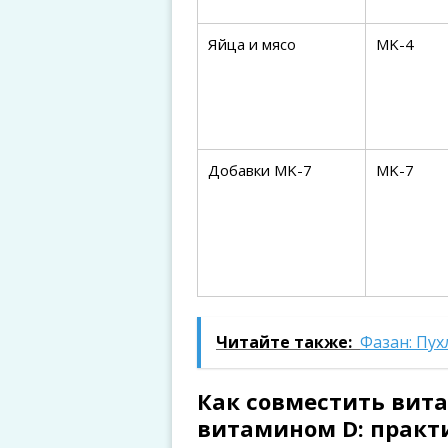
Яйца и мясо
MK-4
Добавки MK-7
MK-7
Читайте также:
Фазан: Пух
Как совместить вита
витамином D: практ