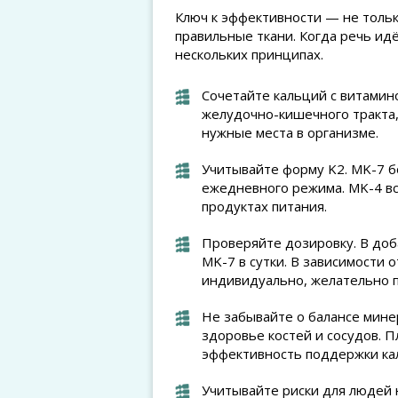
Ключ к эффективности — не тольк
правильные ткани. Когда речь идё
нескольких принципах.
Сочетайте кальций с витамин
желудочно-кишечного тракта, 
нужные места в организме.
Учитывайте форму K2. MK-7 б
ежедневного режима. MK-4 вс
продуктах питания.
Проверяйте дозировку. В доб
MK-7 в сутки. В зависимости 
индивидуально, желательно п
Не забывайте о балансе минер
здоровье костей и сосудов. 
эффективность поддержки ка
Учитывайте риски для людей н