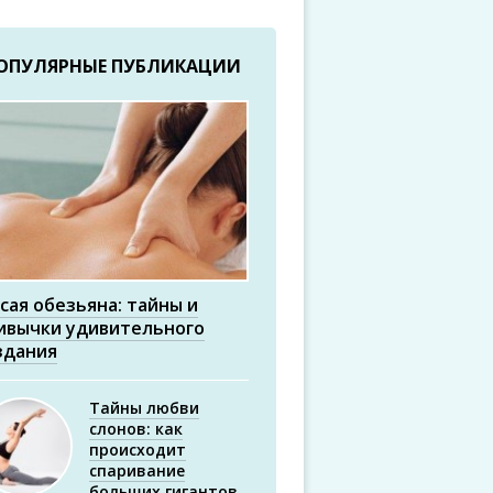
ОПУЛЯРНЫЕ ПУБЛИКАЦИИ
сая обезьяна: тайны и
ивычки удивительного
здания
Тайны любви
слонов: как
происходит
спаривание
больших гигантов