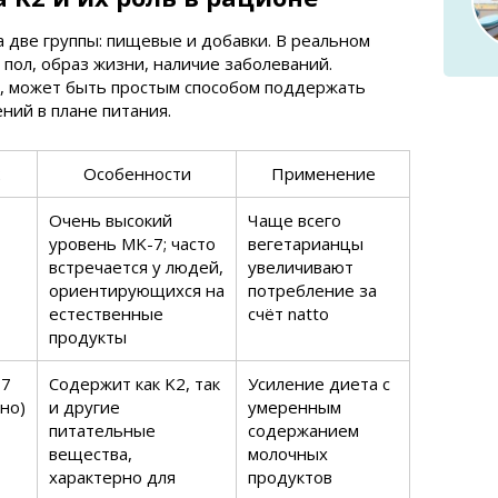
 две группы: пищевые и добавки. В реальном
 пол, образ жизни, наличие заболеваний.
2, может быть простым способом поддержать
ний в плане питания.
2
Особенности
Применение
Очень высокий
Чаще всего
уровень MK-7; часто
вегетарианцы
встречается у людей,
увеличивают
ориентирующихся на
потребление за
естественные
счёт natto
продукты
-7
Содержит как K2, так
Усиление диета с
но)
и другие
умеренным
питательные
содержанием
вещества,
молочных
характерно для
продуктов