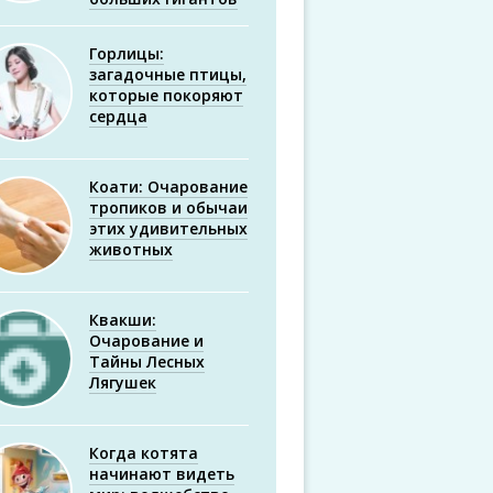
Горлицы:
загадочные птицы,
которые покоряют
сердца
Коати: Очарование
тропиков и обычаи
этих удивительных
животных
Квакши:
Очарование и
Тайны Лесных
Лягушек
Когда котята
начинают видеть