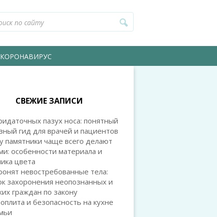
КОРОНАВИРУС
СВЕЖИЕ ЗАПИСИ
идаточных пазух носа: понятный
зный гид для врачей и пациентов
у памятники чаще всего делают
и: особенности материала и
ика цвета
ронят невостребованные тела:
ок захоронения неопознанных и
их граждан по закону
оплита и безопасность на кухне
емьи