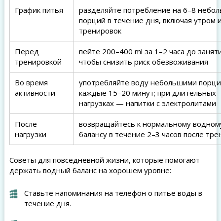
График питья
разделяйте потребление на 6–8 небо
порций в течение дня, включая утром 
тренировок
Перед
пейте 200–400 ml за 1–2 часа до заняти
тренировкой
чтобы снизить риск обезвоживания
Во время
употребляйте воду небольшими порц
активности
каждые 15–20 минут; при длительных
нагрузках — напитки с электролитами
После
возвращайтесь к нормальному водном
нагрузки
балансу в течение 2–3 часов после тр
Советы для повседневной жизни, которые помогают
держать водный баланс на хорошем уровне:
Ставьте напоминания на телефон о питье воды в
течение дня.