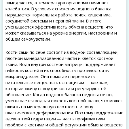
замедляется, а температура организма начинает
колебаться. В условиях снижения водного баланса
нарушается нормальная работа почек, кишечника,
сосудистой системы и нервной ткани. В итоге
уменьшается эффективность обмена веществ, что
может сказываться на уровне энергии, настроении и
общем самочувствии.
Кости сами по себе состоят из водной составляющей,
плотной минерализованной части и клеток костной
ткани. Вода внутри костной матрицы поддерживает
гибкость костей и их способность противостоять
микронадрезам. Она помогает переносить
питательные вещества к остеоцитам — клеткам,
которые «живут» внутри кости и регулируют её
обновление. Когда водного баланса недостаточно,
уменьшается водная емкость костной ткани, что может
влиять на минеральную плотность и зону
пластического деформирования. Поэтому поддержание
адекватной гидратации — часть профилактики
проблем с костями и общей регуляции обмена веществ.