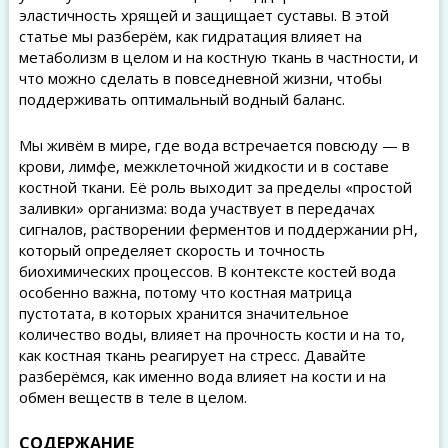
эластичность хрящей и защищает суставы. В этой
статье мы разберём, как гидратация влияет на
метаболизм в целом и на костную ткань в частности, и
что можно сделать в повседневной жизни, чтобы
поддерживать оптимальный водный баланс.
Мы живём в мире, где вода встречается повсюду — в
крови, лимфе, межклеточной жидкости и в составе
костной ткани. Её роль выходит за пределы «простой
заливки» организма: вода участвует в передачах
сигналов, растворении ферментов и поддержании pH,
который определяет скорость и точность
биохимических процессов. В контексте костей вода
особенно важна, потому что костная матрица
пустотата, в которых хранится значительное
количество воды, влияет на прочность кости и на то,
как костная ткань реагирует на стресс. Давайте
разберёмся, как именно вода влияет на кости и на
обмен веществ в теле в целом.
СОДЕРЖАНИЕ