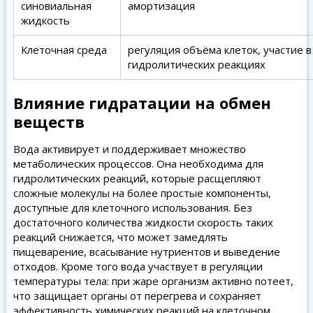
синовиальная
амортизация
жидкость
Клеточная среда
регуляция объёма клеток, участие в
гидролитических реакциях
Влияние гидратации на обмен
веществ
Вода активирует и поддерживает множество
метаболических процессов. Она необходима для
гидролитических реакций, которые расщепляют
сложные молекулы на более простые компоненты,
доступные для клеточного использования. Без
достаточного количества жидкости скорость таких
реакций снижается, что может замедлять
пищеварение, всасывание нутриентов и выведение
отходов. Кроме того вода участвует в регуляции
температуры тела: при жаре организм активно потеет,
что защищает органы от перегрева и сохраняет
эффективность химических реакций на клеточном