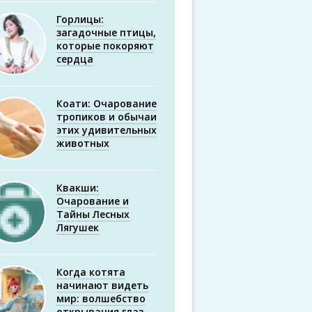
Горлицы:
загадочные птицы,
которые покоряют
сердца
Коати: Очарование
тропиков и обычаи
этих удивительных
животных
Квакши:
Очарование и
Тайны Лесных
Лягушек
Когда котята
начинают видеть
мир: волшебство
открывания глаз