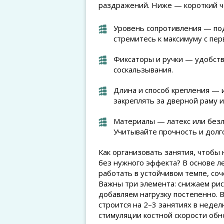
раздражений. Ниже — короткий че
Уровень сопротивления — по
стремитесь к максимуму с пер
Фиксаторы и ручки — удобств
соскальзывания.
Длина и способ крепления — 
закреплять за дверной раму и
Материалы — латекс или безл
Учитывайте прочность и долг
Как организовать занятия, чтобы 
без нужного эффекта? В основе 
работать в устойчивом темпе, со
Важны три элемента: снижаем рис
добавляем нагрузку постепенно. 
строится на 2–3 занятиях в неде
стимуляции костной скорости обн