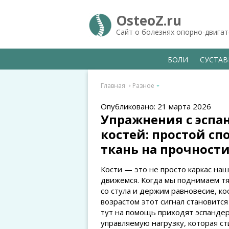
OsteoZ.ru
Сайт о болезнях опорно-двига
БОЛИ
СУСТА
Главная
Разное
Опубликовано: 21 марта 2026
Упражнения с эспа
костей: простой с
ткань на прочност
Кости — это не просто каркас наш
движемся. Когда мы поднимаем тя
со стула и держим равновесие, кос
возрастом этот сигнал становится
тут на помощь приходят эспанде
управляемую нагрузку, которая ст