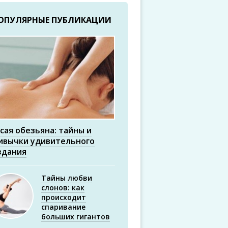
ОПУЛЯРНЫЕ ПУБЛИКАЦИИ
сая обезьяна: тайны и
ивычки удивительного
здания
Тайны любви
слонов: как
происходит
спаривание
больших гигантов