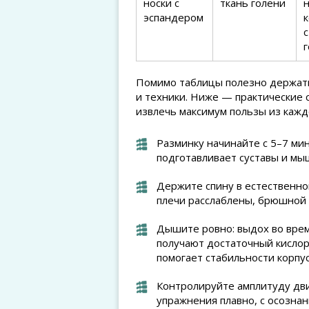
носки с
ткань голени
н
эспандером
г
Помимо таблицы полезно держать
и техники. Ниже — практические 
извлечь максимум пользы из кажд
Разминку начинайте с 5–7 мин
подготавливает суставы и мыш
Держите спину в естественно
плечи расслаблены, брюшной 
Дышите ровно: выдох во врем
получают достаточный кислор
помогает стабильности корпус
Контролируйте амплитуду дви
упражнения плавно, с осознан