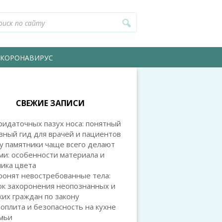
КОРОНАВИРУС
СВЕЖИЕ ЗАПИСИ
идаточных пазух носа: понятный
зный гид для врачей и пациентов
у памятники чаще всего делают
и: особенности материала и
ика цвета
ронят невостребованные тела:
ок захоронения неопознанных и
их граждан по закону
оплита и безопасность на кухне
емьи