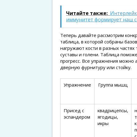
Читайте также:
Интерлейк
иммунитет формирует наш с
Теперь давайте рассмотрим конк
таблица, в которой собраны базо
нагружают кости в разных частях 
суставы и голени. Таблица помож
прогресс. Все упражнения можно 
дверную фурнитуру или стойку.
Упражнение
Группа мышц
Присед с
квадрицепсы,
эспандером
ягодицы,
икры
к