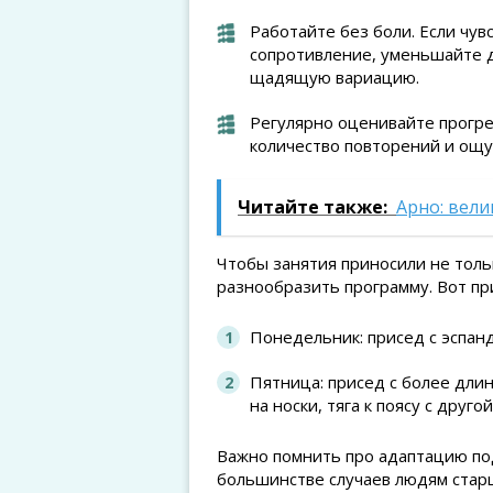
Работайте без боли. Если чув
сопротивление, уменьшайте 
щадящую вариацию.
Регулярно оценивайте прогре
количество повторений и ощу
Читайте также:
Арно: вели
Чтобы занятия приносили не толь
разнообразить программу. Вот пр
Понедельник: присед с эспанде
Пятница: присед с более длин
на носки, тяга к поясу с друго
Важно помнить про адаптацию под
большинстве случаев людям старш