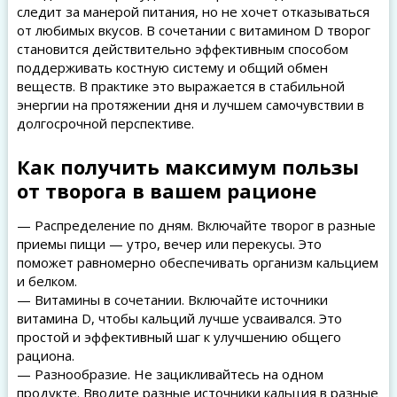
следит за манерой питания, но не хочет отказываться
от любимых вкусов. В сочетании с витамином D творог
становится действительно эффективным способом
поддерживать костную систему и общий обмен
веществ. В практике это выражается в стабильной
энергии на протяжении дня и лучшем самочувствии в
долгосрочной перспективе.
Как получить максимум пользы
от творога в вашем рационе
— Распределение по дням. Включайте творог в разные
приемы пищи — утро, вечер или перекусы. Это
поможет равномерно обеспечивать организм кальцием
и белком.
— Витамины в сочетании. Включайте источники
витамина D, чтобы кальций лучше усваивался. Это
простой и эффективный шаг к улучшению общего
рациона.
— Разнообразие. Не зацикливайтесь на одном
продукте. Вводите разные источники кальция в разные