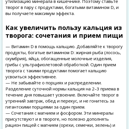
утилизацию минерала в кишечнике. Поэтому ставьте
творог в пару с продуктами, богатыми витамином D, и
вы получаете максимум эффекта.
Как увеличить пользу кальция из
творога: сочетания и прием пищи
— Витамин D в помощь кальцию. Добавляйте к творогу
продукты, богатые витамином D: жирная рыба (лосось,
скумбрия), яйца, обогащенные молочные изделия,
грибы с ультрафиолетовой обработкой. Один прием
творога с такими продуктами помогает кальцию
усвоиться эффективнее.
— Не забывайте о порциях и распределении.
Разделение суточной нормы кальция на 2–3 приема в
течение дня повышает усвоение. Включайте творог в
утренний завтрак, обед и перекус, и не гонитесь за
гигантскими порциями за один прием.
— Сочетания с магнием и фосфором. Эти минералы
присутствуют и в твороге, но полезно дополнять
рацион пищей с магнием (орехи, семечки, зелень) и