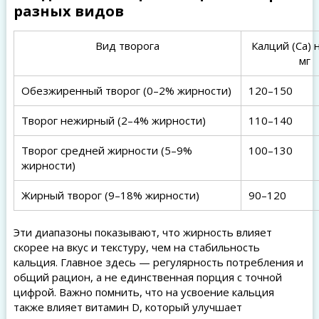
разных видов
Вид творога
Калций (Ca) н
мг
Обезжиренный творог (0–2% жирности)
120–150
Творог нежирный (2–4% жирности)
110–140
Творог средней жирности (5–9%
100–130
жирности)
Жирный творог (9–18% жирности)
90–120
Эти диапазоны показывают, что жирность влияет
скорее на вкус и текстуру, чем на стабильность
кальция. Главное здесь — регулярность потребления и
общий рацион, а не единственная порция с точной
цифрой. Важно помнить, что на усвоение кальция
также влияет витамин D, который улучшает