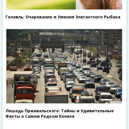
Голавль: Очарование и Умения Элегантного Рыбака
Лошадь Пржевальского: Тайны и Удивительные
Факты о Самом Редком Конеке