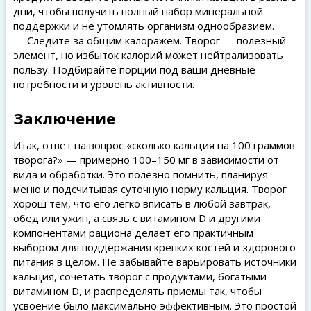
дни, чтобы получить полный набор минеральной
поддержки и не утомлять организм однообразием.
— Следите за общим калоражем. Творог — полезный
элемент, но избыток калорий может нейтрализовать
пользу. Подбирайте порции под ваши дневные
потребности и уровень активности.
Заключение
Итак, ответ на вопрос «сколько кальция на 100 граммов
творога?» — примерно 100–150 мг в зависимости от
вида и обработки. Это полезно помнить, планируя
меню и подсчитывая суточную норму кальция. Творог
хорош тем, что его легко вписать в любой завтрак,
обед или ужин, а связь с витамином D и другими
компонентами рациона делает его практичным
выбором для поддержания крепких костей и здорового
питания в целом. Не забывайте варьировать источники
кальция, сочетать творог с продуктами, богатыми
витамином D, и распределять приемы так, чтобы
усвоение было максимально эффективным. Это простой