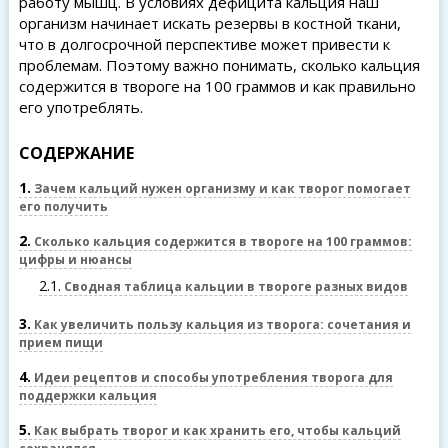
работу мышц. В условиях дефицита кальция наш
организм начинает искать резервы в костной ткани,
что в долгосрочной перспективе может привести к
проблемам. Поэтому важно понимать, сколько кальция
содержится в твороге на 100 граммов и как правильно
его употреблять.
СОДЕРЖАНИЕ
1
Зачем кальций нужен организму и как творог помогает
его получить
2
Сколько кальция содержится в твороге на 100 граммов:
цифры и нюансы
2.1
Сводная таблица кальции в твороге разных видов
3
Как увеличить пользу кальция из творога: сочетания и
прием пищи
4
Идеи рецептов и способы употребления творога для
поддержки кальция
5
Как выбрать творог и как хранить его, чтобы кальций