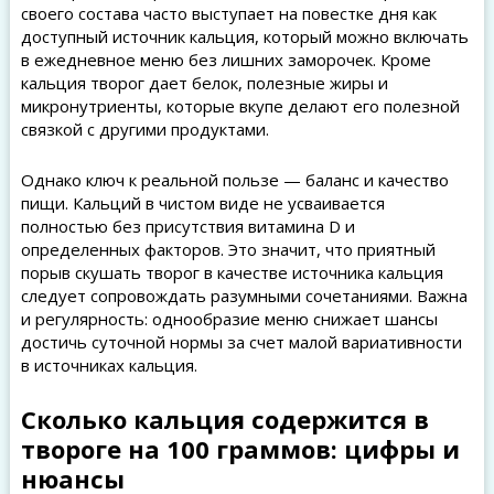
своего состава часто выступает на повестке дня как
доступный источник кальция, который можно включать
в ежедневное меню без лишних заморочек. Кроме
кальция творог дает белок, полезные жиры и
микронутриенты, которые вкупе делают его полезной
связкой с другими продуктами.
Однако ключ к реальной пользе — баланс и качество
пищи. Кальций в чистом виде не усваивается
полностью без присутствия витамина D и
определенных факторов. Это значит, что приятный
порыв скушать творог в качестве источника кальция
следует сопровождать разумными сочетаниями. Важна
и регулярность: однообразие меню снижает шансы
достичь суточной нормы за счет малой вариативности
в источниках кальция.
Сколько кальция содержится в
твороге на 100 граммов: цифры и
нюансы