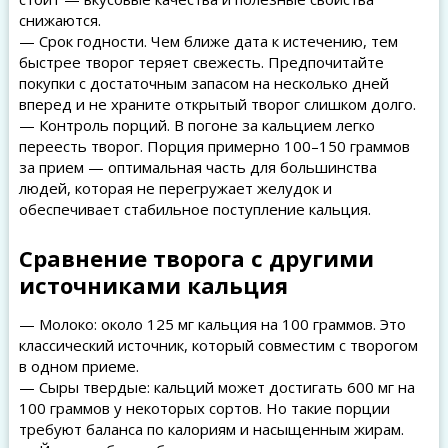
снижаются.
— Срок годности. Чем ближе дата к истечению, тем
быстрее творог теряет свежесть. Предпочитайте
покупки с достаточным запасом на несколько дней
вперед и не храните открытый творог слишком долго.
— Контроль порций. В погоне за кальцием легко
переесть творог. Порция примерно 100–150 граммов
за прием — оптимальная часть для большинства
людей, которая не перегружает желудок и
обеспечивает стабильное поступление кальция.
Сравнение творога с другими
источниками кальция
— Молоко: около 125 мг кальция на 100 граммов. Это
классический источник, который совместим с творогом
в одном приеме.
— Сыры твердые: кальций может достигать 600 мг на
100 граммов у некоторых сортов. Но такие порции
требуют баланса по калориям и насыщенным жирам.