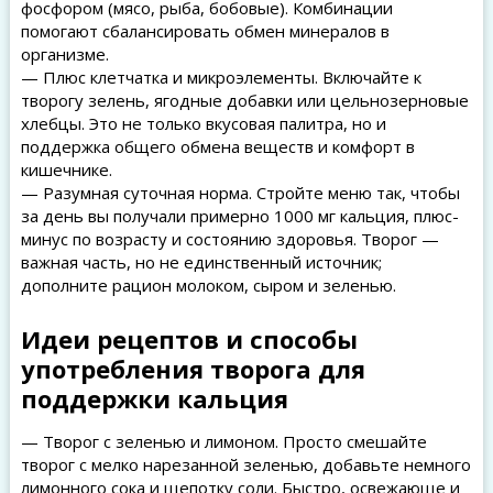
фосфором (мясо, рыба, бобовые). Комбинации
помогают сбалансировать обмен минералов в
организме.
— Плюс клетчатка и микроэлементы. Включайте к
творогу зелень, ягодные добавки или цельнозерновые
хлебцы. Это не только вкусовая палитра, но и
поддержка общего обмена веществ и комфорт в
кишечнике.
— Разумная суточная норма. Стройте меню так, чтобы
за день вы получали примерно 1000 мг кальция, плюс-
минус по возрасту и состоянию здоровья. Творог —
важная часть, но не единственный источник;
дополните рацион молоком, сыром и зеленью.
Идеи рецептов и способы
употребления творога для
поддержки кальция
— Творог с зеленью и лимоном. Просто смешайте
творог с мелко нарезанной зеленью, добавьте немного
лимонного сока и щепотку соли. Быстро, освежающе и