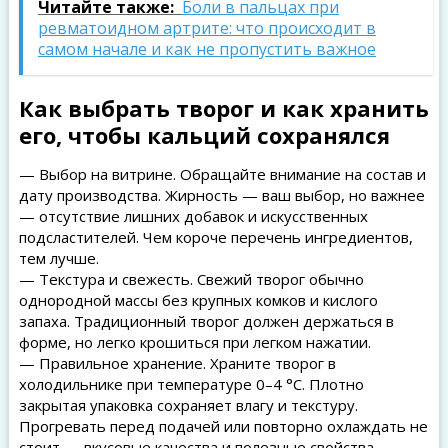
Читайте также:
Боли в пальцах при
ревматоидном артрите: что происходит в
самом начале и как не пропустить важное
Как выбрать творог и как хранить
его, чтобы кальций сохранялся
— Выбор на витрине. Обращайте внимание на состав и
дату производства. Жирность — ваш выбор, но важнее
— отсутствие лишних добавок и искусственных
подсластителей. Чем короче перечень ингредиентов,
тем лучше.
— Текстура и свежесть. Свежий творог обычно
однородной массы без крупных комков и кислого
запаха. Традиционный творог должен держаться в
форме, но легко крошиться при легком нажатии.
— Правильное хранение. Храните творог в
холодильнике при температуре 0–4 °C. Плотно
закрытая упаковка сохраняет влагу и текстуру.
Прогревать перед подачей или повторно охлаждать не
стоит — вкусовые качества и полезные свойства