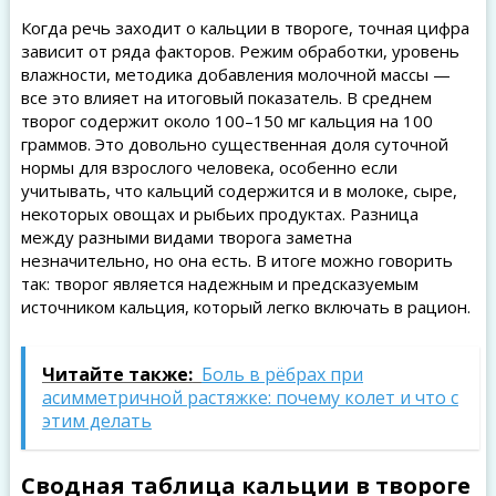
Когда речь заходит о кальции в твороге, точная цифра
зависит от ряда факторов. Режим обработки, уровень
влажности, методика добавления молочной массы —
все это влияет на итоговый показатель. В среднем
творог содержит около 100–150 мг кальция на 100
граммов. Это довольно существенная доля суточной
нормы для взрослого человека, особенно если
учитывать, что кальций содержится и в молоке, сыре,
некоторых овощах и рыбьих продуктах. Разница
между разными видами творога заметна
незначительно, но она есть. В итоге можно говорить
так: творог является надежным и предсказуемым
источником кальция, который легко включать в рацион.
Читайте также:
Боль в рёбрах при
асимметричной растяжке: почему колет и что с
этим делать
Сводная таблица кальции в твороге