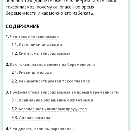
волноваться. Давайте вместе разберемся, что такое
токсоплазмоз, почему он опасен во время
беременности и как можно его избежать.
СОДЕРЖАНИЕ
1
Что такое токсоплазмоз
1.1
Источники инфекции
1.2
Симптомы токсоплазмоза
2
Как токсоплазмоз влияет на беременность
2.1
Риски для плода
2.2
Как диагностируется токсоплазмоз
3
Профилактика токсоплазмоза во время беременности
3.1
Правильное обращение с животными
3.2
Безопасность пищевых продуктов
3.3
Личная гигиена
4
Что делать, если вы заразились