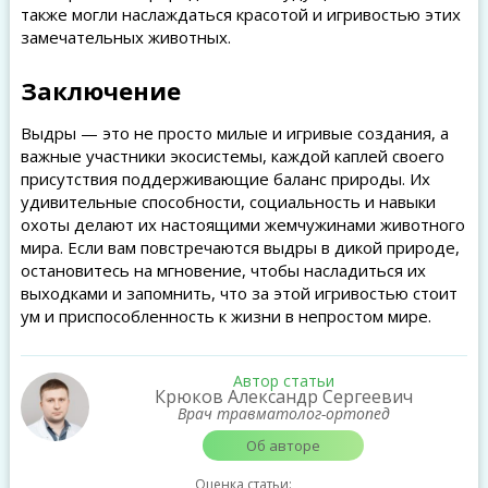
также могли наслаждаться красотой и игривостью этих
замечательных животных.
Заключение
Выдры — это не просто милые и игривые создания, а
важные участники экосистемы, каждой каплей своего
присутствия поддерживающие баланс природы. Их
удивительные способности, социальность и навыки
охоты делают их настоящими жемчужинами животного
мира. Если вам повстречаются выдры в дикой природе,
остановитесь на мгновение, чтобы насладиться их
выходками и запомнить, что за этой игривостью стоит
ум и приспособленность к жизни в непростом мире.
Автор статьи
Крюков Александр Сергеевич
Врач травматолог-ортопед
Об авторе
Оценка статьи: