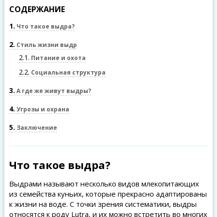
СОДЕРЖАНИЕ
1
Что такое выдра?
2
Стиль жизни выдр
2.1
Питание и охота
2.2
Социальная структура
3
А где же живут выдры?
4
Угрозы и охрана
5
Заключение
Что такое выдра?
Выдрами называют несколько видов млекопитающих
из семейства куньих, которые прекрасно адаптированы
к жизни на воде. С точки зрения систематики, выдры
относятся к роду Lutra, и их можно встретить во многих