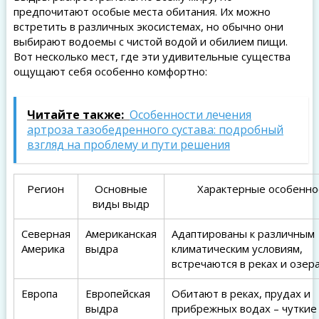
предпочитают особые места обитания. Их можно
встретить в различных экосистемах, но обычно они
выбирают водоемы с чистой водой и обилием пищи.
Вот несколько мест, где эти удивительные существа
ощущают себя особенно комфортно:
Читайте также:
Особенности лечения
артроза тазобедренного сустава: подробный
взгляд на проблему и пути решения
Регион
Основные
Характерные особенно
виды выдр
Северная
Американская
Адаптированы к различным
Америка
выдра
климатическим условиям,
встречаются в реках и озера
Европа
Европейская
Обитают в реках, прудах и
выдра
прибрежных водах – чуткие 