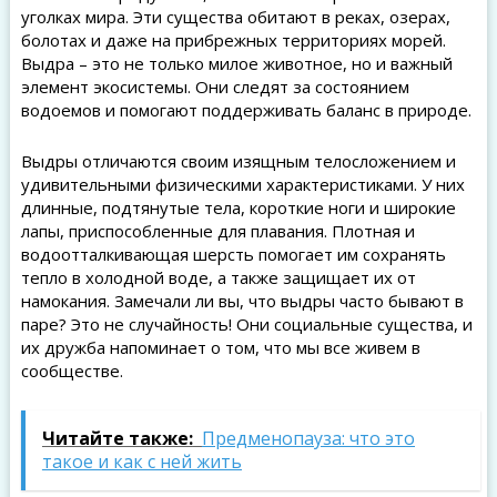
уголках мира. Эти существа обитают в реках, озерах,
болотах и даже на прибрежных территориях морей.
Выдра – это не только милое животное, но и важный
элемент экосистемы. Они следят за состоянием
водоемов и помогают поддерживать баланс в природе.
Выдры отличаются своим изящным телосложением и
удивительными физическими характеристиками. У них
длинные, подтянутые тела, короткие ноги и широкие
лапы, приспособленные для плавания. Плотная и
водоотталкивающая шерсть помогает им сохранять
тепло в холодной воде, а также защищает их от
намокания. Замечали ли вы, что выдры часто бывают в
паре? Это не случайность! Они социальные существа, и
их дружба напоминает о том, что мы все живем в
сообществе.
Читайте также:
Предменопауза: что это
такое и как с ней жить