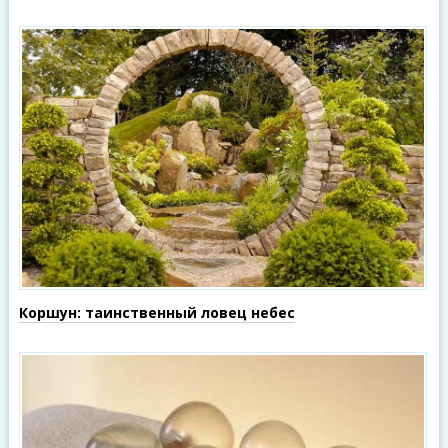
Коршун: таинственный ловец небес