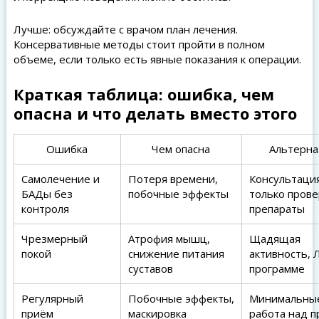
Лучше: обсуждайте с врачом план лечения.
Консервативные методы стоит пройти в полном
объеме, если только есть явные показания к операции.
Краткая таблица: ошибка, чем
опасна и что делать вместо этого
Ошибка
Чем опасна
Альтерна
Самолечение и
Потеря времени,
Консультация
БАДы без
побочные эффекты
только пров
контроля
препараты
Чрезмерный
Атрофия мышц,
Щадящая
покой
снижение питания
активность, 
суставов
программе
Регулярный
Побочные эффекты,
Минимальные
приём
маскировка
работа над 