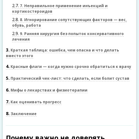
2.7
7. Неправильное применение инъекций и
кортикостероидов
2.8
8. Игнорирование сопутствующих факторов — вес,
обувь, работа
2.9
9. Ранняя хирургия без попыток консервативного
лечения
3
Краткая таблица: ошибка, чем опасна и что делать
вместо этого
4
Красные флаги — когда нужно срочно обратиться к врачу
5
Практический чек-лист: что сделать, если болит сустав
6
Мифы о лекарствах и физиотерапии
7
Как оценивать прогресс
8
Заключение
Почему важно не доверять