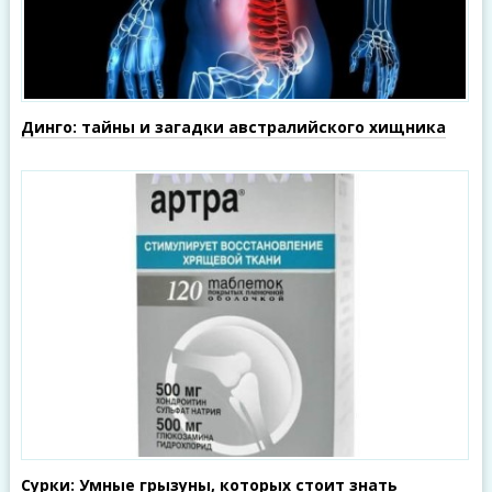
Динго: тайны и загадки австралийского хищника
Сурки: Умные грызуны, которых стоит знать