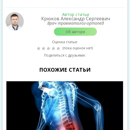
Автор статьи
Крюков Александр Сергеевич
Врач травматолог-ортопед
Об авторе
Оценка статьи:
(пока оценок нет)
Поделиться с друзьями:
ПОХОЖИЕ СТАТЬИ