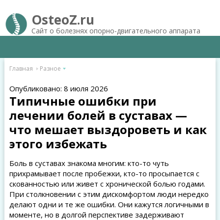
OsteoZ.ru
Сайт о болезнях опорно-двигательного аппарата
Главная
Разное
Опубликовано: 8 июля 2026
Типичные ошибки при
лечении болей в суставах —
что мешает выздороветь и как
этого избежать
Боль в суставах знакома многим: кто-то чуть
прихрамывает после пробежки, кто-то просыпается с
скованностью или живет с хронической болью годами.
При столкновении с этим дискомфортом люди нередко
делают одни и те же ошибки. Они кажутся логичными в
моменте, но в долгой перспективе задерживают