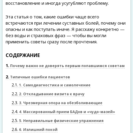
восстановление и иногда усугубляют проблему.
Эта статья о том, какие ошибки чаще всего
встречаются при лечении суставных болей, почему они
опасны и как поступать иначе. Я расскажу конкретно —
без воды и страховых фраз — чтобы вы могли
применить советы сразу после прочтения.
СОДЕРЖАНИЕ
1
Почему важно не доверять первым попавшимся советам
2
Типичные ошибки пациентов
2.1
1. Самодиагностика и самолечение
2.2
2. Откладывание визита к врачу
2.3
3. Чрезмерная опора на обезболивающие
2.4
4. Массированный прием БАДов и «чудо-мазей»
2.5
5. Неправильные физические упражнения
2.6
6. Излишний покой