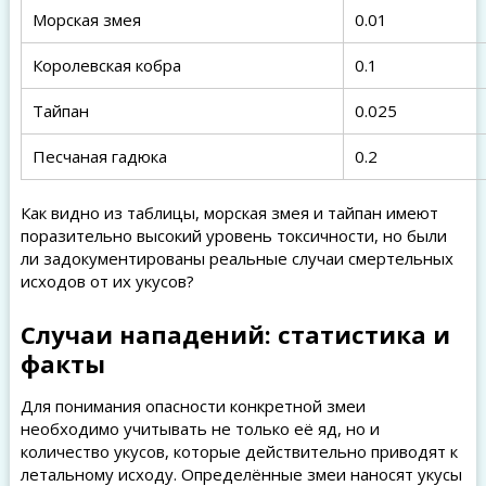
Морская змея
0.01
Королевская кобра
0.1
Тайпан
0.025
Песчаная гадюка
0.2
Как видно из таблицы, морская змея и тайпан имеют
поразительно высокий уровень токсичности, но были
ли задокументированы реальные случаи смертельных
исходов от их укусов?
Случаи нападений: статистика и
факты
Для понимания опасности конкретной змеи
необходимо учитывать не только её яд, но и
количество укусов, которые действительно приводят к
летальному исходу. Определённые змеи наносят укусы