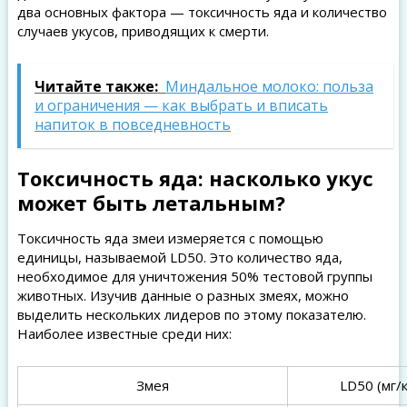
два основных фактора — токсичность яда и количество
случаев укусов, приводящих к смерти.
Читайте также:
Миндальное молоко: польза
и ограничения — как выбрать и вписать
напиток в повседневность
Токсичность яда: насколько укус
может быть летальным?
Токсичность яда змеи измеряется с помощью
единицы, называемой LD50. Это количество яда,
необходимое для уничтожения 50% тестовой группы
животных. Изучив данные о разных змеях, можно
выделить нескольких лидеров по этому показателю.
Наиболее известные среди них:
Змея
LD50 (мг/к