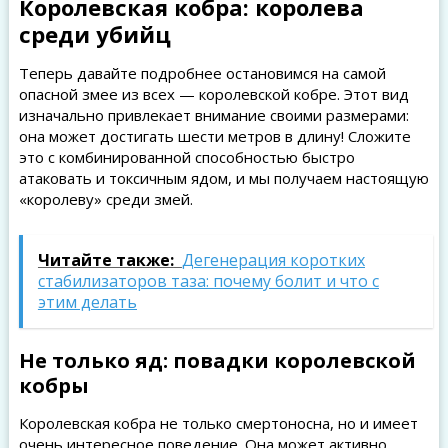
Королевская кобра: королева
среди убийц
Теперь давайте подробнее остановимся на самой
опасной змее из всех — королевской кобре. Этот вид
изначально привлекает внимание своими размерами:
она может достигать шести метров в длину! Сложите
это с комбинированной способностью быстро
атаковать и токсичным ядом, и мы получаем настоящую
«королеву» среди змей.
Читайте также:
Дегенерация коротких
стабилизаторов таза: почему болит и что с
этим делать
Не только яд: повадки королевской
кобры
Королевская кобра не только смертоносна, но и имеет
очень интересное поведение. Она может активно