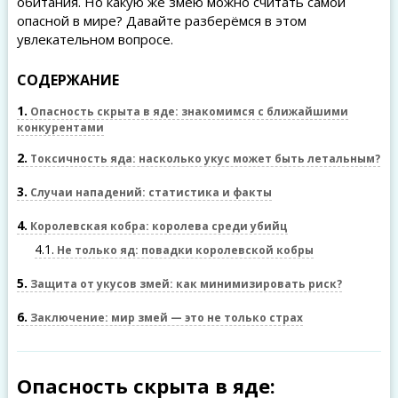
обитания. Но какую же змею можно считать самой
опасной в мире? Давайте разберёмся в этом
увлекательном вопросе.
СОДЕРЖАНИЕ
1
Опасность скрыта в яде: знакомимся с ближайшими
конкурентами
2
Токсичность яда: насколько укус может быть летальным?
3
Случаи нападений: статистика и факты
4
Королевская кобра: королева среди убийц
4.1
Не только яд: повадки королевской кобры
5
Защита от укусов змей: как минимизировать риск?
6
Заключение: мир змей — это не только страх
Опасность скрыта в яде: