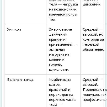
тела — нагрузка
движений.
на позвоночник,
плечевой пояс и
таз.
Хип-хоп
Энергоемкие
Средний —
движения,
высокий, но
прыжки и
контроль за
приземления —
техникой
активная
обязателен.
нагрузка на
колени и
голени,
щиколотки.
Бальные танцы
Комбинация
Средний —
шагов,
высокий.
вращений и
Привлекают к
переходов на
новичков, так
верхнюю часть
профессионал
тела —