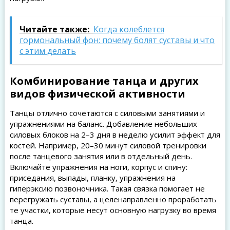
Читайте также:
Когда колеблется
гормональный фон: почему болят суставы и что
с этим делать
Комбинирование танца и других
видов физической активности
Танцы отлично сочетаются с силовыми занятиями и
упражнениями на баланс. Добавление небольших
силовых блоков на 2–3 дня в неделю усилит эффект для
костей. Например, 20–30 минут силовой тренировки
после танцевого занятия или в отдельный день.
Включайте упражнения на ноги, корпус и спину:
приседания, выпады, планку, упражнения на
гиперэксию позвоночника. Такая связка помогает не
перегружать суставы, а целенаправленно проработать
те участки, которые несут основную нагрузку во время
танца.