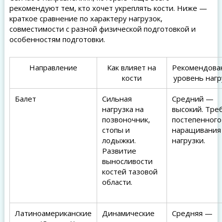
рекомендуют тем, кто хочет укреплять кости. Ниже —
краткое сравнение по характеру нагрузок,
совместимости с разной физической подготовкой и
особенностям подготовки.
Направление
Как влияет на
Рекомендова
кости
уровень нагр
Балет
Сильная
Средний —
нагрузка на
высокий. Тре
позвоночник,
постепенного
стопы и
наращивания
лодыжки.
нагрузки.
Развитие
выносливости
костей тазовой
области.
Латиноамериканские
Динамические
Средняя —