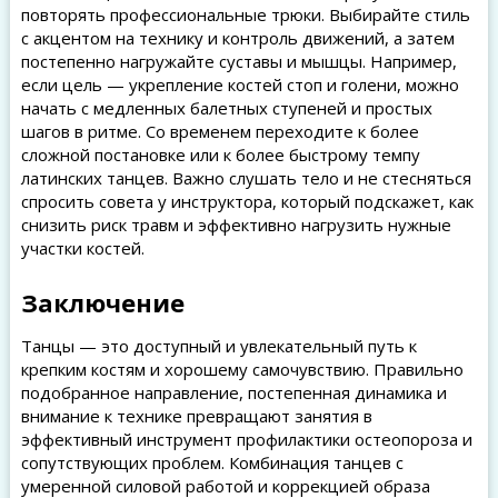
повторять профессиональные трюки. Выбирайте стиль
с акцентом на технику и контроль движений, а затем
постепенно нагружайте суставы и мышцы. Например,
если цель — укрепление костей стоп и голени, можно
начать с медленных балетных ступеней и простых
шагов в ритме. Со временем переходите к более
сложной постановке или к более быстрому темпу
латинских танцев. Важно слушать тело и не стесняться
спросить совета у инструктора, который подскажет, как
снизить риск травм и эффективно нагрузить нужные
участки костей.
Заключение
Танцы — это доступный и увлекательный путь к
крепким костям и хорошему самочувствию. Правильно
подобранное направление, постепенная динамика и
внимание к технике превращают занятия в
эффективный инструмент профилактики остеопороза и
сопутствующих проблем. Комбинация танцев с
умеренной силовой работой и коррекцией образа