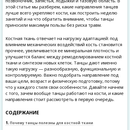
позвоночник, запястья, лодыжки и тазовую область. В
этой статье мы разберем, какие направления танцев
лучше всего укрепляют кости, как построить неделю
занятий и на что обратить внимание, чтобы танцы
приносили максимум пользы без риска травм.
Костная ткань отвечает на нагрузку адаптацией: под
влиянием механических воздействий кость становится
прочнее, увеличивается ее минеральная плотность и
улучшается баланс между ремоделированием костной
ткани и синтезом новых клеток. Танцы дают именно
такую нагрузку — разнообразную, функциональную и
контролируемую. Важно подобрать направление под
ваши цели, возраст и физическую подготовку, потому
что у каждого стиля свои особенности. Давайте начнем
с того, зачем вообще танцы работают на кости, и какие
направления стоит рассмотреть в первую очередь.
СОДЕРЖАНИЕ
1
Почему танцы полезны для костной ткани