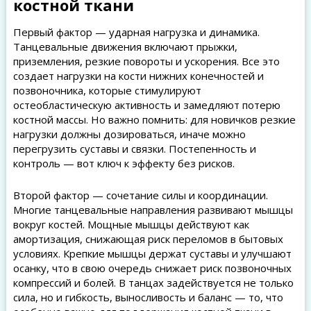
костной ткани
Первый фактор — ударная нагрузка и динамика.
Танцевальные движения включают прыжки,
приземления, резкие повороты и ускорения. Все это
создает нагрузки на кости нижних конечностей и
позвоночника, которые стимулируют
остеобластическую активность и замедляют потерю
костной массы. Но важно помнить: для новичков резкие
нагрузки должны дозироваться, иначе можно
перегрузить суставы и связки. Постепенность и
контроль — вот ключ к эффекту без рисков.
Второй фактор — сочетание силы и координации.
Многие танцевальные направления развивают мышцы
вокруг костей. Мощные мышцы действуют как
амортизация, снижающая риск переломов в бытовых
условиях. Крепкие мышцы держат суставы и улучшают
осанку, что в свою очередь снижает риск позвоночных
компрессий и болей. В танцах задействуется не только
сила, но и гибкость, выносливость и баланс — то, что