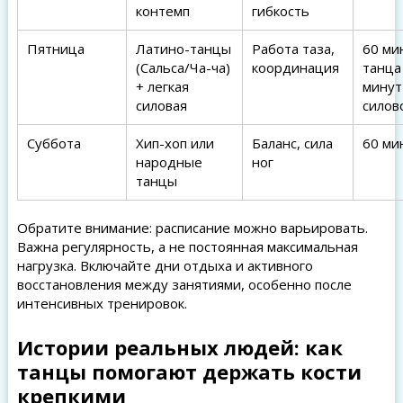
контемп
гибкость
Пятница
Латино-танцы
Работа таза,
60 ми
(Сальса/Ча-ча)
координация
танца
+ легкая
минут
силовая
силов
Суббота
Хип-хоп или
Баланс, сила
60 ми
народные
ног
танцы
Обратите внимание: расписание можно варьировать.
Важна регулярность, а не постоянная максимальная
нагрузка. Включайте дни отдыха и активного
восстановления между занятиями, особенно после
интенсивных тренировок.
Истории реальных людей: как
танцы помогают держать кости
крепкими