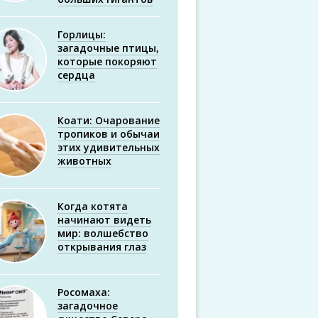
Горлицы:
загадочные птицы,
которые покоряют
сердца
Коати: Очарование
тропиков и обычаи
этих удивительных
животных
Когда котята
начинают видеть
мир: волшебство
открывания глаз
Росомаха:
загадочное