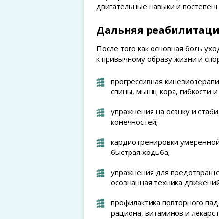
двигательные навыки и постепен
Дальняя реабилитация
После того как основная боль ух
к привычному образу жизни и спор
прогрессивная кинезиотерапи
спины, мышц кора, гибкости и
упражнения на осанку и стаби
конечностей;
кардиотренировки умеренной
быстрая ходьба;
упражнения для предотвраще
осознанная техника движений
профилактика повторного пад
рациона, витаминов и лекарс