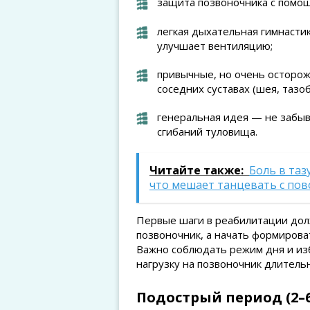
защита позвоночника с помощ
легкая дыхательная гимнасти
улучшает вентиляцию;
привычные, но очень осторо
соседних суставах (шея, тазо
генеральная идея — не забыв
сгибаний туловища.
Читайте также:
Боль в таз
что мешает танцевать с по
Первые шаги в реабилитации дол
позвоночник, а начать формирова
Важно соблюдать режим дня и изб
нагрузку на позвоночник длитель
Подострый период (2–