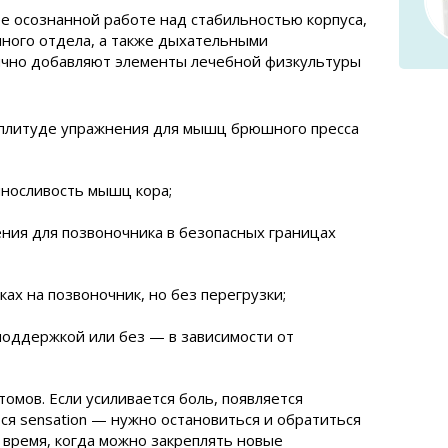
ее осознанной работе над стабильностью корпуса,
чного отдела, а также дыхательными
ычно добавляют элементы лечебной физкультуры
мплитуде упражнения для мышц брюшного пресса
ыносливость мышц кора;
ния для позвоночника в безопасных границах
ках на позвоночник, но без перегрузки;
поддержкой или без — в зависимости от
омов. Если усиливается боль, появляется
ся sensation — нужно остановиться и обратиться
 время, когда можно закреплять новые