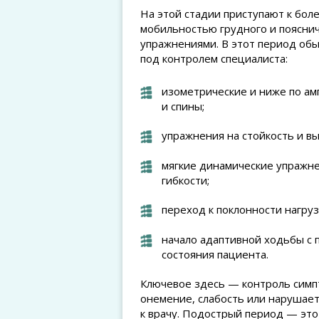
На этой стадии приступают к бол
мобильностью грудного и поясни
упражнениями. В этот период об
под контролем специалиста:
изометрические и ниже по а
и спины;
упражнения на стойкость и в
мягкие динамические упражне
гибкости;
переход к поклонности нагруз
начало адаптивной ходьбы с 
состояния пациента.
Ключевое здесь — контроль симпт
онемение, слабость или нарушает
к врачу. Подострый период — это