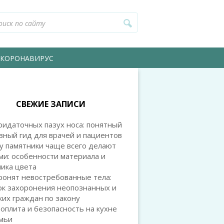
КОРОНАВИРУС
СВЕЖИЕ ЗАПИСИ
идаточных пазух носа: понятный
зный гид для врачей и пациентов
у памятники чаще всего делают
и: особенности материала и
ика цвета
ронят невостребованные тела:
ок захоронения неопознанных и
их граждан по закону
оплита и безопасность на кухне
емьи