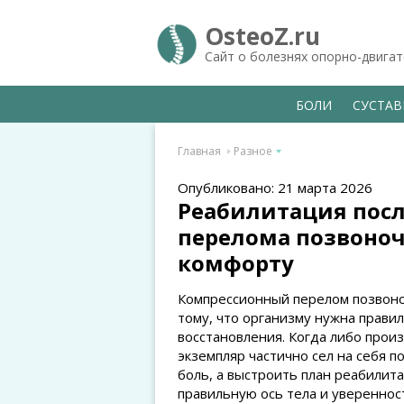
OsteoZ.ru
Сайт о болезнях опорно-двига
БОЛИ
СУСТА
Главная
Разное
Опубликовано: 21 марта 2026
Реабилитация посл
перелома позвоноч
комфорту
Компрессионный перелом позвоночн
тому, что организму нужна прави
восстановления. Когда либо прои
экземпляр частично сел на себя п
боль, а выстроить план реабилит
правильную ось тела и уверенност