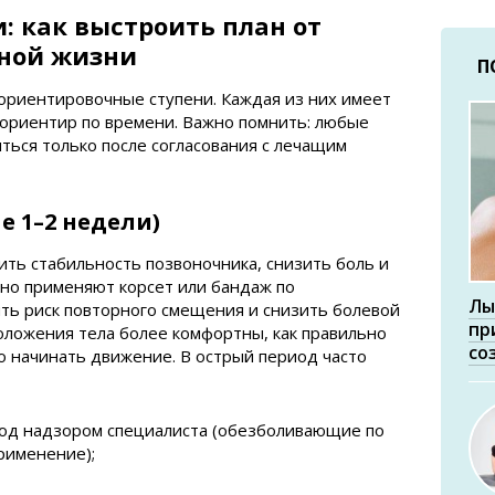
: как выстроить план от
вной жизни
П
ориентировочные ступени. Каждая из них имеет
 ориентир по времени. Важно помнить: любые
ься только после согласования с лечащим
е 1–2 недели)
ить стабильность позвоночника, снизить боль и
но применяют корсет или бандаж по
Лы
ть риск повторного смещения и снизить болевой
пр
положения тела более комфортны, как правильно
со
о начинать движение. В острый период часто
под надзором специалиста (обезболивающие по
рименение);