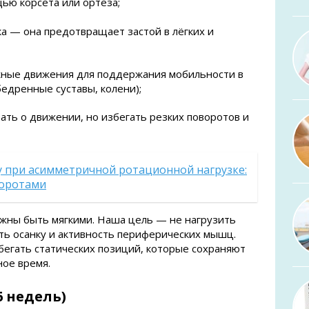
ью корсета или ортеза;
ка — она предотвращает застой в лёгких и
жные движения для поддержания мобильности в
бедренные суставы, колени);
ать о движении, но избегать резких поворотов и
у при асимметричной ротационной нагрузке:
воротами
жны быть мягкими. Наша цель — не нагрузить
ть осанку и активность периферических мышц.
егать статических позиций, которые сохраняют
ное время.
6 недель)