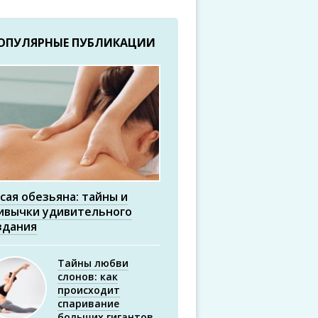
ОПУЛЯРНЫЕ ПУБЛИКАЦИИ
сая обезьяна: тайны и
ивычки удивительного
здания
Тайны любви
слонов: как
происходит
спаривание
больших гигантов