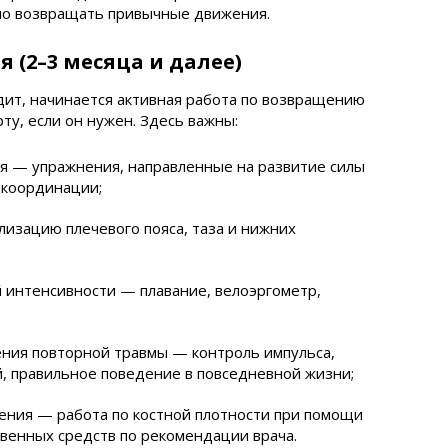
но возвращать привычные движения.
 (2–3 месяца и далее)
одит, начинается активная работа по возвращению
ту, если он нужен. Здесь важны:
я — упражнения, направленные на развитие силы
 координации;
лизацию плечевого пояса, таза и нижних
 интенсивности — плавание, велоэргометр,
ния повторной травмы — контроль импульса,
, правильное поведение в повседневной жизни;
ения — работа по костной плотности при помощи
твенных средств по рекомендации врача.