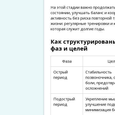
На этой стадии важно продолжат
состоянии, улучшать баланс и ко
активность без риска повторной 
жизни: регулярные тренировки и 
которая служит долгие годы.
Как структурирован
фаз и целей
Фаза
Цел
Острый
Стабильность
период
позвоночника,
боли, предотв
осложнений
Подострый
Укрепление мы
период
улучшение под
минимизация б