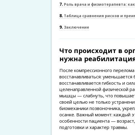
7
Роль врача и физиотерапевта: ка
8
Таблица сравнения рисков и преи
9
Заключение
Что происходит в ор
нужна реабилитаци
После компрессионного перелома
восстанавливаться: уменьшается
восстанавливается гибкость и си
целенаправленной физической ра
мышцы — слабнуть, что повышает
своей целью не только устранени
биомеханики позвоночника, укре
осанке. Важный момент: каждый 
особенности пациента — возраст
подготовки и характер травмы.