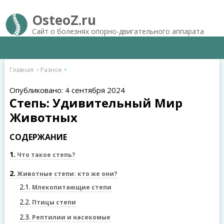
OsteoZ.ru
Сайт о болезнях опорно-двигательного аппарата
Главная
Разное
Опубликовано: 4 сентября 2024
Степь: Удивительный Мир
Животных
СОДЕРЖАНИЕ
1
Что такое степь?
2
Животные степи: кто же они?
2.1
Млекопитающие степи
2.2
Птицы степи
2.3
Рептилии и насекомые