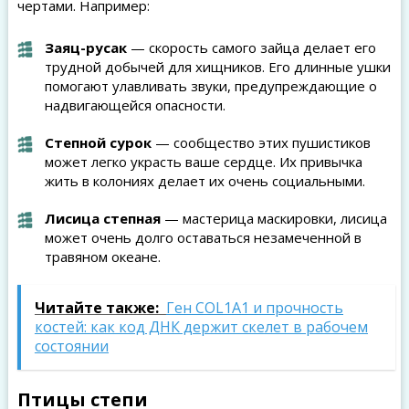
чертами. Например:
Заяц-русак
— скорость самого зайца делает его
трудной добычей для хищников. Его длинные ушки
помогают улавливать звуки, предупреждающие о
надвигающейся опасности.
Степной сурок
— сообщество этих пушистиков
может легко украсть ваше сердце. Их привычка
жить в колониях делает их очень социальными.
Лисица степная
— мастерица маскировки, лисица
может очень долго оставаться незамеченной в
травяном океане.
Читайте также:
Ген COL1A1 и прочность
костей: как код ДНК держит скелет в рабочем
состоянии
Птицы степи