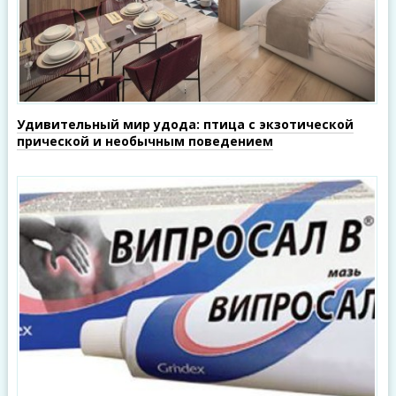
Удивительный мир удода: птица с экзотической
прической и необычным поведением