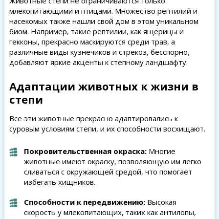
Животные степи не ограничиваются только
млекопитающими и птицами. Множество рептилий и
насекомых также нашли свой дом в этом уникальном
биом. Например, такие рептилии, как ящерицы и
гекконы, прекрасно маскируются среди трав, а
различные виды кузнечиков и стрекоз, бесспорно,
добавляют яркие акценты к степному ландшафту.
Адаптации животных к жизни в
степи
Все эти животные прекрасно адаптировались к
суровым условиям степи, и их способности восхищают.
Покровительственная окраска:
Многие
животные имеют окраску, позволяющую им легко
сливаться с окружающей средой, что помогает
избегать хищников.
Способности к передвижению:
Высокая
скорость у млекопитающих, таких как антилопы,