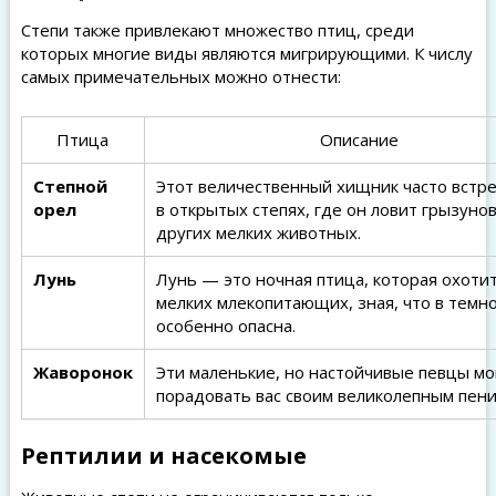
Степи также привлекают множество птиц, среди
которых многие виды являются мигрирующими. К числу
самых примечательных можно отнести:
Птица
Описание
Степной
Этот величественный хищник часто встр
орел
в открытых степях, где он ловит грызунов
других мелких животных.
Лунь
Лунь — это ночная птица, которая охотит
мелких млекопитающих, зная, что в темн
особенно опасна.
Жаворонок
Эти маленькие, но настойчивые певцы мо
порадовать вас своим великолепным пени
Рептилии и насекомые