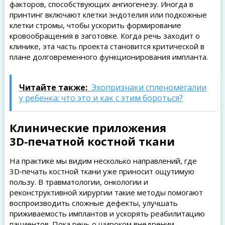
факторов, способствующих ангиогенезу. Иногда в
принтинг включают клетки эндотелия или подкожные
клетки стромы, чтобы ускорить формирование
кровообращения в заготовке. Когда речь заходит о
клинике, эта часть проекта становится критической в
плане долговременного функционирования импланта.
Читайте также:
Эхопризнаки спленомегалии
у ребенка: что это и как с этим бороться?
Клинические приложения
3D‑печатной костной ткани
На практике мы видим несколько направлений, где
3D‑печать костной ткани уже приносит ощутимую
пользу. В травматологии, онкологии и
реконструктивной хирургии такие методы помогают
воспроизводить сложные дефекты, улучшать
приживаемость имплантов и ускорять реабилитацию
пациентов. Пока речь о широком внедрении