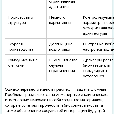
ограниченная
адаптация
Пористость и
Немного
Контролируемы
структура
вариативны
параметры пори
межкристалличе
архитектуры
Скорость
Долгий цикл
Быстрая конвей
производства
подготовки
настройка под 
Коммуникация с
В большинстве
Драйверы роста
клетками
случаев
биоматериалы
ограниченная
стимулируют
остеогенез
Однако перевести идею в практику — задача сложная.
Проблемы разделяются на инженерные и клинические.
Инженерные включают в себя создание материалов,
которые сочетают прочность и биосовместимость, а
также обеспечение сосудистой иннервации будущей