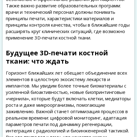
Также важно развитие образовательных программ:
врачи и технический персонал должны понимать
принципы печати, характеристики материалов и
принципы контроля качества, чтобы в ближайшие годы
расширять круг клинических ситуаций, где возможно
применение 3D‑печати костной ткани.
Будущее 3D‑печати костной
ткани: что ждать
Горизонт ближайших лет обещает объединение всех
элементов в целостную экосистему лекарств и
имплантов. Мы увидим более точные биоматериалы с
усиленной биоактивностью, новые биопринтинговые
«чернила», которые будут включать клетки, медиаторы
роста и даже микроорганизмы, помогающие
заживлению. Важной станет оптимизация процессов в
реальном времени: цифровой мониторинг, адаптация
параметров печати под динамику регенерации,
интеграция с радиологией и биоинженерной тактикой.