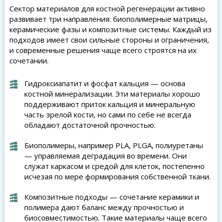
Сектор материалов для костной регенерации активно
развивает три направления: биополимерные матрицы,
керамические фазы и композитные системы. Каждый из
подходов имеет свои сильные стороны и ограничения,
и современные решения чаще всего строятся на их
сочетании.
Гидроксиапатит и фосфат кальция — основа
костной минерализации. Эти материалы хорошо
поддерживают приток кальция и минеральную
часть зрелой кости, но сами по себе не всегда
обладают достаточной прочностью.
Биополимеры, например PLA, PLGA, полиуретаны
— управляемая деградация во времени. Они
служат каркасом и средой для клеток, постепенно
исчезая по мере формирования собственной ткани.
Композитные подходы — сочетание керамики и
полимера дают баланс между прочностью и
биосовместимостью. Такие материалы чаще всего