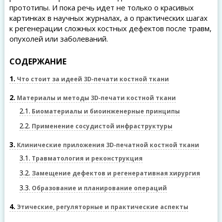
прототипы. И пока речь идет не только о красивых
картинках в научных журналах, а о практических шагах
к регенерации сложных костных дефектов после травм,
опухолей или заболеваний.
СОДЕРЖАНИЕ
1
Что стоит за идеей 3D‑печати костной ткани
2
Материалы и методы 3D‑печати костной ткани
2.1
Биоматериалы и биоинженерные принципы
2.2
Применение сосудистой инфраструктуры
3
Клинические приложения 3D‑печатной костной ткани
3.1
Травматология и реконструкция
3.2
Замещение дефектов и регенеративная хирургия
3.3
Образование и планирование операций
4
Этические, регуляторные и практические аспекты