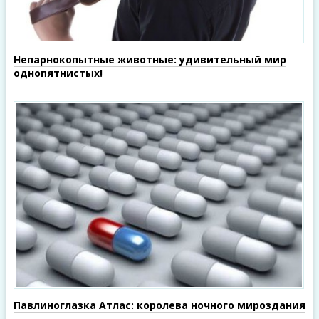
Непарнокопытные животные: удивительный мир
однопятнистых!
Павлиноглазка Атлас: королева ночного мироздания