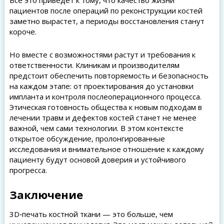
Все это приведет к тому, что качество жизни
пациентов после операций по реконструкции костей
заметно вырастет, а периоды восстановления станут
короче.
Но вместе с возможностями растут и требования к
ответственности. Клиникам и производителям
предстоит обеспечить повторяемость и безопасность
на каждом этапе: от проектирования до установки
импланта и контроля послеоперационного процесса.
Этическая готовность общества к новым подходам в
лечении травм и дефектов костей станет не менее
важной, чем сами технологии. В этом контексте
открытое обсуждение, пролонгированные
исследования и внимательное отношение к каждому
пациенту будут основой доверия и устойчивого
прогресса.
Заключение
3D‑печать костной ткани — это больше, чем