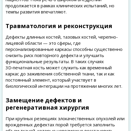
продолжается в рамках клинических испытаний, но
темпы развития впечатляют.
Травматология и реконструкция
Дефекты длинных костей, тазовых костей, черепно-
лицевой области — это сферы, где
персонализированные каркасы способны существенно
снизить риск повторного дефекта и улучшить
функциональные результаты. В таких случаях
3D‑печатная кость может служить как временный
каркас до заживления собственной ткани, так и как
постоянный элемент, который участвует в
биологической интеграции на протяжении многих лет.
Замещение дефектов и
регенеративная хирургия
При крупных резекциях злокачественных опухолей или
врожденных дефектах порой требуется заполнить
объем тканей, которые невозможно восстановить