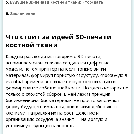
5
Будущее 3D‑печати костной ткани: что ждать
6
Заключение
Что стоит за идеей 3D‑печати
костной ткани
Каждый раз, когда мы говорим о 3D‑печати,
вспоминаем слои: сначала создаются цифровые
модели, потом принтер наносит тонкие витки
материала, формируя пористую структуру, способную в
eventual времени вести клеточную колонизацию и
формирование собственной кости. Но здесь история не
только о слоистой сборке. В ней лежит принцип
биоинженерии: биоматериалы не просто заполняют
форму будущего импланта, они взаимодействуют с
клетками, направляя их на рост, деление и
организацию сосудов, а значит — на долгую и
устойчивую функциональность.