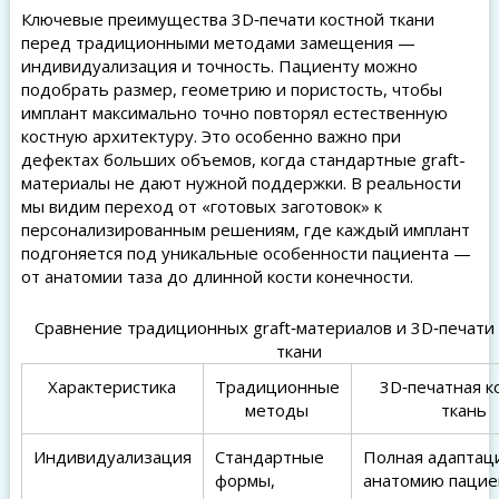
Ключевые преимущества 3D‑печати костной ткани
перед традиционными методами замещения —
индивидуализация и точность. Пациенту можно
подобрать размер, геометрию и пористость, чтобы
имплант максимально точно повторял естественную
костную архитектуру. Это особенно важно при
дефектах больших объемов, когда стандартные graft-
материалы не дают нужной поддержки. В реальности
мы видим переход от «готовых заготовок» к
персонализированным решениям, где каждый имплант
подгоняется под уникальные особенности пациента —
от анатомии таза до длинной кости конечности.
Сравнение традиционных graft‑материалов и 3D‑печати
ткани
Характеристика
Традиционные
3D‑печатная к
методы
ткань
Индивидуализация
Стандартные
Полная адаптац
формы,
анатомию пацие