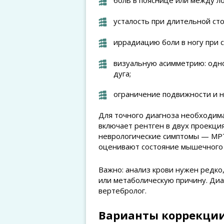
боль в пояснице или между ло
усталость при длительной сто
иррадиацию боли в ногу при 
визуальную асимметрию: одн
дуга;
ограничение подвижности и 
Для точного диагноза необходим
включает рентген в двух проекци
неврологические симптомы — МРТ
оценивают состояние мышечного т
Важно: анализ крови нужен редко
или метаболическую причину. Диа
вертебролог.
Варианты коррекции