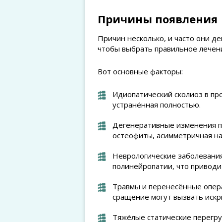
Причины появления
Причин несколько, и часто они де
чтобы выбрать правильное лечен
Вот основные факторы:
Идиопатический сколиоз в пр
устранённая полностью.
Дегенеративные изменения п
остеофиты, асимметричная на
Неврологические заболевания
полинейропатии, что приводи
Травмы и перенесённые опер
сращение могут вызвать искр
Тяжёлые статические перегру