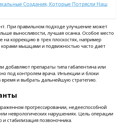
икальные Создания, Которые Потрясли Наш
нт. При правильном подходе улучшение может
льше выносливости, лучшая осанка. Особое место
 на коррекцию в трех плоскостях, например
 с корами мышцами и подвижностью часто даёт
ли добавляют препараты типа габапентина или
жно под контролем врача. Инъекции и блоки
а время и выбрать дальнейшую стратегию.
анты
ыраженном прогрессировании, недееспособной
или неврологических нарушениях. Цель операции
 и стабилизация позвоночника.