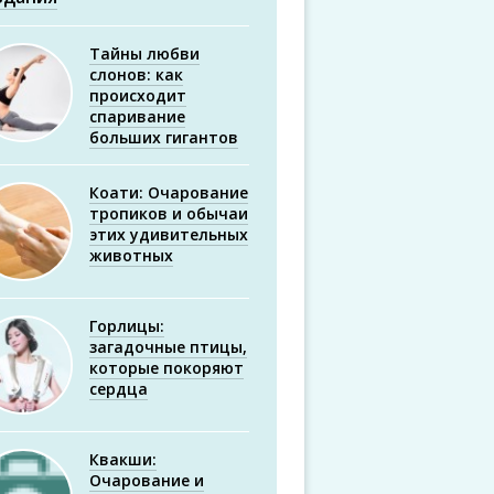
Тайны любви
слонов: как
происходит
спаривание
больших гигантов
Коати: Очарование
тропиков и обычаи
этих удивительных
животных
Горлицы:
загадочные птицы,
которые покоряют
сердца
Квакши:
Очарование и