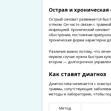
Острая и хроническая
Острый синовит развивается быст
отёком. Он часто связан с травмо
инфекцией. Хронический синовит
обострения, постоянная припухло
Хроническая форма характерна дл
Различие важно потому, что лечен
первом случае нужна быстрая куп
втором — долгосрочное управлен
Как ставят диагноз
Диагностика начинается с осмотра
травмы, сопутствующие заболев
методы и лабораторию, чтобы под
Метод