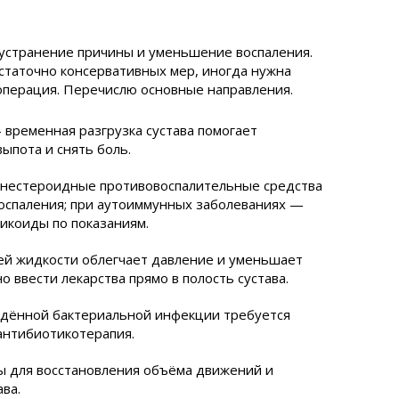
 устранение причины и уменьшение воспаления.
статочно консервативных мер, иногда нужна
операция. Перечислю основные направления.
 временная разгрузка сустава помогает
пота и снять боль.
нестероидные противовоспалительные средства
воспаления; при аутоиммунных заболеваниях —
тикоиды по показаниям.
й жидкости облегчает давление и уменьшает
 ввести лекарства прямо в полость сустава.
дённой бактериальной инфекции требуется
антибиотикотерапия.
 для восстановления объёма движений и
ва.