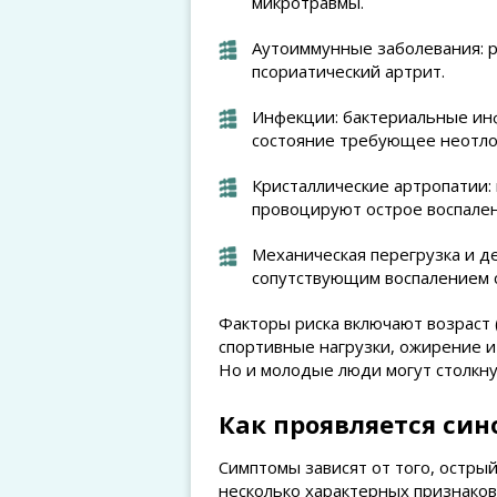
микротравмы.
Аутоиммунные заболевания: 
псориатический артрит.
Инфекции: бактериальные ин
состояние требующее неотл
Кристаллические артропатии:
провоцируют острое воспален
Механическая перегрузка и д
сопутствующим воспалением 
Факторы риска включают возраст 
спортивные нагрузки, ожирение и
Но и молодые люди могут столкну
Как проявляется си
Симптомы зависят от того, острый
несколько характерных признаков