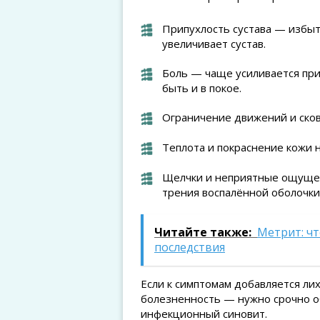
Припухлость сустава — избыт
увеличивает сустав.
Боль — чаще усиливается пр
быть и в покое.
Ограничение движений и сков
Теплота и покраснение кожи 
Щелчки и неприятные ощущен
трения воспалённой оболочки
Читайте также:
Метрит: чт
последствия
Если к симптомам добавляется ли
болезненность — нужно срочно об
инфекционный синовит.