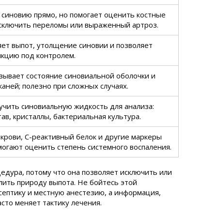
 синовию прямо, но помогает оценить костные
сключить переломы или выраженный артроз.
ет выпот, утолщение синовии и позволяет
нкцию под контролем.
зывает состояние синовиальной оболочки и
аней; полезно при сложных случаях.
учить синовиальную жидкость для анализа:
ав, кристаллы, бактериальная культура.
крови, С-реактивный белок и другие маркеры
могают оценить степень системного воспаления.
едура, потому что она позволяет исключить или
ить природу выпота. Не бойтесь этой
септику и местную анестезию, а информация,
сто меняет тактику лечения.