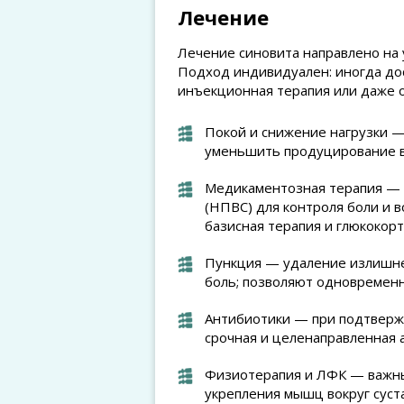
Лечение
Лечение синовита направлено на
Подход индивидуален: иногда до
инъекционная терапия или даже 
Покой и снижение нагрузки —
уменьшить продуцирование вы
Медикаментозная терапия — 
(НПВС) для контроля боли и 
базисная терапия и глюкокор
Пункция — удаление излишне
боль; позволяют одновременно
Антибиотики — при подтверж
срочная и целенаправленная 
Физиотерапия и ЛФК — важны
укрепления мышц вокруг суста