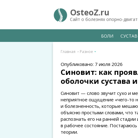
OsteoZ.ru
Сайт о болезнях опорно-двига
БОЛИ
СУСТА
Главная
Разное
Опубликовано: 7 июля 2026
Синовит: как проя
оболочки сустава и
Синовит — слово звучит сухо и ме
неприятное ощущение «чего-то не
и болезненность, которые мешают
объясню простыми словами, что та
распознать его на ранней стадии
в рабочее состояние. Постараюсь
теории.