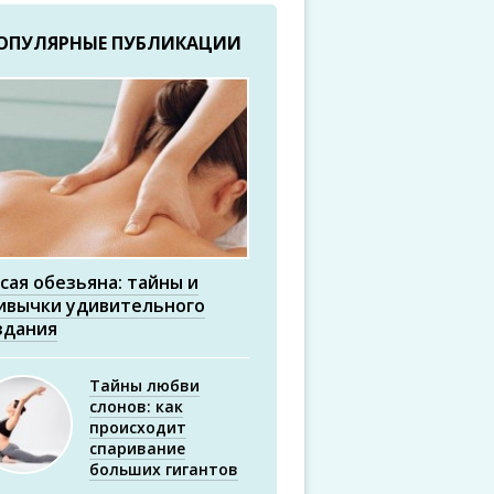
ОПУЛЯРНЫЕ ПУБЛИКАЦИИ
сая обезьяна: тайны и
ивычки удивительного
здания
Тайны любви
слонов: как
происходит
спаривание
больших гигантов