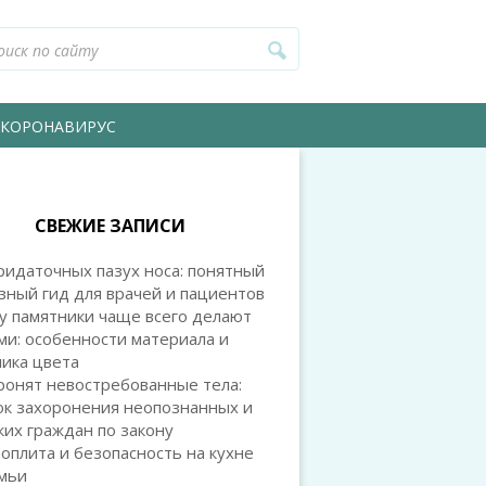
КОРОНАВИРУС
СВЕЖИЕ ЗАПИСИ
идаточных пазух носа: понятный
зный гид для врачей и пациентов
у памятники чаще всего делают
и: особенности материала и
ика цвета
ронят невостребованные тела:
ок захоронения неопознанных и
их граждан по закону
оплита и безопасность на кухне
емьи