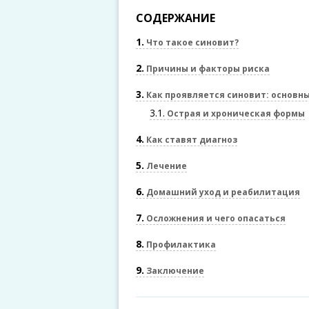
СОДЕРЖАНИЕ
1
Что такое синовит?
2
Причины и факторы риска
3
Как проявляется синовит: основн
3.1
Острая и хроническая формы
4
Как ставят диагноз
5
Лечение
6
Домашний уход и реабилитация
7
Осложнения и чего опасаться
8
Профилактика
9
Заключение