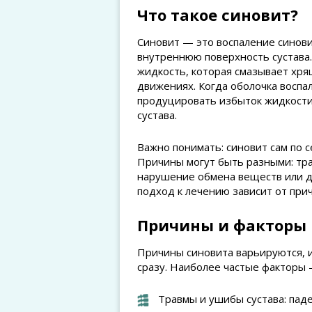
Что такое синовит?
Синовит — это воспаление синов
внутреннюю поверхность сустава
жидкость, которая смазывает хря
движениях. Когда оболочка воспа
продуцировать избыток жидкости,
сустава.
Важно понимать: синовит сам по с
Причины могут быть разными: тр
нарушение обмена веществ или д
подход к лечению зависит от прич
Причины и факторы 
Причины синовита варьируются, и
сразу. Наиболее частые факторы 
Травмы и ушибы сустава: пад