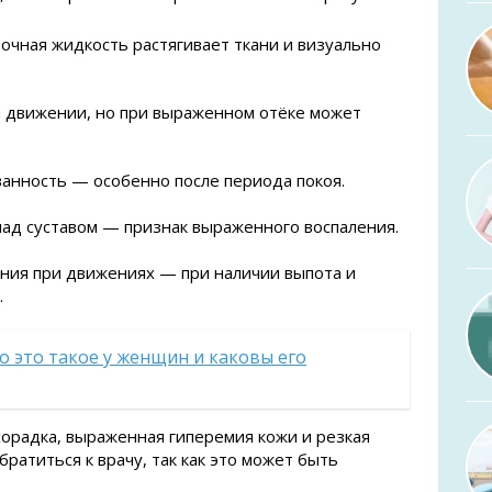
очная жидкость растягивает ткани и визуально
и движении, но при выраженном отёке может
анность — особенно после периода покоя.
над суставом — признак выраженного воспаления.
ия при движениях — при наличии выпота и
.
о это такое у женщин и каковы его
хорадка, выраженная гиперемия кожи и резкая
ратиться к врачу, так как это может быть