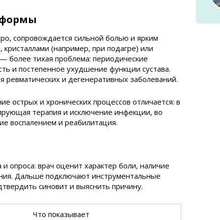
 формы
ро, сопровождается сильной болью и ярким
й, кристаллами (например, при подагре) или
 — более тихая проблема: периодические
сть и постепенное ухудшение функции сустава.
я ревматических и дегенеративных заболеваний.
ие острых и хронических процессов отличается: в
ирующая терапия и исключение инфекции, во
ие воспалением и реабилитация.
 и опроса: врач оценит характер боли, наличие
ания. Дальше подключают инструментальные
твердить синовит и выяснить причину.
Что показывает