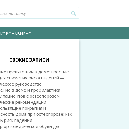
КОРОНАВИРУС
СВЕЖИЕ ЗАПИСИ
ие препятствий в доме: простые
для снижения риска падений —
ческое руководство
ение в доме и профилактика
у пациентов с остеопорозом:
ические рекомендации
кользящие покрытия и
сность дома при остеопорозе: как
ь риск падений
р ортопедической обуви для