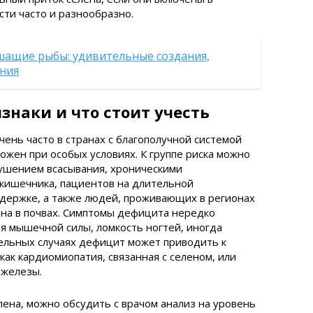
ти часто и разнообразно.
ащие рыбы: удивительные создания,
ния
знаки и что стоит учесть
чень часто в странах с благополучной системой
ожен при особых условиях. К группе риска можно
ушением всасывания, хроническими
кишечника, пациентов на длительной
держке, а также людей, проживающих в регионах
ена в почвах. Симптомы дефицита нередко
я мышечной силы, ломкость ногтей, иногда
дельных случаях дефицит может приводить к
как кардиомиопатия, связанная с селеном, или
железы.
лена, можно обсудить с врачом анализ на уровень