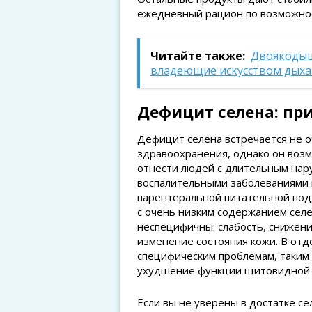
ежедневный рацион по возможнос
Читайте также:
Двоякодыш
владеющие искусством дыха
Дефицит селена: при
Дефицит селена встречается не о
здравоохранения, однако он возм
отнести людей с длительным нар
воспалительными заболеваниями 
парентеральной питательной под
с очень низким содержанием сел
неспецифичны: слабость, снижени
изменение состояния кожи. В от
специфическим проблемам, таким 
ухудшение функции щитовидной 
Если вы не уверены в достатке се