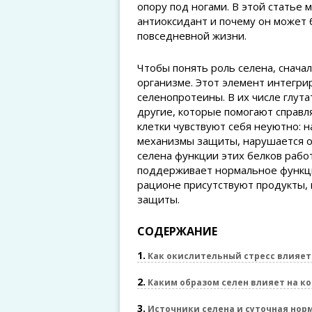
опору под ногами. В этой статье 
антиоксидант и почему он может 
повседневной жизни.
Чтобы понять роль селена, сначал
организме. Этот элемент интегри
селенопротеины. В их числе глут
другие, которые помогают справл
клетки чувствуют себя неуютно: 
механизмы защиты, нарушается о
селена функции этих белков рабо
поддерживает нормальное функцио
рационе присутствуют продукты,
защиты.
СОДЕРЖАНИЕ
1
Как окислительный стресс влияет
2
Каким образом селен влияет на к
3
Источники селена и суточная нор