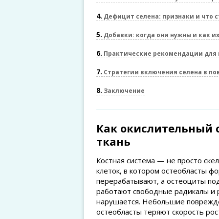
4
Дефицит селена: признаки и что с
5
Добавки: когда они нужны и как и
6
Практические рекомендации для 
7
Стратегии включения селена в пов
8
Заключение
Как окислительный с
ткань
Костная система — не просто ске
клеток, в котором остеобласты ф
перерабатывают, а остеоциты по
работают свободные радикалы и р
нарушается. Небольшие поврежде
остеобласты теряют скорость рост