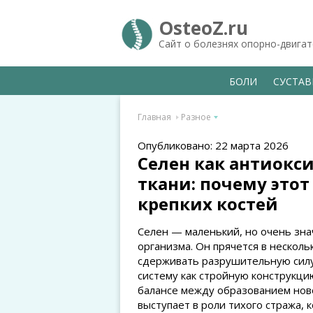
OsteoZ.ru
Сайт о болезнях опорно-двига
БОЛИ
СУСТА
Главная
Разное
Опубликовано: 22 марта 2026
Селен как антиокс
ткани: почему это
крепких костей
Селен — маленький, но очень зн
организма. Он прячется в несколь
сдерживать разрушительную силу
систему как стройную конструкцию
балансе между образованием нов
выступает в роли тихого стража,