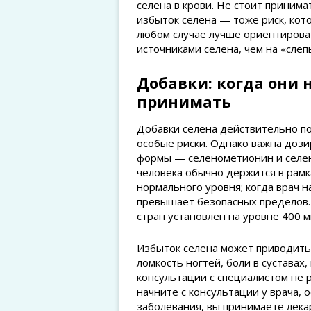
селена в крови. Не стоит приним
избыток селена — тоже риск, кот
любом случае лучше ориентирова
источниками селена, чем на «сле
Добавки: когда они 
принимать
Добавки селена действительно по
особые риски. Однако важна дози
формы — селенометионин и селен
человека обычно держится в рамк
нормального уровня; когда врач н
превышает безопасных пределов.
стран установлен на уровне 400 м
Избыток селена может приводить 
ломкость ногтей, боли в суставах
консультации с специалистом не 
начните с консультации у врача, 
заболевания, вы принимаете лека