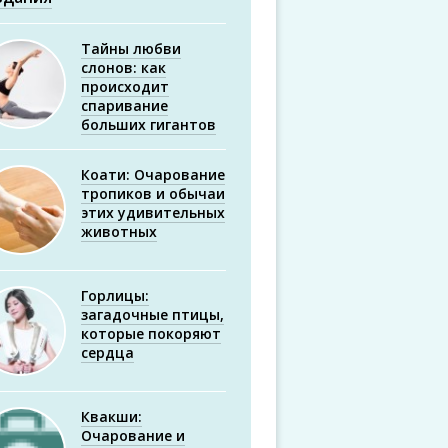
Тайны любви
слонов: как
происходит
спаривание
больших гигантов
Коати: Очарование
тропиков и обычаи
этих удивительных
животных
Горлицы:
загадочные птицы,
которые покоряют
сердца
Квакши:
Очарование и