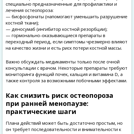
специально предназначенные для профилактики и
лечения остеопороза:
— бисфосфонаты (напомогают уменьшить разрушение
костной ткани);
— деносумаб (ингибитор костной резорбции);
— гормонально-оказывающиеся препараты в
переходный период, если симптомы чрезмерно влияют
на качество жизни и есть риск потери костной массы.
Важно обсуждать медикаменты только после очной
консультации с врачом. Некоторые препараты требуют
мониторинга функций почек, кальция и витамина D, а
также контроля за возможными побочными эффектами.
Как снизить риск остеопороза
при ранней менопаузе:
практические шаги
Плана действий может быть достаточно простым, но
он требует последовательности и внимательности к