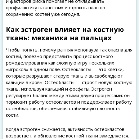
и факторов риска помогает не откладывать
профилактику на «потом» и строить план по
сохранению костей уже сегодня.
Как эстроген влияет на костную
ткань: механика на пальцах
Чтобы понять, почему ранняя менопауза так опасна для
костей, полезно представить процесс костного
ремоделирования как сложную игру нескольких
«игроков» в одном поле. Остеокласты — это клетки,
которые разрушают старую ткань и высвобождают
кальций в кровь. Остеобласты — строят новую костную
ткань, используя кальций и фосфаты. Эстроген
регулирует баланс между этими двумя процессами: он
тормозит работу остеокластов и поддерживает работу
остеобластов, обеспечивая стабильную плотность
кости.
Когда эстроген снижается, активность остеокластов
возрастает, а обновление костной ткани замедляется.