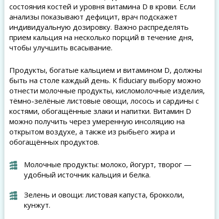
состояния костей и уровня витамина D в крови. Если
анализы показывают дефицит, врач подскажет
индивидуальную дозировку. Важно распределять
прием кальция на несколько порций в течение дня,
чтобы улучшить всасывание.
Продукты, богатые кальцием и витамином D, должны
быть на столе каждый день. К fiduciary выбору можно
отнести молочные продукты, кисломолочные изделия,
тёмно-зелёные листовые овощи, лосось и сардины с
костями, обогащённые злаки и напитки. Витамин D
можно получить через умеренную инсоляцию на
открытом воздухе, а также из рыбьего жира и
обогащённых продуктов.
Молочные продукты: молоко, йогурт, творог —
удобный источник кальция и белка.
Зелень и овощи: листовая капуста, брокколи,
кунжут.