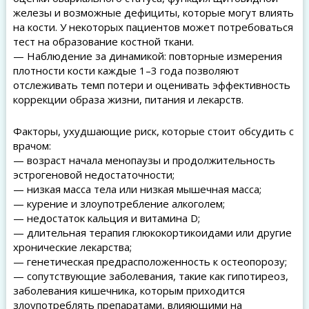
железы и возможные дефициты, которые могут влиять
на кости. У некоторых пациентов может потребоваться
тест на образование костной ткани.
— Наблюдение за динамикой: повторные измерения
плотности кости каждые 1–3 года позволяют
отслеживать темп потери и оценивать эффективность
коррекции образа жизни, питания и лекарств.
Факторы, ухудшающие риск, которые стоит обсудить с
врачом:
— возраст начала менопаузы и продолжительность
эстрогеновой недостаточности;
— низкая масса тела или низкая мышечная масса;
— курение и злоупотребление алкоголем;
— недостаток кальция и витамина D;
— длительная терапия глюкокортикоидами или другие
хронические лекарства;
— генетическая предрасположенность к остеопорозу;
— сопутствующие заболевания, такие как гипотиреоз,
заболевания кишечника, которым приходится
злоупотреблять препаратами, влияющими на