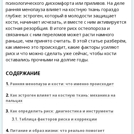
психологического дискомфорта или приливов. На деле
ранняя менопауза влияет на костную ткань гораздо
глубже: эстроген, который в молодости защищает
кости, начинает исчезать, и вместе с ним активируется
костная резорбция. В итоге риск остеопороза и
связанных с ним переломов может расти намного
раньше, чем принято считать. В этой статье разберём,
как именно это происходит, какие факторы усиляют
риск и что можно сделать уже сейчас, чтобы кости
оставались прочными на долгие годы.
СОДЕРЖАНИЕ
1
Ранняя менопауза и кости: что именно происходит
2
Как эстроген влияет на костную ткань: механика на
пальцах
3
Как определить риск: диагностика и инструменты
3.1
Таблица факторов риска и коррекции
4
Питание и образ жизни: что реально помогает