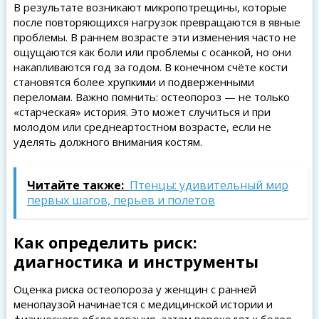
В результате возникают микро­потрещины, которые
после повторяющихся нагрузок превращаются в явные
проблемы. В раннем возрасте эти изменения часто не
ощущаются как боли или проблемы с осанкой, но они
накапливаются год за годом. В конечном счёте кости
становятся более хрупкими и подверженными
переломам. Важно помнить: остеопороз — не только
«старческая» история. Это может случиться и при
молодом или среднеартостном возрасте, если не
уделять должного внимания костям.
Читайте также:
Птенцы: удивительный мир
первых шагов, перьев и полетов
Как определить риск:
диагностика и инструменты
Оценка риска остеопороза у женщин с ранней
менопаузой начинается с медицинской истории и