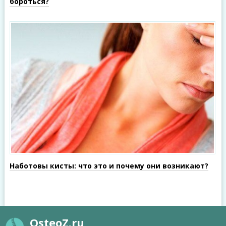
бороться?
Наботовы кисты: что это и почему они возникают?
OsteoZ.ru