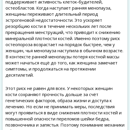
поддерживает активность клеток-будителей,
остеобластов. Когда наступает ранняя менопауза,
женщины переживают длительный период
эстрогеновой недостаточности. Это ускоряет
резорбцию кости в течение нескольких лет после
прекращения менструаций, что приводит к снижению
минеральной плотности костей. Именно поэтому риск
остеопороза возрастает на порядок быстрее, чем у
женщин, чья менопауза наступила в обычном возрасте.
В контексте ранней менопаузы потеря костной массы
может начаться ещё до того, как женщина замечает
симптомы, и продолжаться на протяжении
десятилетий.
Этот риск не равен для всех. У некоторых женщин
кости сохраняют прочность дольше за счёт
генетических факторов, образа жизни и доступа к
лечению. Но если не принимать меры, последствия
могут проявиться в виде снижения плотности костей и
повышенной опасности переломов шейки бедра,
позвоночника и запястья. Поэтому понимание механики