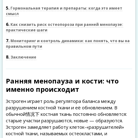
5
Гормональная терапия и препараты: когда это имеет
смысл
6
Как снизить риск остеопороза при ранней менопаузе:
практические шаги
7
Мониторинг и контроль динамики: как понять, что вы на
правильном пути
8
Заключение
Ранняя менопауза и кости: что
именно происходит
Эстроген играет роль регулятора баланса между
разрушением костной ткани и её обновлением. В
обычной情况下 костная ткань постоянно обновляется:
старые участки разрушаются, новые — образуются.
Эстроген замедляет работу клеток-«разрушителей»
костной ткани, называемых остеокластами, и