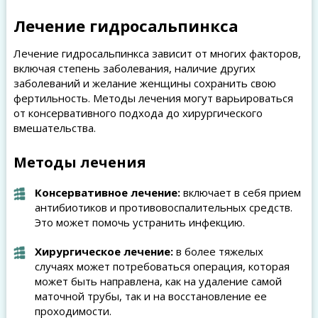
Лечение гидросальпинкса
Лечение гидросальпинкса зависит от многих факторов,
включая степень заболевания, наличие других
заболеваний и желание женщины сохранить свою
фертильность. Методы лечения могут варьироваться
от консервативного подхода до хирургического
вмешательства.
Методы лечения
Консервативное лечение:
включает в себя прием
антибиотиков и противовоспалительных средств.
Это может помочь устранить инфекцию.
Хирургическое лечение:
в более тяжелых
случаях может потребоваться операция, которая
может быть направлена, как на удаление самой
маточной трубы, так и на восстановление ее
проходимости.