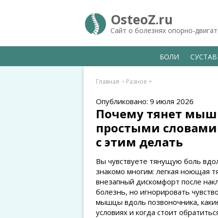
OsteoZ.ru
Сайт о болезнях опорно-двига
БОЛИ
СУСТА
Главная
Разное
Опубликовано: 9 июля 2026
Почему тянет мыш
простыми словами 
с этим делать
Вы чувствуете тянущую боль вдол
знакомо многим: легкая ноющая т
внезапный дискомфорт после накл
болезнь, но игнорировать чувство
мышцы вдоль позвоночника, каки
условиях и когда стоит обратиться