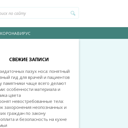
КОРОНАВИРУС
СВЕЖИЕ ЗАПИСИ
идаточных пазух носа: понятный
зный гид для врачей и пациентов
у памятники чаще всего делают
и: особенности материала и
ика цвета
ронят невостребованные тела:
ок захоронения неопознанных и
их граждан по закону
оплита и безопасность на кухне
емьи