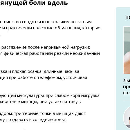
янущей боли вдоль
П
льшинство сводятся к нескольким понятным
 и практически полезные объяснения, которые
.
растяжение после непривычной нагрузки:
ая физическая работа или резкий неожиданный
зка и плохая осанка: длинные часы за
ция при работе с телефоном, устойчивая
Лы
пр
со
рующей мускулатуры: при слабом кора нагрузка
хностные мышцы, они устают и тянут.
дром: триггерные точки в мышцах дают
гут отдавать в соседние зоны.