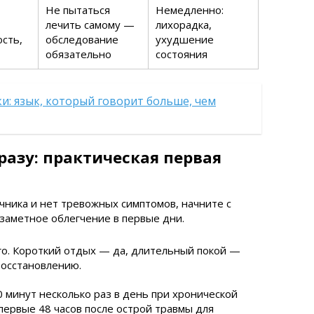
Не пытаться
Немедленно:
,
лечить самому —
лихорадка,
сть,
обследование
ухудшение
обязательно
состояния
и: язык, который говорит больше, чем
разу: практическая первая
ника и нет тревожных симптомов, начните с
заметное облегчение в первые дни.
го. Короткий отдых — да, длительный покой —
восстановлению.
 минут несколько раз в день при хронической
первые 48 часов после острой травмы для