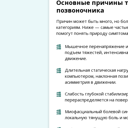
Основные причины т
позвоночника
Причин может быть много, но бо
категориям. Ниже — самые частые
помогут понять природу симптома
Мышечное перенапряжение и 
подъем тяжестей, интенсивн
движение.
Длительная статическая нагру
компьютером, наклонная пози
асимметрия в движении.
Слабость глубокой стабилизи
перераспределяется на повер
Миофасциальный болевой син
локальную тянущую боль и мо