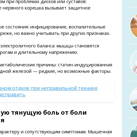
 при проблемах дисков или суставов:
 нервного корешка вызывает защитное
ые состояния: инфицирование, воспалительные
реже, но важно учитывать при других признаках.
электролитного баланса: мышцы становятся
орогам и длительному напряжению.
метаболические причины: статин-индуцированная
идной железой — редкие, но возможные факторы.
удном отделе при неправильной технике
о исправить
ую тянущую боль от боли
ия
характеру и сопутствующим симптомам. Мышечная