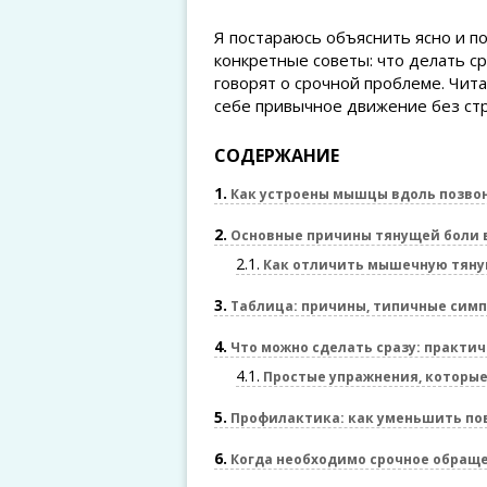
Я постараюсь объяснить ясно и п
конкретные советы: что делать ср
говорят о срочной проблеме. Чи
себе привычное движение без стр
СОДЕРЖАНИЕ
1
Как устроены мышцы вдоль позвон
2
Основные причины тянущей боли 
2.1
Как отличить мышечную тянущ
3
Таблица: причины, типичные симп
4
Что можно сделать сразу: практи
4.1
Простые упражнения, которы
5
Профилактика: как уменьшить по
6
Когда необходимо срочное обраще