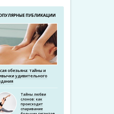
ОПУЛЯРНЫЕ ПУБЛИКАЦИИ
сая обезьяна: тайны и
ивычки удивительного
здания
Тайны любви
слонов: как
происходит
спаривание
больших гигантов