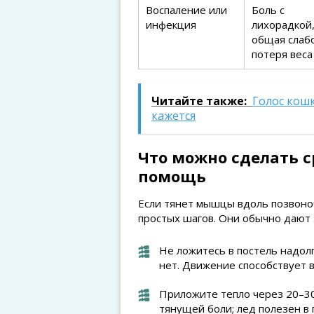
Воспаление или
Боль с
инфекция
лихорадкой
общая слабо
потеря веса
Читайте также:
Голос кошк
кажется
Что можно сделать с
помощь
Если тянет мышцы вдоль позвоноч
простых шагов. Они обычно дают 
Не ложитесь в постель надол
нет. Движение способствует 
Приложите тепло через 20–30
тянущей боли; лед полезен в 