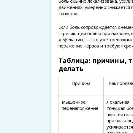
боль обычно локализована, усили
движениях, умеренно снижается 
тянущая.
Если боль сопровождается онемен
стреляющей болью при наклоне, 
дефекации, — это уже тревожные
поражение нервов и требуют сро
Таблица: причины, 
делать
Причина
Как проявл
Мышечное
Локальная
перенапряжение
тянущая бо
чувствител
при пальпац
усиливается