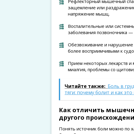
Рефлекторный мышечный спазм
защемление или раздражение
напряжение мышц.
Воспалительные или системн
заболевания позвоночника — 
Обезвоживание и нарушение 
более восприимчивыми к суд
Прием некоторых лекарств и 
миалгия, проблемы со щитов
Читайте также:
Боль в гр
тяги: почему болит и как эт
Как отличить мышечн
другого происхожден
Понять источник боли можно по 