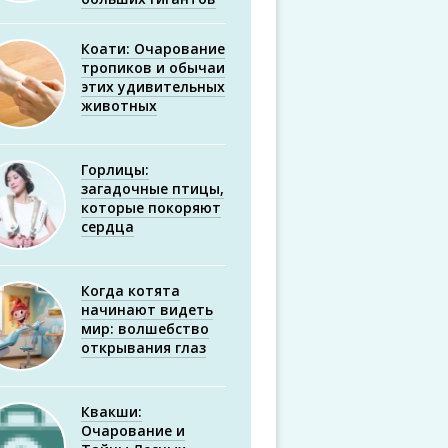
Коати: Очарование
тропиков и обычаи
этих удивительных
животных
Горлицы:
загадочные птицы,
которые покоряют
сердца
Когда котята
начинают видеть
мир: волшебство
открывания глаз
Квакши:
Очарование и