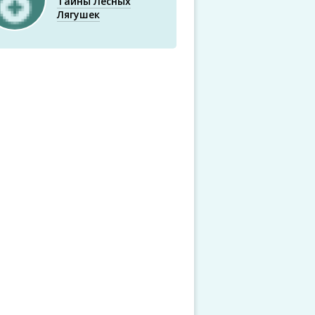
Тайны Лесных
Лягушек