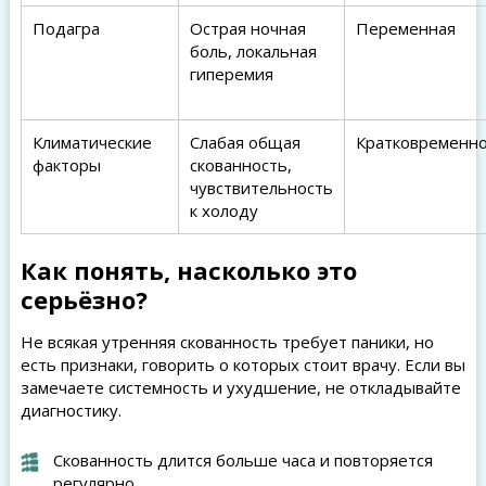
Подагра
Острая ночная
Переменная
боль, локальная
гиперемия
Климатические
Слабая общая
Кратковременн
факторы
скованность,
чувствительность
к холоду
Как понять, насколько это
серьёзно?
Не всякая утренняя скованность требует паники, но
есть признаки, говорить о которых стоит врачу. Если вы
замечаете системность и ухудшение, не откладывайте
диагностику.
Скованность длится больше часа и повторяется
регулярно.