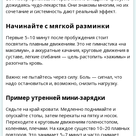
дожидаясь чудо‑лекарства. Они знакомы многим, но их
сочетание и системность дают реальный эффект.
Начинайте с мягкой разминки
Первые 5–10 минут после пробуждения стоит
посвятить плавным движениям. Это не гимнастика «на
максимум», а аккуратные качания, круговые движения в
суставе, лёгкие сгибания — цель растопить «зажимы» и
разогнать кровь.
Важно: не пытайтесь через силу. Боль — сигнал, что
надо остановиться и, возможно, снизить нагрузку.
Пример утренней мини‑зарядки
Сядьте на край кровати. Медленно поднимайте и
опускайте стопы, затем перекаты на пятку и носок.
Переходите к круговым движениям голеностопом,
коленями, плечами. На каждое существо 10–20 плавных
повторов. Это занимает 5–7 минут и часто снимает