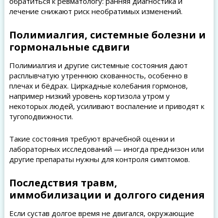
обратиться к ревматологу: ранняя диагностика и
лечение снижают риск необратимых изменений.
Полимиалгия, системные болезни и
гормональные сдвиги
Полимиалгия и другие системные состояния дают
расплывчатую утреннюю скованность, особенно в
плечах и бёдрах. Циркадные колебания гормонов,
например низкий уровень кортизола утром у
некоторых людей, усиливают воспаление и приводят к
тугоподвижности.
Такие состояния требуют врачебной оценки и
лабораторных исследований — иногда преднизон или
другие препараты нужны для контроля симптомов.
Последствия травм,
иммобилизации и долгого сидения
Если сустав долгое время не двигался, окружающие