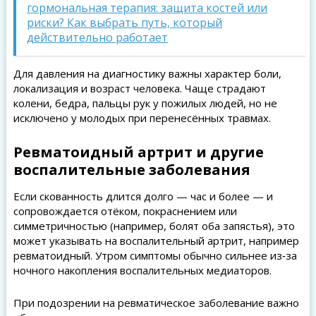
гормональная терапия: защита костей или
риски? Как выбрать путь, который
действительно работает
Для давления на диагностику важны характер боли,
локализация и возраст человека. Чаще страдают
колени, бедра, пальцы рук у пожилых людей, но не
исключено у молодых при перенесённых травмах.
Ревматоидный артрит и другие
воспалительные заболевания
Если скованность длится долго — час и более — и
сопровождается отёком, покраснением или
симметричностью (например, болят оба запястья), это
может указывать на воспалительный артрит, например
ревматоидный. Утром симптомы обычно сильнее из‑за
ночного накопления воспалительных медиаторов.
При подозрении на ревматическое заболевание важно