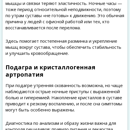
мышцы и связки теряют эластичность. Ночные часы —
тоже период относительной неподвижности, поэтому
по утрам суставы «не готовы» к движению. Это обычная
причина у людей с офисной работой или тех, кто
восстанавливается после перелома.
Здесь помогает постепенная разминка и укрепление
мышц вокруг сустава, чтобы обеспечить стабильность
и улучшить кровообращение.
Подагра и кристаллогенная
артропатия
При подагре утренняя скованность возможна, но чаще
наблюдаются острые ночные приступы с выраженной
болью и гиперемией. Накопление кристаллов в суставе
приводит к резкому воспалению, и после сна симптомы
могут быть особенно выражены.
Диагностика по анализам и образу жизни важна для
контроля рецидивов: правило питания и лекарства