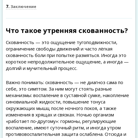
7
Заключение
Что такое утренняя скованность?
Скованность — это ощущение тугоподвижности,
ограничение свободы движений и часто лёгкая
скованность боли при попытке размяться. Иногда это
короткое непродолжительное ощущение, а иногда —
долгий и мучительный процесс.
Важно понимать: скованность — не диагноз сама по
себе, это симптом. За ним могут стоять разные
механизмы: воспаление в суставной сумке, накопление
синовиальной жидкости, повышение тонуса
окружающих мышц после ночного покоя, а также
изменения в хрящах и связках. Ночью организм
«работает по‑другому»: гормоны, регулирующие
воспаление, имеют суточный ритм, и иногда утром
противовоспалительная защита ослаблена. Отсюда и