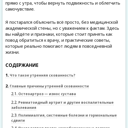
прямо с утра, чтобы вернуть подвижность и облегчить
самочувствие.
Я постарался объяснить всё просто, без медицинской
академической стены, но с уважением к фактам. Здесь
вы найдёте и признаки, которые стоит принять как
повод обратиться к врачу, и практические советы,
которые реально помогают людям в повседневной
жизни.
СОДЕРЖАНИЕ
1
Что такое утренняя скованность?
2
Главные причины утренней скованности
2.1
Остеоартроз — износ сустава
2.2
Ревматоидный артрит и другие воспалительные
заболевания
2.3
Полимиалгия, системные болезни и гормональные
сдвиги
2.4