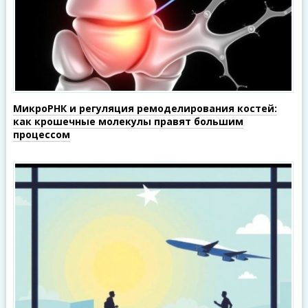
МикроРНК и регуляция ремоделирования костей:
как крошечные молекулы правят большим
процессом