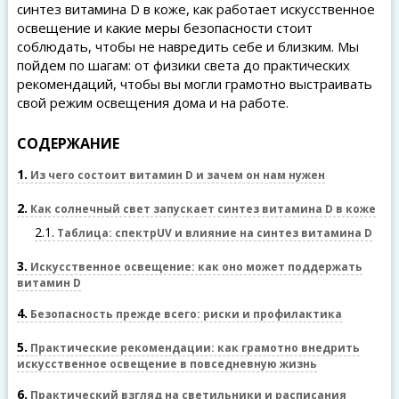
синтез витамина D в коже, как работает искусственное
освещение и какие меры безопасности стоит
соблюдать, чтобы не навредить себе и близким. Мы
пойдем по шагам: от физики света до практических
рекомендаций, чтобы вы могли грамотно выстраивать
свой режим освещения дома и на работе.
СОДЕРЖАНИЕ
1
Из чего состоит витамин D и зачем он нам нужен
2
Как солнечный свет запускает синтез витамина D в коже
2.1
Таблица: спектрUV и влияние на синтез витамина D
3
Искусственное освещение: как оно может поддержать
витамин D
4
Безопасность прежде всего: риски и профилактика
5
Практические рекомендации: как грамотно внедрить
искусственное освещение в повседневную жизнь
6
Практический взгляд на светильники и расписания