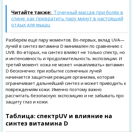
Читайте также:
Точечный массаж при болях в
спине: как превратить пару минут в настоящий
отдых для мышц
Разберём ещё пару моментов. Во-первых, вклад UVA—
лучей в синтез витамина D минимален по сравнению с
UVB. Во-вторых, на синтез влияют не только спектр, но
и интенсивность и продолжительность экспозиции. И
третий момент: кожа не может «накапливать» витамин
D бесконечно: при избытке солнечных лучей
начинается защитная реакция организма, которая
ограничивает дальнейший синтез и может приводить к
повреждениям кожи. Именно поэтому важно
рассчитать безопасную экспозицию и не забывать про
защиту глаз и кожи.
Таблица: спектрUV и влияние на
синтез витамина D