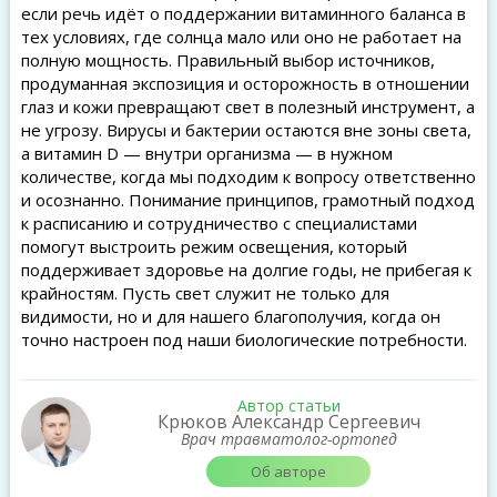
если речь идёт о поддержании витаминного баланса в
тех условиях, где солнца мало или оно не работает на
полную мощность. Правильный выбор источников,
продуманная экспозиция и осторожность в отношении
глаз и кожи превращают свет в полезный инструмент, а
не угрозу. Вирусы и бактерии остаются вне зоны света,
а витамин D — внутри организма — в нужном
количестве, когда мы подходим к вопросу ответственно
и осознанно. Понимание принципов, грамотный подход
к расписанию и сотрудничество с специалистами
помогут выстроить режим освещения, который
поддерживает здоровье на долгие годы, не прибегая к
крайностям. Пусть свет служит не только для
видимости, но и для нашего благополучия, когда он
точно настроен под наши биологические потребности.
Автор статьи
Крюков Александр Сергеевич
Врач травматолог-ортопед
Об авторе