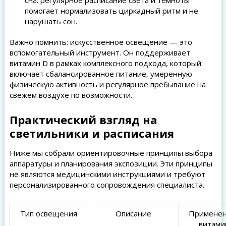
сна: регулярное расписание света и темноты
помогает нормализовать циркадный ритм и не
нарушать сон.
Важно помнить: искусственное освещение — это
вспомогательный инструмент. Он поддерживает
витамин D в рамках комплексного подхода, который
включает сбалансированное питание, умеренную
физическую активность и регулярное пребывание на
свежем воздухе по возможности.
Практический взгляд на
светильники и расписания
Ниже мы собрали ориентировочные принципы выбора
аппаратуры и планирования экспозиции. Эти принципы
не являются медицинскими инструкциями и требуют
персонализированного сопровождения специалиста.
Тип освещения
Описание
Применен
витами