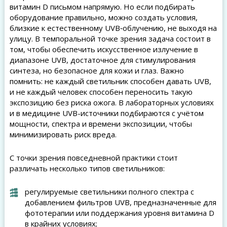
витамин D письмом напрямую. Но если подбирать
оборудование правильно, можно создать условия,
близкие к естественному UVB‑облучению, не выходя на
улицу. В темпоральной точке зрения задача состоит в
том, чтобы обеспечить искусственное излучение в
диапазоне UVB, достаточное для стимулирования
синтеза, но безопасное для кожи и глаз. Важно
помнить: не каждый светильник способен давать UVB,
и не каждый человек способен переносить такую
экспозицию без риска ожога. В лабораторных условиях
и в медицине UVB-источники подбираются с учётом
мощности, спектра и времени экспозиции, чтобы
минимизировать риск вреда.
С точки зрения повседневной практики стоит
различать несколько типов светильников:
регулируемые светильники полного спектра с
добавлением фильтров UVB, предназначенные для
фототерапии или поддержания уровня витамина D
в крайних условиях;