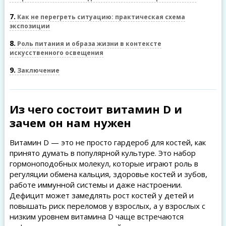
7
Как не перегреть ситуацию: практическая схема
экспозиции
8
Роль питания и образа жизни в контексте
искусственного освещения
9
Заключение
Из чего состоит витамин D и
зачем он нам нужен
Витамин D — это не просто гардероб для костей, как
принято думать в популярной культуре. Это набор
гормоноподобных молекул, которые играют роль в
регуляции обмена кальция, здоровье костей и зубов,
работе иммунной системы и даже настроении.
Дефицит может замедлять рост костей у детей и
повышать риск переломов у взрослых, а у взрослых с
низким уровнем витамина D чаще встречаются