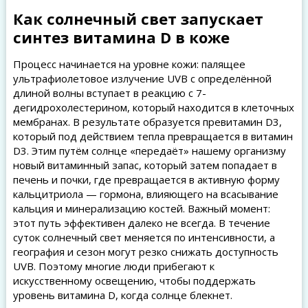
Как солнечный свет запускает
синтез витамина D в коже
Процесс начинается на уровне кожи: палящее
ультрафиолетовое излучение UVB с определённой
длиной волны вступает в реакцию с 7-
дегидрохолестерином, который находится в клеточных
мембранах. В результате образуется превитамин D3,
который под действием тепла превращается в витамин
D3. Этим путём солнце «передаёт» нашему организму
новый витаминный запас, который затем попадает в
печень и почки, где превращается в активную форму
кальцитриола — гормона, влияющего на всасывание
кальция и минерализацию костей. Важный момент:
этот путь эффективен далеко не всегда. В течение
суток солнечный свет меняется по интенсивности, а
география и сезон могут резко снижать доступность
UVB. Поэтому многие люди прибегают к
искусственному освещению, чтобы поддержать
уровень витамина D, когда солнце блекнет.