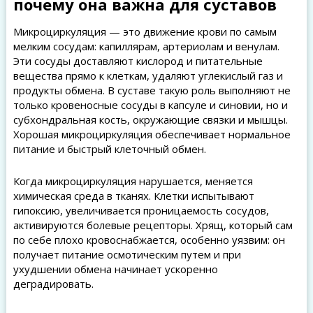
почему она важна для суставов
Микроциркуляция — это движение крови по самым
мелким сосудам: капиллярам, артериолам и венулам.
Эти сосуды доставляют кислород и питательные
вещества прямо к клеткам, удаляют углекислый газ и
продукты обмена. В суставе такую роль выполняют не
только кровеносные сосуды в капсуле и синовии, но и
субхондральная кость, окружающие связки и мышцы.
Хорошая микроциркуляция обеспечивает нормальное
питание и быстрый клеточный обмен.
Когда микроциркуляция нарушается, меняется
химическая среда в тканях. Клетки испытывают
гипоксию, увеличивается проницаемость сосудов,
активируются болевые рецепторы. Хрящ, который сам
по себе плохо кровоснабжается, особенно уязвим: он
получает питание осмотическим путем и при
ухудшении обмена начинает ускоренно
деградировать.