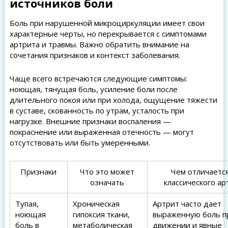
источников боли
Боль при нарушенной микроциркуляции имеет свои
характерные черты, но перекрывается с симптомами
артрита и травмы. Важно обратить внимание на
сочетания признаков и контекст заболевания.
Чаще всего встречаются следующие симптомы:
ноющая, тянущая боль, усиление боли после
длительного покоя или при холода, ощущение тяжести
в суставе, скованность по утрам, усталость при
нагрузке. Внешние признаки воспаления —
покраснение или выраженная отечность — могут
отсутствовать или быть умеренными.
Признаки
Что это может
Чем отличается
означать
классического ар
Тупая,
Хроническая
Артрит часто дает
ноющая
гипоксия ткани,
выраженную боль п
боль в
метаболическая
движении и явные