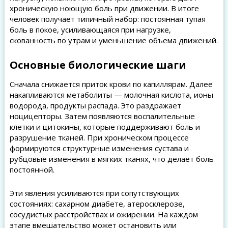
хроническую ноющую боль при движении. В итоге
человек получает типичный набор: постоянная тупая
боль в покое, усиливающаяся при нагрузке,
скованность по утрам и уменьшение объема движений.
Основные биологические шаги
Сначала снижается приток крови по капиллярам. Далее
накапливаются метаболиты — молочная кислота, ионы
водорода, продукты распада. Это раздражает
ноцицепторы. Затем появляются воспалительные
клетки и цитокины, которые поддерживают боль и
разрушение тканей. При хроническом процессе
формируются структурные изменения сустава и
рубцовые изменения в мягких тканях, что делает боль
постоянной.
Эти явления усиливаются при сопутствующих
состояниях: сахарном диабете, атеросклерозе,
сосудистых расстройствах и ожирении. На каждом
этапе вмешательство может остановить или