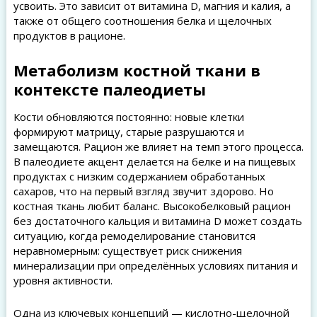
усвоить. Это зависит от витамина D, магния и калия, а
также от общего соотношения белка и щелочных
продуктов в рационе.
Метаболизм костной ткани в
контексте палеодиеты
Кости обновляются постоянно: новые клетки
формируют матрицу, старые разрушаются и
замещаются. Рацион же влияет на темп этого процесса.
В палеодиете акцент делается на белке и на пищевых
продуктах с низким содержанием обработанных
сахаров, что на первый взгляд звучит здорово. Но
костная ткань любит баланс. Высокобелковый рацион
без достаточного кальция и витамина D может создать
ситуацию, когда ремоделирование становится
неравномерным: существует риск снижения
минерализации при определённых условиях питания и
уровня активности.
Одна из ключевых концепций — кислотно-щелочной