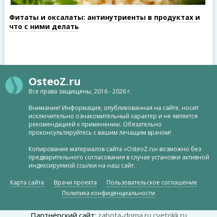
Фитаты и оксалаты: антинутриенты в продуктах и
что с ними делать
OsteoZ.ru
Все права защищены, 2016 - 2026 г.
Внимание! Информация, опубликованная на сайте, носит
исключительно ознакомительный характер и не является
рекомендацией к применению. Обязательно
проконсультируйтесь с вашим лечащим врачом!
Копирование материалов сайта «OsteoZ.ru» возможно без
предварительного согласования в случае установки активной
индексируемой ссылки на наш сайт.
Карта сайта
Врачи проекта
Пользовательское соглашение
Политика конфиденциальности
Партнёрский сайт:
zabota-doma.ru
cvetokk.ru