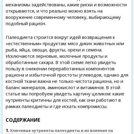
механизмы задействованы, какие риски и возможности
открываются, и что реально можно взять на
вооружение современному человеку, выбирающему
подобный рацион.
Палеодиета строится вокруг идей возвращения к
«естественным» продуктам: мясо диких животных или
рыба, яйца, овощи, фрукты, орехи и семена.
Исключаются зерновые, молочные продукты и
обработанные сахара. В этой схеме легко увидеть
пользу в снижении переработанных компонентов
рациона и избыточной простоты углеводов, однако для
костной ткани важна не только чистота рациона, но и
баланс минералов, аминокислот и витаминов. В этой
статье мы попробуем увидеть картину целиком: какие
нутриенты критичны для костей, как они работают в
рамках палеодиеты и где искать компромиссы.
СОДЕРЖАНИЕ
1
Ключевые нутриенты палеодиеты и их влияние на