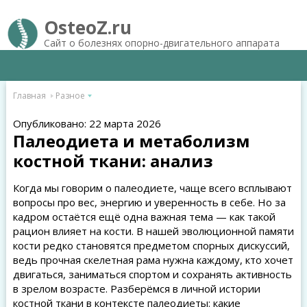
OsteoZ.ru
Сайт о болезнях опорно-двигательного аппарата
Главная
Разное
Опубликовано: 22 марта 2026
Палеодиета и метаболизм
костной ткани: анализ
Когда мы говорим о палеодиете, чаще всего всплывают
вопросы про вес, энергию и уверенность в себе. Но за
кадром остаётся ещё одна важная тема — как такой
рацион влияет на кости. В нашей эволюционной памяти
кости редко становятся предметом спорных дискуссий,
ведь прочная скелетная рама нужна каждому, кто хочет
двигаться, заниматься спортом и сохранять активность
в зрелом возрасте. Разберёмся в личной истории
костной ткани в контексте палеодиеты: какие