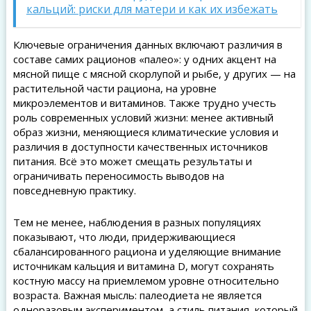
кальций: риски для матери и как их избежать
Ключевые ограничения данных включают различия в
составе самих рационов «палео»: у одних акцент на
мясной пище с мясной скорлупой и рыбе, у других — на
растительной части рациона, на уровне
микроэлементов и витаминов. Также трудно учесть
роль современных условий жизни: менее активный
образ жизни, меняющиеся климатические условия и
различия в доступности качественных источников
питания. Всё это может смещать результаты и
ограничивать переносимость выводов на
повседневную практику.
Тем не менее, наблюдения в разных популяциях
показывают, что люди, придерживающиеся
сбалансированного рациона и уделяющие внимание
источникам кальция и витамина D, могут сохранять
костную массу на приемлемом уровне относительно
возраста. Важная мысль: палеодиета не является
одноразовым экспериментом, а стиль питания, который