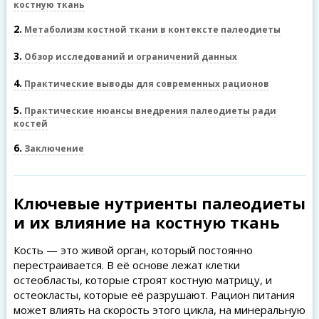
костную ткань
2
Метаболизм костной ткани в контексте палеодиеты
3
Обзор исследований и ограничений данных
4
Практические выводы для современных рационов
5
Практические нюансы внедрения палеодиеты ради
костей
6
Заключение
Ключевые нутриенты палеодиеты
и их влияние на костную ткань
Кость — это живой орган, который постоянно
перестраивается. В её основе лежат клетки
остеобласты, которые строят костную матрицу, и
остеокласты, которые её разрушают. Рацион питания
может влиять на скорость этого цикла, на минеральную