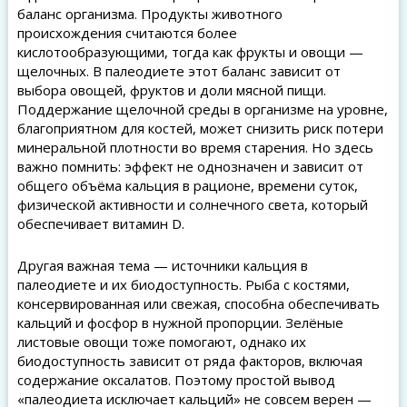
баланс организма. Продукты животного
происхождения считаются более
кислотообразующими, тогда как фрукты и овощи —
щелочных. В палеодиете этот баланс зависит от
выбора овощей, фруктов и доли мясной пищи.
Поддержание щелочной среды в организме на уровне,
благоприятном для костей, может снизить риск потери
минеральной плотности во время старения. Но здесь
важно помнить: эффект не однозначен и зависит от
общего объёма кальция в рационе, времени суток,
физической активности и солнечного света, который
обеспечивает витамин D.
Другая важная тема — источники кальция в
палеодиете и их биодоступность. Рыба с костями,
консервированная или свежая, способна обеспечивать
кальций и фосфор в нужной пропорции. Зелёные
листовые овощи тоже помогают, однако их
биодоступность зависит от ряда факторов, включая
содержание оксалатов. Поэтому простой вывод
«палеодиета исключает кальций» не совсем верен —