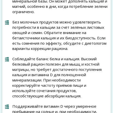
минеральной базы. Он может дополнять кальций и
магний, особенно в дни, когда потребление зелени
ограничено.
Без молочных продуктов можно удовлетворить
потребности в кальции за счёт зелёных листовых
овощей и семян. Обратите внимание на
бетаисточники кальция и их биодоступность. Если
есть сомнения по эффекту, обсудите с диетологом
варианты коррекции рациона.
Соблюдайте баланс белка и кальция. Высокий
белковый рацион полезен для мышц и костной
матрицы, но требует достаточного поступления
кальция и витамина D для полноценной
минерализации. При необходимости
корректируйте частоту приёмов пищи и
используйте сочетания продуктов,
способствующие абсорбции кальция.
Поддерживайте витамин D через умеренное
пребывание на солнце и, при необходимости,