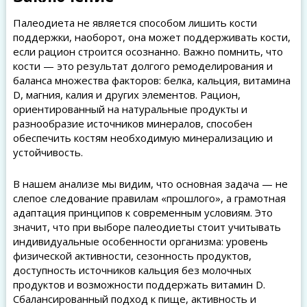
Палеодиета не является способом лишить кости
поддержки, наоборот, она может поддерживать кости,
если рацион строится осознанно. Важно помнить, что
кости — это результат долгого ремоделирования и
баланса множества факторов: белка, кальция, витамина
D, магния, калия и других элементов. Рацион,
ориентированный на натуральные продукты и
разнообразие источников минералов, способен
обеспечить костям необходимую минерализацию и
устойчивость.
В нашем анализе мы видим, что основная задача — не
слепое следование правилам «прошлого», а грамотная
адаптация принципов к современным условиям. Это
значит, что при выборе палеодиеты стоит учитывать
индивидуальные особенности организма: уровень
физической активности, сезонность продуктов,
доступность источников кальция без молочных
продуктов и возможности поддержать витамин D.
Сбалансированный подход к пище, активность и