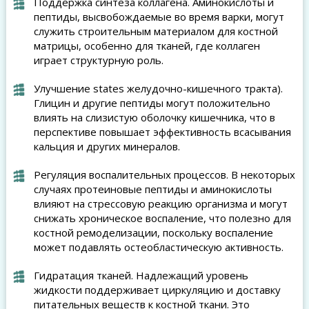
Поддержка синтеза коллагена. Аминокислоты и
пептиды, высвобождаемые во время варки, могут
служить строительным материалом для костной
матрицы, особенно для тканей, где коллаген
играет структурную роль.
Улучшение states желудочно-кишечного тракта).
Глицин и другие пептиды могут положительно
влиять на слизистую оболочку кишечника, что в
перспективе повышает эффективность всасывания
кальция и других минералов.
Регуляция воспалительных процессов. В некоторых
случаях протеиновые пептиды и аминокислоты
влияют на стрессовую реакцию организма и могут
снижать хроническое воспаление, что полезно для
костной ремоделизации, поскольку воспаление
может подавлять остеобластическую активность.
Гидратация тканей. Надлежащий уровень
жидкости поддерживает циркуляцию и доставку
питательных веществ к костной ткани. Это