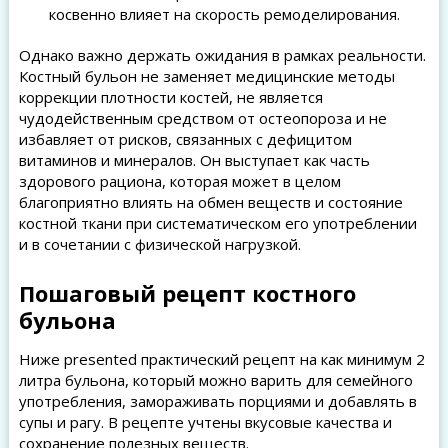
косвенно влияет на скорость ремоделирования.
Однако важно держать ожидания в рамках реальности.
Костный бульон не заменяет медицинские методы
коррекции плотности костей, не является
чудодейственным средством от остеопороза и не
избавляет от рисков, связанных с дефицитом
витаминов и минералов. Он выступает как часть
здорового рациона, которая может в целом
благоприятно влиять на обмен веществ и состояние
костной ткани при систематическом его употреблении
и в сочетании с физической нагрузкой.
Пошаговый рецепт костного
бульона
Ниже presented практический рецепт на как минимум 2
литра бульона, который можно варить для семейного
употребления, замораживать порциями и добавлять в
супы и рагу. В рецепте учтены вкусовые качества и
сохранение полезных веществ.