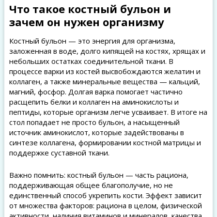
Что такое костный бульон и
зачем он нужен организму
Костный бульон — это энергия для организма,
заложенная в воде, долго кипящей на костях, хрящах и
небольших остатках соединительной ткани. В
процессе варки из костей высвобождаются желатин и
коллаген, а также минеральные вещества — кальций,
магний, фосфор. Долгая варка помогает частично
расщепить белки и коллаген на аминокислоты и
пептиды, которые организм легче усваивает. В итоге на
стол попадает не просто бульон, а насыщенный
источник аминокислот, которые задействованы в
синтезе коллагена, формировании костной матрицы и
поддержке суставной ткани.
Важно помнить: костный бульон — часть рациона,
поддерживающая общее благополучие, но не
единственный способ укрепить кости. Эффект зависит
от множества факторов: рациона в целом, физической
активности, наличия витаминов и минералов, качества