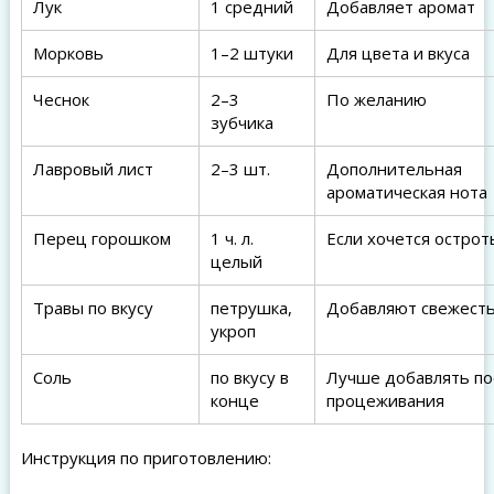
Лук
1 средний
Добавляет аромат
Морковь
1–2 штуки
Для цвета и вкуса
Чеснок
2–3
По желанию
зубчика
Лавровый лист
2–3 шт.
Дополнительная
ароматическая нота
Перец горошком
1 ч. л.
Если хочется острот
целый
Травы по вкусу
петрушка,
Добавляют свежест
укроп
Соль
по вкусу в
Лучше добавлять по
конце
процеживания
Инструкция по приготовлению: