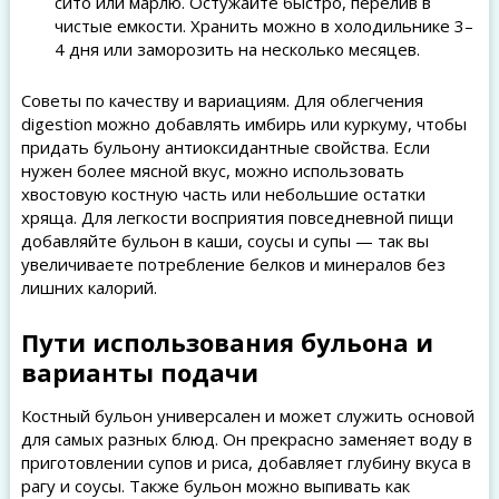
сито или марлю. Остужайте быстро, перелив в
чистые емкости. Хранить можно в холодильнике 3–
4 дня или заморозить на несколько месяцев.
Советы по качеству и вариациям. Для облегчения
digestion можно добавлять имбирь или куркуму, чтобы
придать бульону антиоксидантные свойства. Если
нужен более мясной вкус, можно использовать
хвостовую костную часть или небольшие остатки
хряща. Для легкости восприятия повседневной пищи
добавляйте бульон в каши, соусы и супы — так вы
увеличиваете потребление белков и минералов без
лишних калорий.
Пути использования бульона и
варианты подачи
Костный бульон универсален и может служить основой
для самых разных блюд. Он прекрасно заменяет воду в
приготовлении супов и риса, добавляет глубину вкуса в
рагу и соусы. Также бульон можно выпивать как