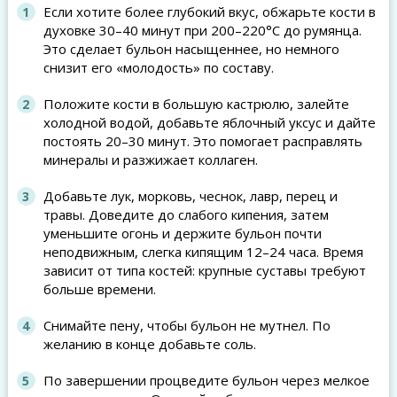
Если хотите более глубокий вкус, обжарьте кости в
духовке 30–40 минут при 200–220°С до румянца.
Это сделает бульон насыщеннее, но немного
снизит его «молодость» по составу.
Положите кости в большую кастрюлю, залейте
холодной водой, добавьте яблочный уксус и дайте
постоять 20–30 минут. Это помогает расправлять
минералы и разжижает коллаген.
Добавьте лук, морковь, чеснок, лавр, перец и
травы. Доведите до слабого кипения, затем
уменьшите огонь и держите бульон почти
неподвижным, слегка кипящим 12–24 часа. Время
зависит от типа костей: крупные суставы требуют
больше времени.
Снимайте пену, чтобы бульон не мутнел. По
желанию в конце добавьте соль.
По завершении процведите бульон через мелкое