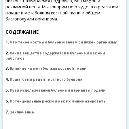
рисков? Разбираемся подробно, без мифов и
рекламной пены. Мы говорим не о чуде, а о реальном
вкладе в метаболизм костной ткани и общем
благополучии организма.
СОДЕРЖАНИЕ
1
Что такое костный бульон и зачем он нужен организму
2
Какие вещества содержатся в бульоне и как они
работают
3
Влияние на метаболизм костной ткани
4
Пошаговый рецепт костного бульона
5
Пути использования бульона и варианты подачи
6
Потенциальные риски и как их минимизировать
7
Заключение