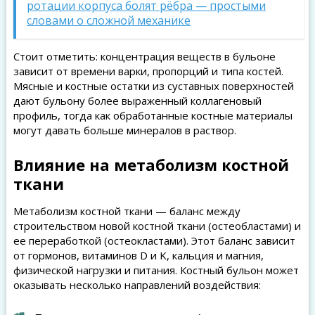
ротации корпуса болят рёбра — простыми
словами о сложной механике
Стоит отметить: концентрация веществ в бульоне
зависит от времени варки, пропорций и типа костей.
Мясные и костные остатки из суставных поверхностей
дают бульону более выраженный коллагеновый
профиль, тогда как обработанные костные материалы
могут давать больше минералов в раствор.
Влияние на метаболизм костной
ткани
Метаболизм костной ткани — баланс между
строительством новой костной ткани (остеобластами) и
ее переработкой (остеокластами). Этот баланс зависит
от гормонов, витаминов D и K, кальция и магния,
физической нагрузки и питания. Костный бульон может
оказывать несколько направлений воздействия: