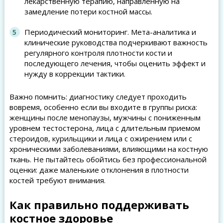
лекарственную терапию, направленную на
замедление потери костной массы.
Периодический мониторинг. Мета-аналитика и
клинические руководства подчеркивают важность
регулярного контроля плотности кости и
последующего лечения, чтобы оценить эффект и
нужду в коррекции тактики.
Важно помнить: диагностику следует проходить
вовремя, особенно если вы входите в группы риска:
женщины после менопаузы, мужчины с пониженным
уровнем тестостерона, лица с длительным приемом
стероидов, курильщики и лица с ожирением или с
хроническими заболеваниями, влияющими на костную
ткань. Не пытайтесь обойтись без профессиональной
оценки: даже маленькие отклонения в плотности
костей требуют внимания.
Как правильно поддерживать
костное здоровье