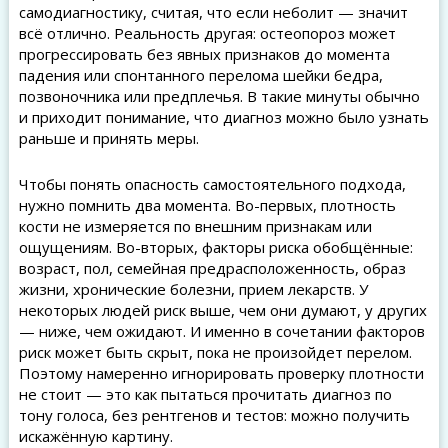
самодиагностику, считая, что если неболит — значит
всё отлично. Реальность другая: остеопороз может
прогрессировать без явных признаков до момента
падения или спонтанного перелома шейки бедра,
позвоночника или предплечья. В такие минуты обычно
и приходит понимание, что диагноз можно было узнать
раньше и принять меры.
Чтобы понять опасность самостоятельного подхода,
нужно помнить два момента. Во-первых, плотность
кости не измеряется по внешним признакам или
ощущениям. Во-вторых, факторы риска обобщённые:
возраст, пол, семейная предрасположенность, образ
жизни, хронические болезни, прием лекарств. У
некоторых людей риск выше, чем они думают, у других
— ниже, чем ожидают. И именно в сочетании факторов
риск может быть скрыт, пока не произойдет перелом.
Поэтому намеренно игнорировать проверку плотности
не стоит — это как пытаться прочитать диагноз по
тону голоса, без рентгенов и тестов: можно получить
искажённую картину.