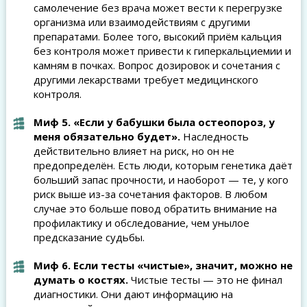
самолечение без врача может вести к перегрузке
организма или взаимодействиям с другими
препаратами. Более того, высокий приём кальция
без контроля может привести к гиперкальциемии и
камням в почках. Вопрос дозировок и сочетания с
другими лекарствами требует медицинского
контроля.
Миф 5. «Если у бабушки была остеопороз, у
меня обязательно будет».
Наследность
действительно влияет на риск, но он не
предопределён. Есть люди, которым генетика даёт
больший запас прочности, и наоборот — те, у кого
риск выше из-за сочетания факторов. В любом
случае это больше повод обратить внимание на
профилактику и обследование, чем унылое
предсказание судьбы.
Миф 6. Если тесты «чистые», значит, можно не
думать о костях.
Чистые тесты — это не финал
диагностики. Они дают информацию на