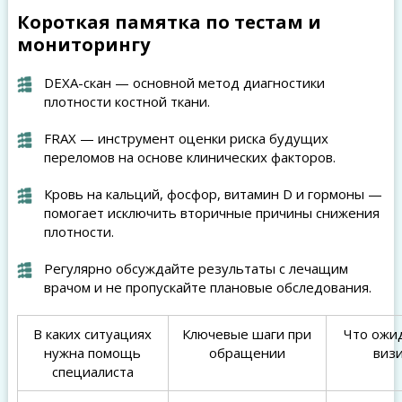
Короткая памятка по тестам и
мониторингу
DEXA-скан — основной метод диагностики
плотности костной ткани.
FRAX — инструмент оценки риска будущих
переломов на основе клинических факторов.
Кровь на кальций, фосфор, витамин D и гормоны —
помогает исключить вторичные причины снижения
плотности.
Регулярно обсуждайте результаты с лечащим
врачом и не пропускайте плановые обследования.
В каких ситуациях
Ключевые шаги при
Что ожи
нужна помощь
обращении
виз
специалиста