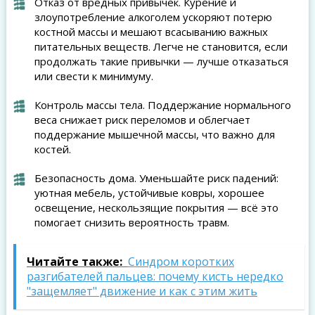
Отказ от вредных привычек. Курение и
злоупотребление алкоголем ускоряют потерю
костной массы и мешают всасыванию важных
питательных веществ. Легче не становится, если
продолжать такие привычки — лучше отказаться
или свести к минимуму.
Контроль массы тела. Поддержание нормального
веса снижает риск переломов и облегчает
поддержание мышечной массы, что важно для
костей.
Безопасность дома. Уменьшайте риск падений:
уютная мебель, устойчивые ковры, хорошее
освещение, нескользящие покрытия — всё это
помогает снизить вероятность травм.
Читайте также:
Синдром коротких
разгибателей пальцев: почему кисть нередко
"защемляет" движение и как с этим жить