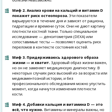
болезни невозможно.
Миф 2. Анализ крови на кальций и витамин D
покажет риск остеопороза.
Эти показатели
варьируются в течение дня и зависят от рациона,
гидратации и времени суток. Они не дают картину
плотности костной ткани. Только специальное
исследование — денситометрия (DEXA) или
сопоставимые тесты — позволяют оценить риск
переломов в контексте состояния костей.
Миф 3. Придерживаюсь здорового образа
жизни — и хватит.
Здоровый образ жизни важен,
но он не заменяет медицинскую диагностику. В
некоторых случаях риск высокий из-за возраста или
медикаментозной истории, и без
профессионального обследования можно упустить
момент, когда начнутся изменения плотности
кости.
Миф 4. Добавки кальция и витамина D — это
всё, что нужно.
Витамины и минералы важны, но