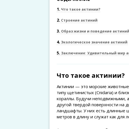
1
Что такое актинии?
2
Строение актиний
3
Образ жизни и поведение актини
4
Экологическое значение актиний
5
Заключение: Удивительный мир 
Что такое актинии?
Актинии — это морские животные 
типу щетинистых (Cnidaria) и близ
кораллы. Будучи неподвижными, а
другой твердой поверхности на 
ландшафты. У них есть длинные щ
метров в длину и служат как для 