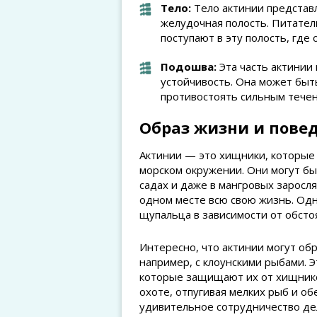
Тело:
Тело актинии представл
желудочная полость. Питате
поступают в эту полость, где
Подошва:
Эта часть актинии 
устойчивость. Она может быт
противостоять сильным течен
Образ жизни и пове
Актинии — это хищники, которые
морском окружении. Они могут бы
садах и даже в мангровых заросля
одном месте всю свою жизнь. Одн
щупальца в зависимости от обсто
Интересно, что актинии могут об
например, с клоунскими рыбами. 
которые защищают их от хищнико
охоте, отпугивая мелких рыб и о
удивительное сотрудничество де