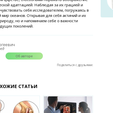
ской адаптацией. Наблюдая за их грацией и
чувствовать себя исследователем, погружаясь в
 мир океанов. Открывая для себя актиний и их
природу, но и напоминаем себе о важности
удущих поколений.
ргеевич
пед
Об авторе
Поделиться с друзьями:
ХОЖИЕ СТАТЬИ