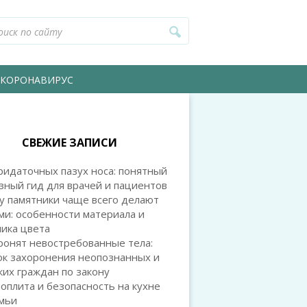
КОРОНАВИРУС
СВЕЖИЕ ЗАПИСИ
идаточных пазух носа: понятный
зный гид для врачей и пациентов
у памятники чаще всего делают
и: особенности материала и
ика цвета
ронят невостребованные тела:
ок захоронения неопознанных и
их граждан по закону
оплита и безопасность на кухне
емьи