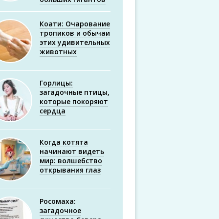
Коати: Очарование
тропиков и обычаи
этих удивительных
животных
Горлицы:
загадочные птицы,
которые покоряют
сердца
Когда котята
начинают видеть
мир: волшебство
открывания глаз
Росомаха:
загадочное