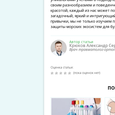
своим разнообразием и поведенче
красотой, каждый из нас может по
загадочный, яркий и интригующий
привычки, мы не только изучаем 
защиты морских экосистем для б
Автор статьи
Крюков Александр Се
Врач травматолог-орто
Оценка статьи:
(пока оценок нет)
ПО