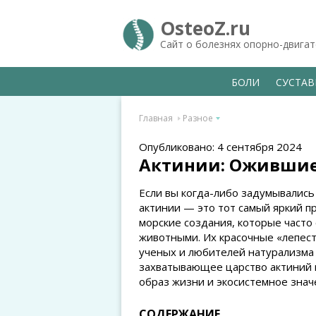
OsteoZ.ru
Сайт о болезнях опорно-двига
БОЛИ
СУСТА
Главная
Разное
Опубликовано: 4 сентября 2024
Актинии: Ожившие
Если вы когда-либо задумывались
актинии — это тот самый яркий п
морские создания, которые часто 
животными. Их красочные «лепес
ученых и любителей натурализма 
захватывающее царство актиний и
образ жизни и экосистемное знач
СОДЕРЖАНИЕ