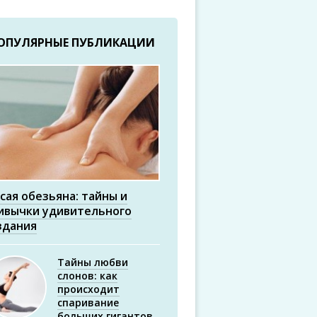
ОПУЛЯРНЫЕ ПУБЛИКАЦИИ
сая обезьяна: тайны и
ивычки удивительного
здания
Тайны любви
слонов: как
происходит
спаривание
больших гигантов