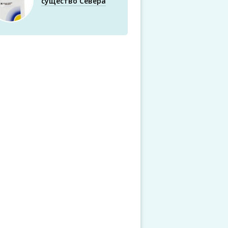
существо Севера