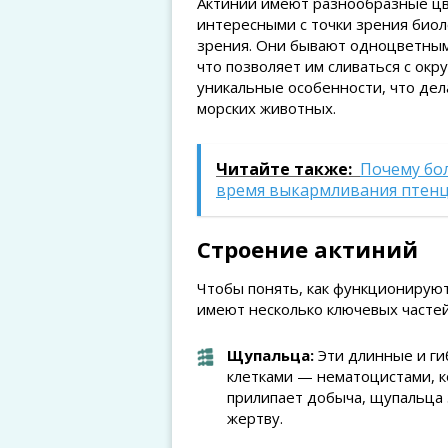
Актинии имеют разнообразные цве
интересными с точки зрения биоло
зрения. Они бывают одноцветным
что позволяет им сливаться с ок
уникальные особенности, что дел
морских животных.
Читайте также:
Почему бо
время выкармливания птен
Строение актиний
Чтобы понять, как функционируют
имеют несколько ключевых частей
Щупальца:
Эти длинные и ги
клетками — нематоцистами, к
прилипает добыча, щупальца 
жертву.