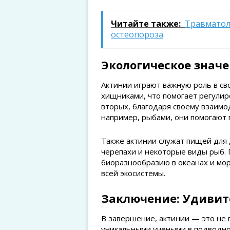
Читайте также:
Травматол
остеопороза
Экологическое знач
Актинии играют важную роль в св
хищниками, что помогает регулир
вторых, благодаря своему взаимо
например, рыбами, они помогают 
Также актинии служат пищей для 
черепахи и некоторые виды рыб. 
биоразнообразию в океанах и мор
всей экосистемы.
Заключение: Удиви
В завершение, актинии — это не 
уникальными учеными в подводно