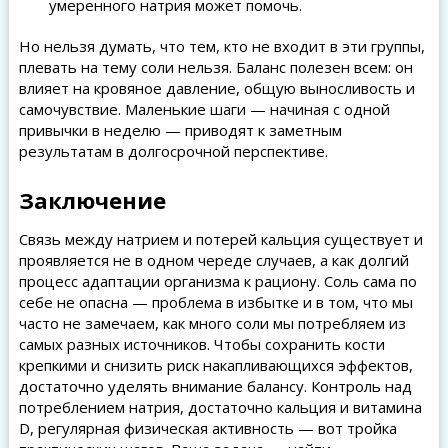
умеренного натрия может помочь.
Но нельзя думать, что тем, кто не входит в эти группы,
плевать на тему соли нельзя. Баланс полезен всем: он
влияет на кровяное давление, общую выносливость и
самочувствие. Маленькие шаги — начиная с одной
привычки в неделю — приводят к заметным
результатам в долгосрочной перспективе.
Заключение
Связь между натрием и потерей кальция существует и
проявляется не в одном череде случаев, а как долгий
процесс адаптации организма к рациону. Соль сама по
себе не опасна — проблема в избытке и в том, что мы
часто не замечаем, как много соли мы потребляем из
самых разных источников. Чтобы сохранить кости
крепкими и снизить риск накапливающихся эффектов,
достаточно уделять внимание балансу. Контроль над
потреблением натрия, достаточно кальция и витамина
D, регулярная физическая активность — вот тройка