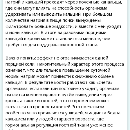
натрий и кальций проходят через почечные канальцы,
где они могут влиять на способность организма
удерживать или выводить кальций. При большом
количестве натрия в пище почки вынуждены
фильтровать больше жидкости, и вместе с ней уходят
и ионы кальция. В итоге за разовыми порциями
кальций в крови может становиться меньше, чем
требуется для поддержания костной ткани.
Важно понять: эффект не ограничивается одной
порцией соли. Накопительный характер этого процесса
означает, что длительное превышение суточной
нормы натрия может привести к снижению обмена
кальция. В результате кости работают как «счета»
организма: если кальций постоянно уходит, организм
пытается компенсировать путём выведения через
кровь, а также из костей, что со временем может
сказаться на прочности костей. Этот механизм
особенно явно проявляется у людей, чья диета бедна
кальцием или у людей старшего возраста, где
гормональная регуляция костной ткани уже менее