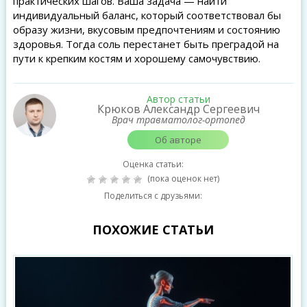
практических шагов. Ваша задача — найти
индивидуальный баланс, который соответствовал бы
образу жизни, вкусовым предпочтениям и состоянию
здоровья. Тогда соль перестанет быть преградой на
пути к крепким костям и хорошему самочувствию.
Автор статьи
Крюков Александр Сергеевич
Врач травматолог-ортопед
Об авторе
Оценка статьи:
(пока оценок нет)
Поделиться с друзьями:
ПОХОЖИЕ СТАТЬИ