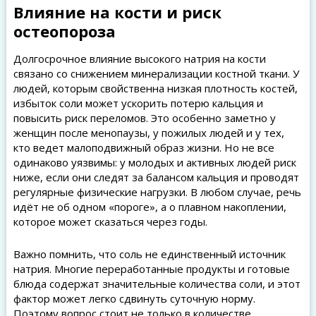
Влияние на кости и риск
остеопороза
Долгосрочное влияние высокого натрия на кости
связано со снижением минерализации костной ткани. У
людей, которым свойственна низкая плотность костей,
избыток соли может ускорить потерю кальция и
повысить риск переломов. Это особенно заметно у
женщин после менопаузы, у пожилых людей и у тех,
кто ведет малоподвижный образ жизни. Но не все
одинаково уязвимы: у молодых и активных людей риск
ниже, если они следят за балансом кальция и проводят
регулярные физические нагрузки. В любом случае, речь
идёт не об одном «пороге», а о плавном накоплении,
которое может сказаться через годы.
Важно помнить, что соль не единственный источник
натрия. Многие переработанные продукты и готовые
блюда содержат значительные количества соли, и этот
фактор может легко сдвинуть суточную норму.
Поэтому вопрос стоит не только в количестве