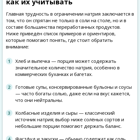
как их учитывать
Главная трудность в ограничении натрия заключается в
том, что он спрятан не только в соли на столе, но и в
составе большинства переработанных продуктов.
Ниже приведён список примеров и ориентиров,
которые помогают понять, где стоит обратить
внимание:
Хлеб и выпечка — порция может содержать
значительное количество натрия, особенно в
коммерческих буханках и багетах.
Готовые супы, консервированные бульоны и соусы
— часто богаты солью, даже если на вкус кажется,
что они нейтральны.
Колбасные изделия и сыры — классический
источник натрия; выбор ниже солёных сортов и
небольшие порции помогают держать баланс.
Фастфуд и закуски — обычно содержат как соль,