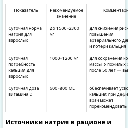
Показатель
Рекомендуемое
Комментар
значение
Суточная норма
до 1500–2300
для снижения рис
натрия для
мг
повышения
взрослых
артериального да
и потери кальция
Суточная
1000–1200 мг
для сохранения к
потребность
массы. У пожилых
кальция для
после 50 лет — в
взрослых
Суточная доза
600–800 МЕ
обеспечивает усв
витамина D
кальция; при деф
врач может
порекомендовать
Источники натрия в рационе и