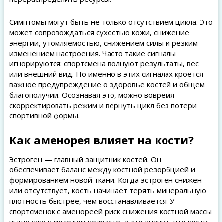
Симптомы могут быть не только отсутствием цикла. Это
может сопровождаться сухостью кожи, снижение
энергии, утомляемостью, снижением силы и резким
изменением настроения. Часто такие сигналы
игнорируются: спортсмена волнуют результаты, вес
или внешний вид. Но именно в этих сигналах кроется
важное предупреждение о здоровье костей и общем
благополучии. Осознавая это, можно вовремя
скорректировать режим и вернуть цикл без потери
спортивной формы.
Как аменорея влияет на кости?
Эстроген — главный защитник костей. Он
обеспечивает баланс между костной резорбцией и
формированием новой ткани. Когда эстроген снижен
или отсутствует, кость начинает терять минеральную
плотность быстрее, чем восстанавливается. У
спортсменок с аменореей риск снижения костной массы
выше уже в молодом возрасте, а это значит, что кости