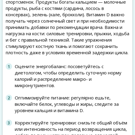
спортсменок. Продукты богаты кальцием — молочные
продукты, рыба с костями (сардина, лосось в
консервах), зелень (кале, брокколи). Витамин D важно
получать через солнечный свет и при необходимости
принимать добавки по рекомендации врача. Важна и
нагрузка на кости: силовые тренировки, прыжки, ходьба
и бег с правильной техникой. Такие упражнения
стимулируют костную ткань и помогают сохранить
плотность даже в условиях временной задержки цикла.
Оцените энергобаланс: посоветуйтесь с
диетологом, чтобы определить суточную норму
калорий и распределение макро- и
микронутриентов.
Оптимизируйте питание: регулярно ешьте,
включайте белок, углеводы и жиры, следите за
уровнем кальция и витамина D.
Корректируйте тренировки: снизьте общий объём
или интенсивность на период возвращения цикла,