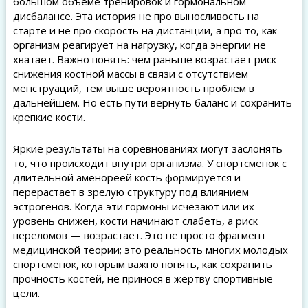
большом объёме тренировок и гормональном
дисбалансе. Эта история не про выносливость на
старте и не про скорость на дистанции, а про то, как
организм реагирует на нагрузку, когда энергии не
хватает. Важно понять: чем раньше возрастает риск
снижения костной массы в связи с отсутствием
менструаций, тем выше вероятность проблем в
дальнейшем. Но есть пути вернуть баланс и сохранить
крепкие кости.
Яркие результаты на соревнованиях могут заслонять
то, что происходит внутри организма. У спортсменок с
длительной аменореей кость формируется и
перерастает в зрелую структуру под влиянием
эстрогенов. Когда эти гормоны исчезают или их
уровень снижен, кости начинают слабеть, а риск
переломов — возрастает. Это не просто фрагмент
медицинской теории; это реальность многих молодых
спортсменок, которым важно понять, как сохранить
прочность костей, не принося в жертву спортивные
цели.