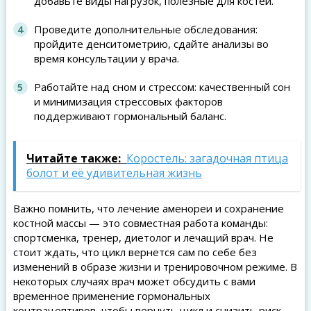
добавьте виды нагрузок, полезные для костей.
Проведите дополнительные обследования:
пройдите денситометрию, сдайте анализы во
время консультации у врача.
Работайте над сном и стрессом: качественный сон
и минимизация стрессовых факторов
поддерживают гормональный баланс.
Читайте также:
Коростель: загадочная птица
болот и её удивительная жизнь
Важно помнить, что лечение аменореи и сохранение
костной массы — это совместная работа команды:
спортсменка, тренер, диетолог и лечащий врач. Не
стоит ждать, что цикл вернется сам по себе без
изменений в образе жизни и тренировочном режиме. В
некоторых случаях врач может обсудить с вами
временное применение гормональных
контрацептивов, чтобы вернуть цикл и снизить риск