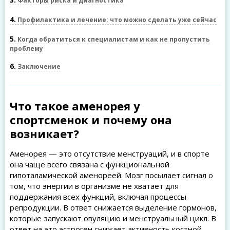
Факторы риска и диагностика
4
Профилактика и лечение: что можно сделать уже сейчас
5
Когда обратиться к специалистам и как не пропустить
проблему
6
Заключение
Что такое аменорея у
спортсменок и почему она
возникает?
Аменорея — это отсутствие менструаций, и в спорте
она чаще всего связана с функциональной
гипоталамической аменореей. Мозг посылает сигнал о
том, что энергии в организме не хватает для
поддержания всех функций, включая процессы
репродукции. В ответ снижается выделение гормонов,
которые запускают овуляцию и менструальный цикл. В
ответ на это эстроген снижает активность костной