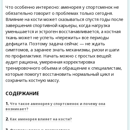
Что особенно интересно: аменорея у спортсменок не
обязательно говорит о проблемах только сегодня.
Влияние на кости может сказываться спустя годы после
завершения спортивной карьеры, когда нагрузка
уменьшается и эстроген восстанавливается, а костная
ткань может не успеть «пережить» все периоды
дефицита. Поэтому задача сейчас — не ждать
симптомов, а заранее знать механизмы, риски и шаги
по профилактике. Начать можно с простых вещей:
аудит рациона, умеренная корректировка
тренировочного объема и обращение к специалистам,
которые помогут восстановить нормальный цикл и
сохранить костную массу.
СОДЕРЖАНИЕ
1
Что такое аменорея у спортсменок и почему она
возникает?
2
Как аменорея влияет на кости?
3