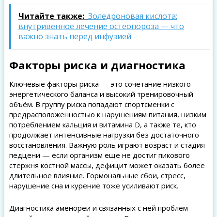
Читайте также:
Золедроновая кислота:
внутривенное лечение остеопороза — что
важно знать перед инфузией
Факторы риска и диагностика
Ключевые факторы риска — это сочетание низкого
энергетического баланса и высокий тренировочный
объём. В группу риска попадают спортсменки с
предрасположенностью к нарушениям питания, низким
потреблением кальция и витамина D, а также те, кто
продолжает интенсивные нагрузки без достаточного
восстановления. Важную роль играют возраст и стадия
педцени — если организм еще не достиг пикового
стержня костной массы, дефицит может оказать более
длительное влияние. Гормональные сбои, стресс,
нарушение сна и курение тоже усиливают риск.
Диагностика аменореи и связанных с ней проблем