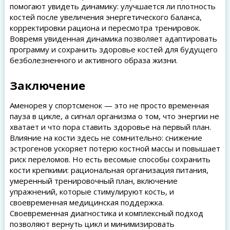
помогают увидеть динамику: улучшается ли плотность
костей после увеличения энергетического баланса,
корректировки рациона и пересмотра тренировок.
Вовремя увиденная динамика позволяет адаптировать
программу и сохранить здоровье костей для будущего
безболезненного и активного образа жизни.
Заключение
Аменорея у спортсменок — это не просто временная
пауза в цикле, а сигнал организма о том, что энергии не
хватает и что пора ставить здоровье на первый план.
Влияние на кости здесь не сомнительно: снижение
эстрогенов ускоряет потерю костной массы и повышает
риск переломов. Но есть весомые способы сохранить
кости крепкими: рациональная организация питания,
умеренный тренировочный план, включение
упражнений, которые стимулируют кость, и
своевременная медицинская поддержка.
Своевременная диагностика и комплексный подход
позволяют вернуть цикл и минимизировать