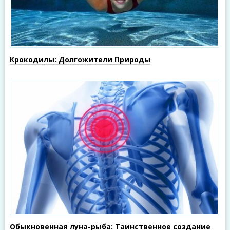
Крокодилы: Долгожители Природы
Обыкновенная луна-рыба: Таинственное создание