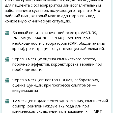
для пациента с остеоартритом или воспалительным
заболеванием суставов, получающего терапию. Это
рабочий план, который можно адаптировать под
конкретную клиническую ситуацию.
Базовый визит: клинический осмотр, VAS/NRS,
PROMs (WOMAC/KOOS/HAQ), рентген при
необходимости, лаборатория (CRP, общий анализ
крови), регистрация сопутствующих заболеваний.
Через 3 месяца: оценка клинического ответа,
побочных эффектов, корректировка терапии при
необходимости.
Через 6 месяцев: повтор PROMs, лаборатория,
оценка функции; при прогрессе симптомов —
визуализация.
12 месяцев и далее ежегодно: PROMs, клинический
осмотр, рентген каждые 1-2 года или при
клиническом ухудшении; при показаниях — МРТ