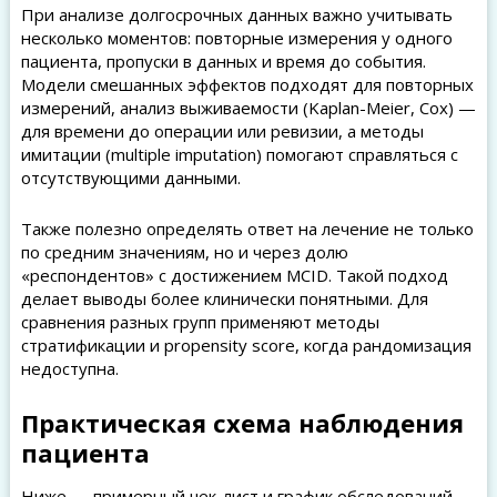
При анализе долгосрочных данных важно учитывать
несколько моментов: повторные измерения у одного
пациента, пропуски в данных и время до события.
Модели смешанных эффектов подходят для повторных
измерений, анализ выживаемости (Kaplan-Meier, Cox) —
для времени до операции или ревизии, а методы
имитации (multiple imputation) помогают справляться с
отсутствующими данными.
Также полезно определять ответ на лечение не только
по средним значениям, но и через долю
«респондентов» с достижением MCID. Такой подход
делает выводы более клинически понятными. Для
сравнения разных групп применяют методы
стратификации и propensity score, когда рандомизация
недоступна.
Практическая схема наблюдения
пациента
Ниже — примерный чек-лист и график обследований