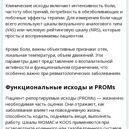
Клинические исходы включают интенсивность боли,
частоту обострений, потребность в обезболивающих и
побочные эффекты терапии. Для измерения боли чаще
всего используют шкалы визуального аналогового типа
(VAS) или числовую рейтинговую шкалу (NRS), которые
просты и воспринимаемы пациентом.
Кроме боли, важны объективные признаки: отёк,
локальная температура, объем движений. Эти
параметры дают представление о воспалительной
активности и функциональном ограничении, что
особенно важно при ревматологических заболеваниях.
Функциональные исходы и PROMs
Пациент-репортируемые исходы (PROMs) — жизненно
необходимая часть оценки. Они отражают, как
заболевание влияет на повседневную жизнь:
способность ходить, поднимать вещи, выполнять
работу. Шкалы WOMAC и KOOS применяются при
остеоартрите коленного или тазобедренного суставов,