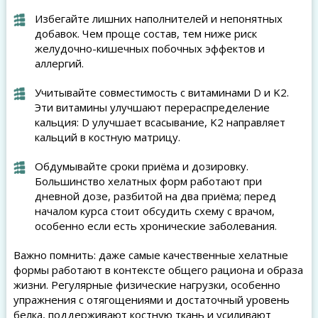
Избегайте лишних наполнителей и непонятных
добавок. Чем проще состав, тем ниже риск
желудочно-кишечных побочных эффектов и
аллергий.
Учитывайте совместимость с витаминами D и K2.
Эти витамины улучшают перераспределение
кальция: D улучшает всасывание, K2 направляет
кальций в костную матрицу.
Обдумывайте сроки приёма и дозировку.
Большинство хелатных форм работают при
дневной дозе, разбитой на два приёма; перед
началом курса стоит обсудить схему с врачом,
особенно если есть хронические заболевания.
Важно помнить: даже самые качественные хелатные
формы работают в контексте общего рациона и образа
жизни. Регулярные физические нагрузки, особенно
упражнения с отягощениями и достаточный уровень
белка, поддерживают костную ткань и усиливают