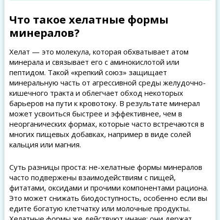
Что такое хелатные формы
минералов?
Хелат — это молекула, которая обхватывает атом
минерала и связывает его с аминокислотой или
пептидом. Такой «крепкий союз» защищает
минеральную часть от агрессивной среды желудочно-
кишечного тракта и облегчает обход некоторых
барьеров на пути к кровотоку. В результате минерал
может усвоиться быстрее и эффективнее, чем в
неорганических формах, которые часто встречаются в
многих пищевых добавках, например в виде солей
кальция или магния.
Суть разницы проста: не-хелатные формы минералов
часто подвержены взаимодействиям с пищей,
фитатами, оксидами и прочими компонентами рациона.
Это может снижать биодоступность, особенно если вы
едите богатую клетчатку или молочные продукты.
Хелатные формы же действуют иначе: они держат