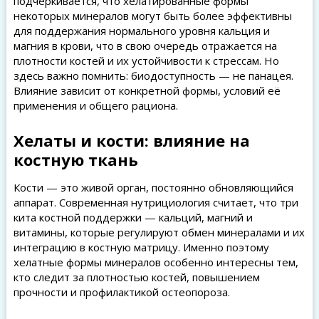
подчёркивается, что хелатированные формы
некоторых минералов могут быть более эффективны
для поддержания нормального уровня кальция и
магния в крови, что в свою очередь отражается на
плотности костей и их устойчивости к стрессам. Но
здесь важно помнить: биодоступность — не панацея.
Влияние зависит от конкретной формы, условий её
применения и общего рациона.
Хелаты и кости: влияние на
костную ткань
Кости — это живой орган, постоянно обновляющийся
аппарат. Современная нутрициология считает, что три
кита костной поддержки — кальций, магний и
витамины, которые регулируют обмен минералами и их
интеграцию в костную матрицу. Именно поэтому
хелатные формы минералов особенно интересны тем,
кто следит за плотностью костей, повышением
прочности и профилактикой остеопороза.