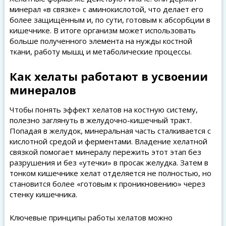
минерал «в связке» с аминокислотой, что делает его
более защищённым и, по сути, готовым к абсорбции в
кишечнике. В итоге организм может использовать
больше полученного элемента на нужды костной
ткани, работу мышц и метаболические процессы.
Как хелаты работают в усвоении
минералов
Чтобы понять эффект хелатов на костную систему,
полезно заглянуть в желудочно-кишечный тракт.
Попадая в желудок, минеральная часть сталкивается с
кислотной средой и ферментами. Владение хелатной
связкой помогает минералу пережить этот этап без
разрушения и без «утечки» в просак желудка. Затем в
тонком кишечнике хелат отделяется не полностью, но
становится более «готовым к проникновению» через
стенку кишечника.
Ключевые принципы работы хелатов можно