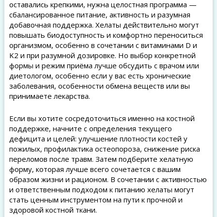
оставались крепкими, нужна целостная программа —
сбалансированное питание, активность и разумная
добавочная поддержка. Хелаты действительно могут
повышать биодоступность и комфортно переноситься
организмом, особенно в сочетании с витаминами D и
K2 и при разумной дозировке. Но выбор конкретной
формы и режим приёма лучше обсудить с врачом или
диетологом, особенно если у вас есть хронические
заболевания, особенности обмена веществ или вы
принимаете лекарства.
Если вы хотите сосредоточиться именно на костной
поддержке, начните с определения текущего
дефицита и целей: улучшение плотности костей у
пожилых, профилактика остеопороза, снижение риска
переломов после травм. Затем подберите хелатную
форму, которая лучше всего сочетается с вашим
образом жизни и рационом. В сочетании с активностью
и ответственным подходом к питанию хелаты могут
стать ценным инструментом на пути к прочной и
здоровой костной ткани.