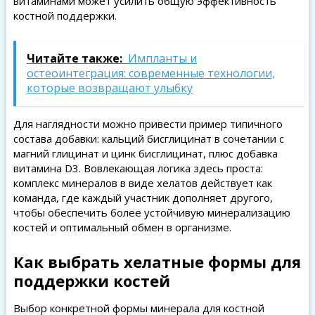
витаминами может усилить общую эффективность
костной поддержки.
Читайте также:
Импланты и
остеоинтеграция: современные технологии,
которые возвращают улыбку
Для наглядности можно привести пример типичного
состава добавки: кальций бисглицинат в сочетании с
магний глицинат и цинк бисглицинат, плюс добавка
витамина D3. Вовлекающая логика здесь проста:
комплекс минералов в виде хелатов действует как
команда, где каждый участник дополняет другого,
чтобы обеспечить более устойчивую минерализацию
костей и оптимальный обмен в организме.
Как выбрать хелатные формы для
поддержки костей
Выбор конкретной формы минерала для костной