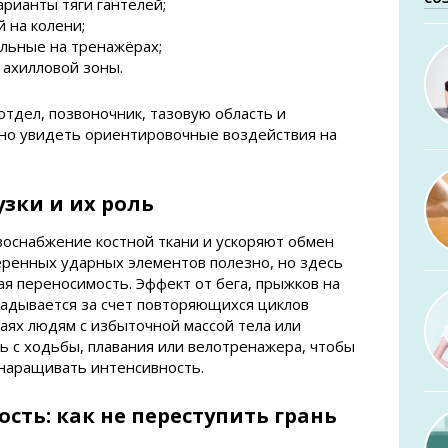
арианты тяги гантелей;
 на колени;
альные на тренажёрах;
 ахилловой зоны.
отдел, позвоночник, тазовую область и
жно увидеть ориентировочные воздействия на
зки и их роль
оснабжение костной ткани и ускоряют обмен
еренных ударных элементов полезно, но здесь
я переносимость. Эффект от бега, прыжков на
кладывается за счет повторяющихся циклов
чаях людям с избыточной массой тела или
ь с ходьбы, плавания или велотренажера, чтобы
 наращивать интенсивность.
ость: как не переступить грань