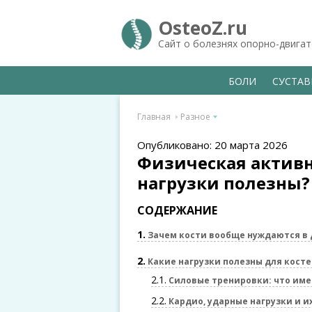
OsteoZ.ru
Сайт о болезнях опорно-двига
БОЛИ
СУСТА
Главная
Разное
Опубликовано: 20 марта 2026
Физическая активн
нагрузки полезны?
СОДЕРЖАНИЕ
1
Зачем кости вообще нуждаются в
2
Какие нагрузки полезны для кост
2.1
Силовые тренировки: что име
2.2
Кардио, ударные нагрузки и и