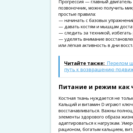
Прогрессия — главный двигатель 
позвоночник, можно получить мик
простые правила:
— начинать с базовых упражнени
— давать костям и мышцам доста
— следить за техникой, избегать
— уделять внимание восстановлен
или лёгкая активность в дни восс
Читайте также:
Перелом ш
путь к возвращению подви
Питание и режим как 
Костная ткань нуждается не тольк
Кальций и витамин D играют ключ
восстанавливаться. Важны полноц
элементы здорового образа жизни
адаптироваться к нагрузкам. Умер
рационом, богатым кальцием, ви