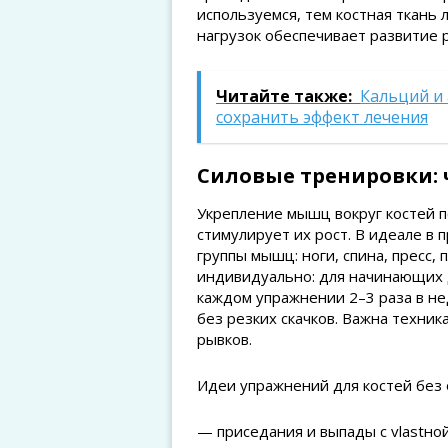
используемся, тем костная ткань
нагрузок обеспечивает развитие р
Читайте также:
Кальций и 
сохранить эффект лечения
Силовые тренировки: 
Укрепление мышц вокруг костей п
стимулирует их рост. В идеале в
группы мышц: ноги, спина, пресс,
индивидуально: для начинающих 
каждом упражнении 2–3 раза в не
без резких скачков. Важна техни
рывков.
Идеи упражнений для костей без 
— приседания и выпады с vlastной