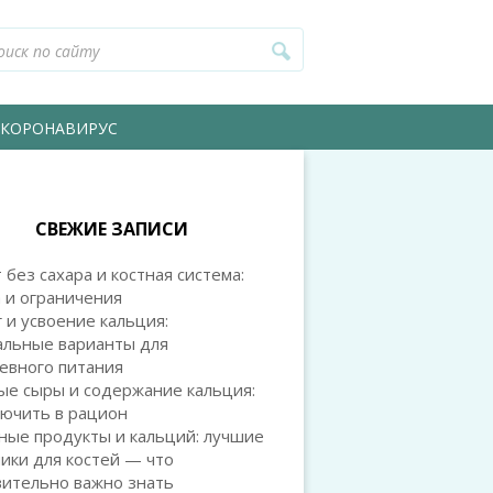
КОРОНАВИРУС
СВЕЖИЕ ЗАПИСИ
 без сахара и костная система:
 и ограничения
 и усвоение кальция:
альные варианты для
евного питания
ые сыры и содержание кальция:
лючить в рацион
ные продукты и кальций: лучшие
ики для костей — что
вительно важно знать