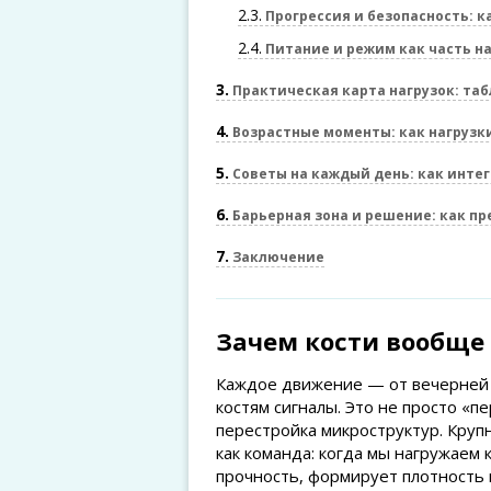
2.3
Прогрессия и безопасность: к
2.4
Питание и режим как часть н
3
Практическая карта нагрузок: та
4
Возрастные моменты: как нагрузк
5
Советы на каждый день: как интег
6
Барьерная зона и решение: как пр
7
Заключение
Зачем кости вообще
Каждое движение — от вечерней 
костям сигналы. Это не просто «п
перестройка микроструктур. Круп
как команда: когда мы нагружаем 
прочность, формирует плотность 