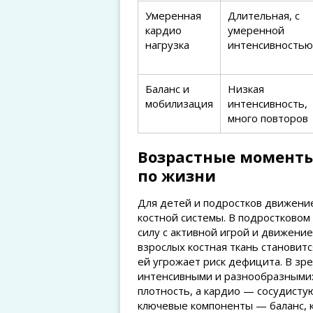
Умеренная
Длительная, с
кардио
умеренной
нагрузка
интенсивностью
Баланс и
Низкая
мобилизация
интенсивность,
много повторов
Возрастные моменты
по жизни
Для детей и подростков движени
костной системы. В подростковом
силу с активной игрой и движение
взрослых костная ткань становитс
ей угрожает риск дефицита. В зр
интенсивными и разнообразными:
плотность, а кардио — сосудисту
ключевые компоненты — баланс, 