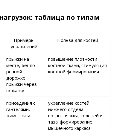
нагрузок: таблица по типам
Примеры
Польза для костей
упражнений
прыжки на
повышение плотности
месте, бег по
костной ткани, стимуляция
ровной
костной формирования
дорожке,
прыжки через
скакалку
приседания с
укрепление костей
гантелями,
нижнего отдела
жимы, тяги
позвоночника, коленей и
таза; формирование
мышечного каркаса