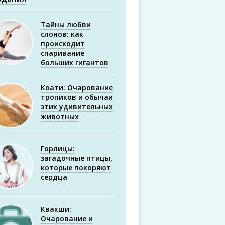
Тайны любви
слонов: как
происходит
спаривание
больших гигантов
Коати: Очарование
тропиков и обычаи
этих удивительных
животных
Горлицы:
загадочные птицы,
которые покоряют
сердца
Квакши:
Очарование и