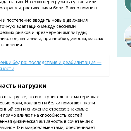
адаптации. Но если перегрузить суставы или
ротравмы, растяжения и боли. Важно помнить
й и постепенно вводить новые движения;
точную адаптацию между сессиями;
 резких рывков и чрезмерной амплитуды;
ию: сон, питание и, при необходимости, массаж
тановления.
ейки бедра: последствия и реабилитация —
жности
часть нагрузки
о в нагрузке, но и в строительных материалах.
евые роли, коллаген и белки помогают ткани
енный сон и снижение стресса: знакомые
 прямо влияют на способность костей
енная физическая активность в сочетании с
тамином D и микроэлементами, обеспечивает