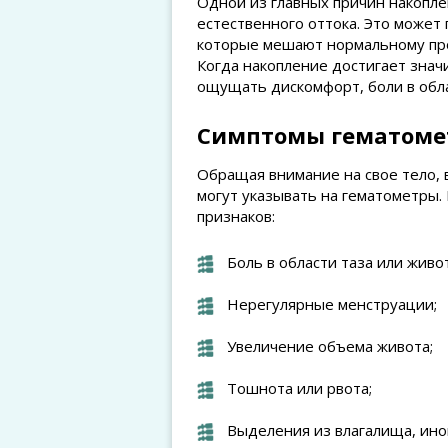
Одной из главных причин накопле
естественного оттока. Это может 
которые мешают нормальному пр
Когда накопление достигает зна
ощущать дискомфорт, боли в обл
Симптомы гематоме
Обращая внимание на свое тело, 
могут указывать на гематометры.
признаков:
Боль в области таза или живот
Нерегулярные менструации;
Увеличение объема живота;
Тошнота или рвота;
Выделения из влагалища, ино