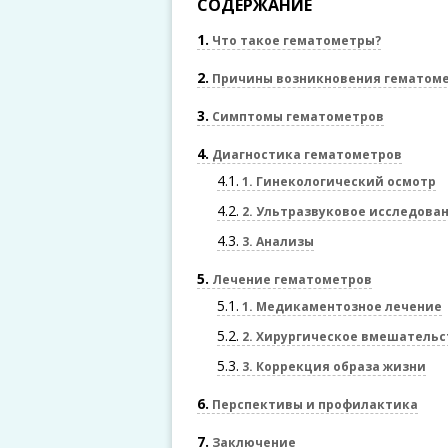
СОДЕРЖАНИЕ
1
Что такое гематометры?
2
Причины возникновения гематом
3
Симптомы гематометров
4
Диагностика гематометров
4.1
1. Гинекологический осмотр
4.2
2. Ультразвуковое исследова
4.3
3. Анализы
5
Лечение гематометров
5.1
1. Медикаментозное лечение
5.2
2. Хирургическое вмешательс
5.3
3. Коррекция образа жизни
6
Перспективы и профилактика
7
Заключение