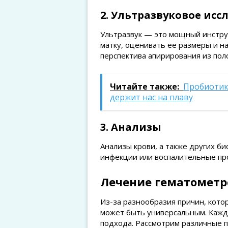
2. Ультразвуковое ис
Ультразвук — это мощный инстру
матку, оценивать ее размеры и на
перспектива апирирования из пол
Читайте также:
Пробиотики
держит нас на плаву
3. Анализы
Анализы крови, а также других б
инфекции или воспалительные пр
Лечение гематометр
Из-за разнообразия причин, кото
может быть универсальным. Кажд
подхода. Рассмотрим различные 