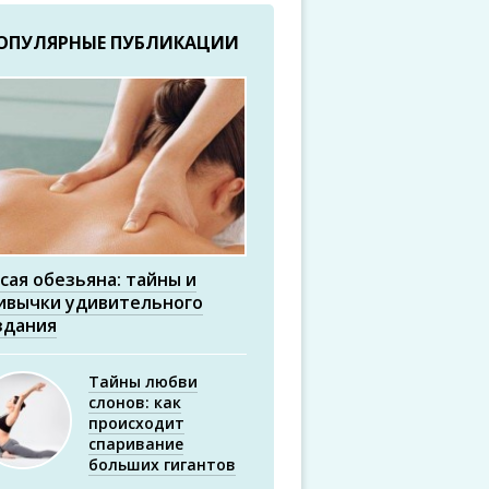
ОПУЛЯРНЫЕ ПУБЛИКАЦИИ
сая обезьяна: тайны и
ивычки удивительного
здания
Тайны любви
слонов: как
происходит
спаривание
больших гигантов