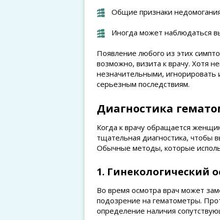
Общие признаки недомогания 
Иногда может наблюдаться вы
Появление любого из этих симпт
возможно, визита к врачу. Хотя н
незначительными, игнорировать их
серьезным последствиям.
Диагностика гемато
Когда к врачу обращается женщи
тщательная диагностика, чтобы в
Обычные методы, которые исполь
1. Гинекологический 
Во время осмотра врач может зам
подозрение на гематометры. Прот
определение наличия сопутствую