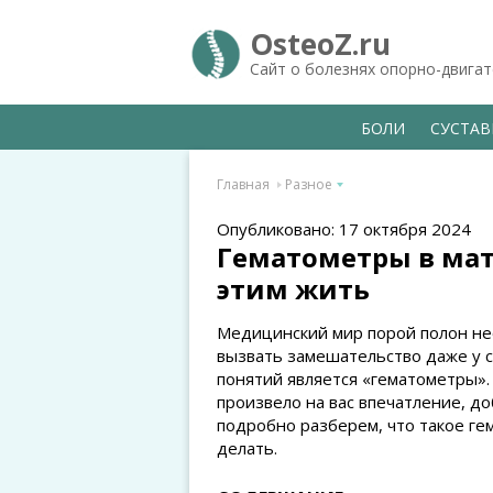
OsteoZ.ru
Сайт о болезнях опорно-двига
БОЛИ
СУСТА
Главная
Разное
Опубликовано: 17 октября 2024
Гематометры в матк
этим жить
Медицинский мир порой полон не
вызвать замешательство даже у 
понятий является «гематометры». 
произвело на вас впечатление, д
подробно разберем, что такое ге
делать.