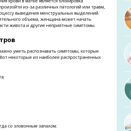
ния крови в матке является блокировка
произойти из-за различных патологий или травм,
оцессу выведения менструальных выделений.
чительного объема, женщина может начать
асти живота и другие неприятные симптомы.
тров
важно уметь распознавать симптомы, которые
 Вот некоторые из наиболее распространенных
а;
гда со зловонным запахом;