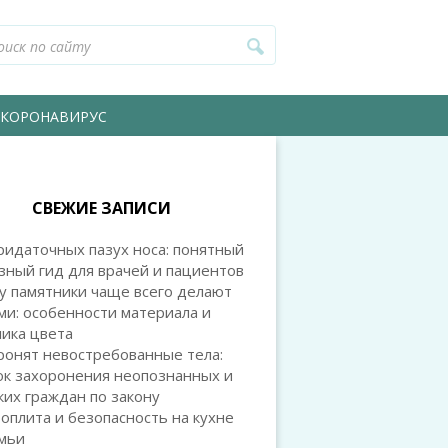
КОРОНАВИРУС
СВЕЖИЕ ЗАПИСИ
идаточных пазух носа: понятный
зный гид для врачей и пациентов
у памятники чаще всего делают
и: особенности материала и
ика цвета
ронят невостребованные тела:
ок захоронения неопознанных и
их граждан по закону
оплита и безопасность на кухне
емьи