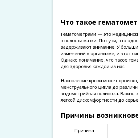
Что такое гематоме
Гематометрами — это медицински
в полости матки. По сути, это одн
задерживают внимание. У больш
изменений в организме, и этот с
Однако понимание, что такое гем
для здоровья каждой из нас.
Накопление крови может происхо
менструального цикла до различн
эндометрийная полипоза. Важно з
легкой дискомфортности до серье
Причины возникнове
Причина