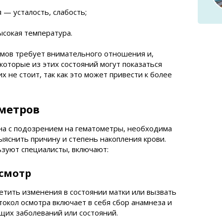
— усталость, слабость;
сокая температура.
омов требует внимательного отношения и,
екоторые из этих состояний могут показаться
 не стоит, так как это может привести к более
метров
на с подозрением на гематометры, необходима
ыяснить причину и степень накопления крови.
зуют специалисты, включают:
осмотр
етить изменения в состоянии матки или вызвать
окол осмотра включает в себя сбор анамнеза и
щих заболеваний или состояний.