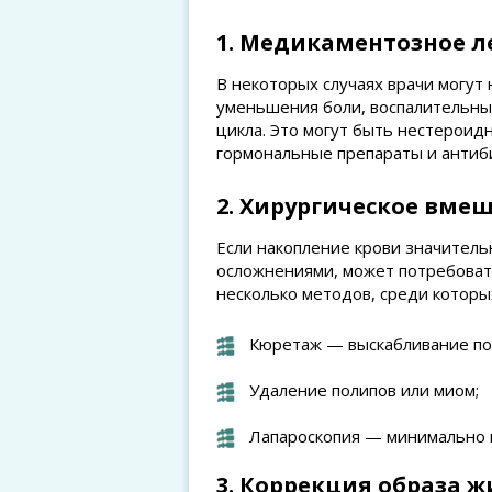
1. Медикаментозное л
В некоторых случаях врачи могут
уменьшения боли, воспалительны
цикла. Это могут быть нестероид
гормональные препараты и антиб
2. Хирургическое вме
Если накопление крови значител
осложнениями, может потребоват
несколько методов, среди которы
Кюретаж — выскабливание пол
Удаление полипов или миом;
Лапароскопия — минимально и
3. Коррекция образа 