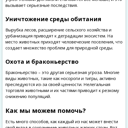
вызывает серьезные последствия.
Уничтожение среды обитания
Вырубка лесов, расширение сельского хозяйства и
урбанизация приводят к деградации экосистем. На
место животных приходят человеческие поселения, что
создает множество проблем для природной среды.
Охота и браконьерство
Браконьерство – это другая серьезная угроза. Многие
виды животных, такие как носороги и тигры, активно
преследуются из-за своей ценности. Нелегальная
торговля животными и их частями приводит к резкому
снижению популяций.
Как мы можем помочь?
Есть много способов, как каждый из нас может внести
свой вклад в сохранение животных жарких стран. Вот