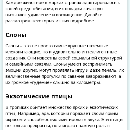
Каждое животное в жарких странах адаптировалось к
своей среде обитания, и их повадки зачастую
вызывают удивление и восхищение. Давайте
рассмотрим некоторых из них подробнее.
Слоны
Слоны – это не просто самые крупные наземные
млекопитающие, но и удивительно интеллигентные
создания. Они известны своей социальной структурой
и семейными связями. Слоны умеют воспринимать
эмоции других, могут проявлять игру и даже печаль. Их
величественные прогулки по саванне завораживают, а
их громкое «гудение» слышно за километры.
Экзотические птицы
В тропиках обитает множество ярких и экзотических
птиц. Например, ара, который поражает своим ярким
окрасом и способностью имитировать звуки. Эти птицы
не только прекрасны, но и играют важную роль в