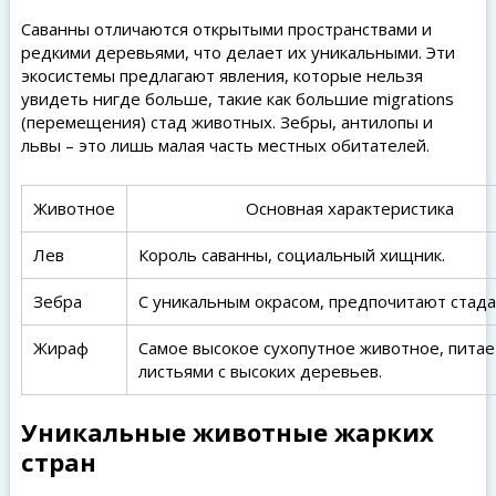
Саванны отличаются открытыми пространствами и
редкими деревьями, что делает их уникальными. Эти
экосистемы предлагают явления, которые нельзя
увидеть нигде больше, такие как большие migrations
(перемещения) стад животных. Зебры, антилопы и
львы – это лишь малая часть местных обитателей.
Животное
Основная характеристика
Лев
Король саванны, социальный хищник.
Зебра
С уникальным окрасом, предпочитают стада
Жираф
Самое высокое сухопутное животное, питае
листьями с высоких деревьев.
Уникальные животные жарких
стран