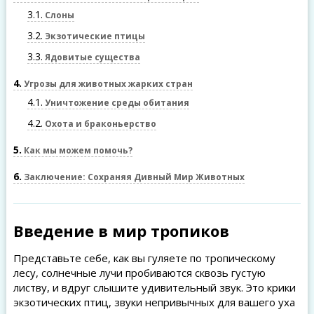
3.1
Слоны
3.2
Экзотические птицы
3.3
Ядовитые существа
4
Угрозы для животных жарких стран
4.1
Уничтожение среды обитания
4.2
Охота и браконьерство
5
Как мы можем помочь?
6
Заключение: Сохраняя Дивный Мир Животных
Введение в мир тропиков
Представьте себе, как вы гуляете по тропическому
лесу, солнечные лучи пробиваются сквозь густую
листву, и вдруг слышите удивительный звук. Это крики
экзотических птиц, звуки непривычных для вашего уха