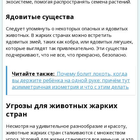
экосистеме, помогая распространять семена растений.
Ядовитые существа
Следует упомянуть о некоторых опасных и ядовитых
животных. В жарких странах можно встретить
ядовитых змей, таких как кобра, или ядовитых лягушек,
которые выглядят так привлекательно. Эти существа
подчеркивают, что не все, что прекрасно, безопасно.
Читайте также:
Почему болит локоть, когда
вы держите ребёнка на одной руке: причём тут
асимметричная изометрия и что с этим делать
Угрозы для животных жарких
стран
Несмотря на удивительное разнообразие и красоту,
животные жарких стран сталкиваются с множеством
угроз. Условий для жизни становится все меньше, и это