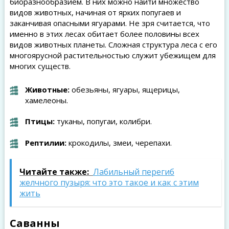
биоразнообразием. В них можно найти множество
видов животных, начиная от ярких попугаев и
заканчивая опасными ягуарами. Не зря считается, что
именно в этих лесах обитает более половины всех
видов животных планеты. Сложная структура леса с его
многоярусной растительностью служит убежищем для
многих существ.
Животные:
обезьяны, ягуары, ящерицы,
хамелеоны.
Птицы:
туканы, попугаи, колибри.
Рептилии:
крокодилы, змеи, черепахи.
Читайте также:
Лабильный перегиб
желчного пузыря: что это такое и как с этим
жить
Саванны