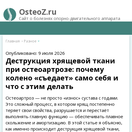
OsteoZ.ru
Сайт о болезнях опорно-двигательного аппарата
Главная
Разное
Опубликовано: 9 июля 2026
Деструкция хрящевой ткани
при остеоартрозе: почему
колено «съедает» само себя и
что с этим делать
Остеоартроз — не просто «износ» сустава с годами.
Это сложный процесс, в котором хрящ постепенно
теряет свои свойства, разрушается и перестаёт
выполнять главную функцию — обеспечивать плавное
скольжение и амортизацию. В этой статье я объясню,
как именно происходит деструкция хрящевой ткани,