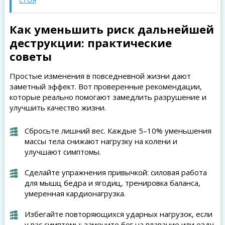
Как уменьшить риск дальнейшей
деструкции: практические
советы
Простые изменения в повседневной жизни дают
заметный эффект. Вот проверенные рекомендации,
которые реально помогают замедлить разрушение и
улучшить качество жизни.
Сбросьте лишний вес. Каждые 5–10% уменьшения
массы тела снижают нагрузку на колени и
улучшают симптомы.
Сделайте упражнения привычкой: силовая работа
для мышц бедра и ягодиц, тренировка баланса,
умеренная кардионагрузка.
Избегайте повторяющихся ударных нагрузок, если
у вас симптомы; замените бег на плавание или езду