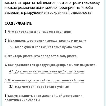
какие факторы на неё влияют, чем это грозит человеку
и какие реальные шаги можно предпринять, чтобы
замедлить разрушение и сохранить подвижность.
СОДЕРЖАНИЕ
1
Что такое хрящ и почему он так уязвим
2
Механизмы деструкции хряща: кратко и по делу
2.1
Молекулы и клетки, которые нужно знать
3
Факторы риска: кто попадает в зону риска
4
Как проявляется деструкция хряща в жизни пациента
4.1
Диагностика: от рентгена до биомаркеров
5
Что можно сделать сейчас: практический план
5.1
Над чем сейчас работают учёные
6
Как уменьшить риск дальнейшей деструкции:
практические советы