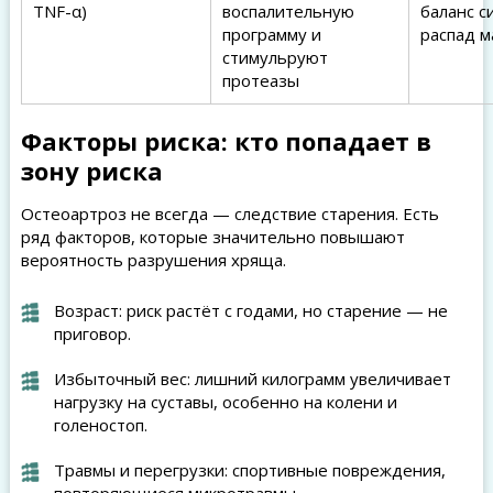
TNF-α)
воспалительную
баланс с
программу и
распад м
стимульруют
протеазы
Факторы риска: кто попадает в
зону риска
Остеоартроз не всегда — следствие старения. Есть
ряд факторов, которые значительно повышают
вероятность разрушения хряща.
Возраст: риск растёт с годами, но старение — не
приговор.
Избыточный вес: лишний килограмм увеличивает
нагрузку на суставы, особенно на колени и
голеностоп.
Травмы и перегрузки: спортивные повреждения,