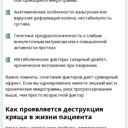
повторяющиеся микротравмы.
Анатомические особенности: вальгусная или
варусная деформация колена, нестабильность
сустава.
Генетика: предрасположенность к слабым
внеклеточным матриксам или к повышенной
активности протеаз.
Метаболические факторы: сахарный диабет,
хроническое воспаление при ожирении.
Важно помнить: сочетание факторов даёт суммарный
эффект. Если вы одновременно имеете лишний вес и
хронические микротравмы, риск прогрессирования
выше, чем просто возрастной фактор.
Как проявляется деструкция
хряща в жизни пациента
Когда хрящ теряет свои свойства, симптоматика