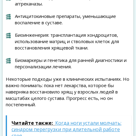
аггреканазы.
Антицитокиновые препараты, уменьшающие
воспаление в суставе.
Биоинженерия: трансплантация хондроцитов,
использование матриц и стволовых клеток для
восстановления хрящевой ткани.
Биомаркеры и генетика для ранней диагностики и
персонализации лечения.
Некоторые подходы уже в клинических испытаниях. Но
важно понимать: пока нет лекарства, которое бы
наверняка восстановило хрящ у взрослых людей в
масштабах целого сустава. Прогресс есть, но он
постепенный.
Читайте также:
Когда ноги устали молчать:
синдром перегрузки при длительной работе
стоя