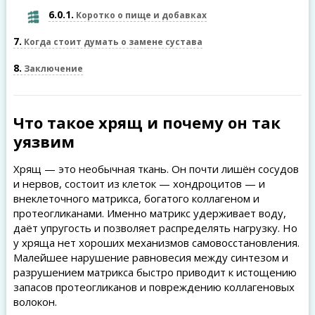
6.0.1
Коротко о пище и добавках
7
Когда стоит думать о замене сустава
8
Заключение
Что такое хрящ и почему он так
уязвим
Хрящ — это необычная ткань. Он почти лишён сосудов
и нервов, состоит из клеток — хондроцитов — и
внеклеточного матрикса, богатого коллагеном и
протеогликанами. Именно матрикс удерживает воду,
даёт упругость и позволяет распределять нагрузку. Но
у хряща нет хороших механизмов самовосстановления.
Малейшее нарушение равновесия между синтезом и
разрушением матрикса быстро приводит к истощению
запасов протеогликанов и повреждению коллагеновых
волокон.