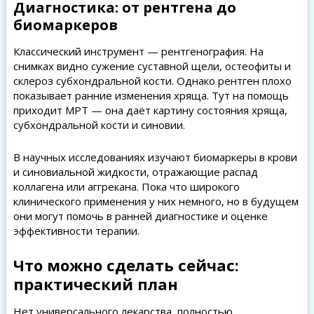
Диагностика: от рентгена до
биомаркеров
Классический инструмент — рентгенография. На
снимках видно сужение суставной щели, остеофиты и
склероз субхондральной кости. Однако рентген плохо
показывает ранние изменения хряща. Тут на помощь
приходит МРТ — она даёт картину состояния хряща,
субхондральной кости и синовии.
В научных исследованиях изучают биомаркеры в крови
и синовиальной жидкости, отражающие распад
коллагена или аггрекана. Пока что широкого
клинического применения у них немного, но в будущем
они могут помочь в ранней диагностике и оценке
эффективности терапии.
Что можно сделать сейчас:
практический план
Нет универсального лекарства, полностью