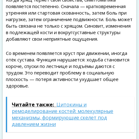
появляется постепенно. Сначала — кратковременная
утренняя или стартовая скованность, затем боль при
нагрузке, затем ограничение подвижности. Боль может
быть связана не только с хрящом. Синовит, изменения
в подлежащей кости и вокругсуставные структуры
добавляют свои неприятные ощущения.
Со временем появляется хруст при движении, иногда
отёк сустава. Функция нарушается: ходьба становится
короче, спуски по лестнице и подъёмы даются с
трудом. Это переводит проблему в социальную
плоскость — потеря активности ухудшает общее
здоровье.
Читайте также:
Цитокины и
ремоделирование костей: молекулярные
механизмы, формирующие скелет под
давлением жизни