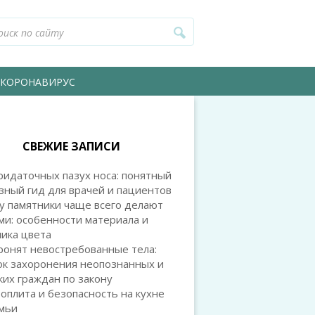
КОРОНАВИРУС
СВЕЖИЕ ЗАПИСИ
идаточных пазух носа: понятный
зный гид для врачей и пациентов
у памятники чаще всего делают
и: особенности материала и
ика цвета
ронят невостребованные тела:
ок захоронения неопознанных и
их граждан по закону
оплита и безопасность на кухне
емьи