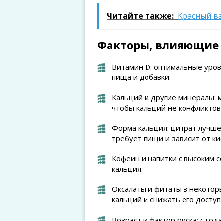
Читайте также:
Красный в
Факторы, влияющие 
Витамин D: оптимальные уров
пища и добавки.
Кальций и другие минералы: 
чтобы кальций не конфликтова
Форма кальция: цитрат лучше
требует пищи и зависит от ки
Кофеин и напитки с высоким 
кальция.
Оксалаты и фитаты в некотор
кальций и снижать его доступ
Возраст и фактор риска: с го