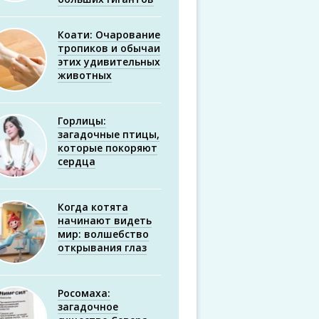
Коати: Очарование
тропиков и обычаи
этих удивительных
животных
Горлицы:
загадочные птицы,
которые покоряют
сердца
Когда котята
начинают видеть
мир: волшебство
открывания глаз
Росомаха:
загадочное