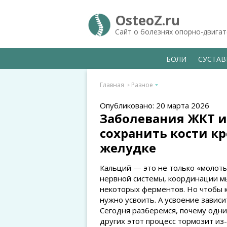
OsteoZ.ru
Сайт о болезнях опорно-двига
БОЛИ
СУСТА
Главная
Разное
Опубликовано: 20 марта 2026
Заболевания ЖКТ и
сохранить кости кр
желудке
Кальций — это не только «молоты
нервной системы, координации мы
некоторых ферментов. Но чтобы к
нужно усвоить. А усвоение завис
Сегодня разберемся, почему одни
других этот процесс тормозит из