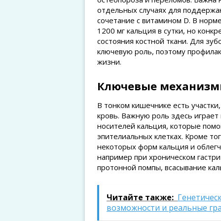
отдельных случаях для поддержа
сочетание с витамином D. В норм
1200 мг кальция в сутки, но конк
состояния костной ткани. Для зуб
ключевую роль, поэтому профила
жизни.
Ключевые механизмы
В тонком кишечнике есть участки,
кровь. Важную роль здесь играет
носителей кальция, которые помо
эпителиальных клетках. Кроме то
некоторых форм кальция и облегч
например при хроническом гастр
протонной помпы, всасывание кал
Читайте также:
Генетическ
возможности и реальные гр