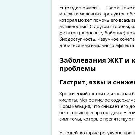
Еще один момент — совместное в
молока и молочных продуктов обес
которая может помочь его всасыв
активностью. С другой стороны, и
фитатов (зерновые, бобовые) мож
биодоступность. Разумное сочет
добиться максимального эффекта
Заболевания ЖКТ и 
проблемы
Гастрит, язвы и сниж
Хронический гастрит и язвенная 
кислоты. Менее кислое содержим
форм кальция, что снижает его до
некоторых препаратов для лечени
симптомы, которые препятствуют
У людей, которые регулярно при