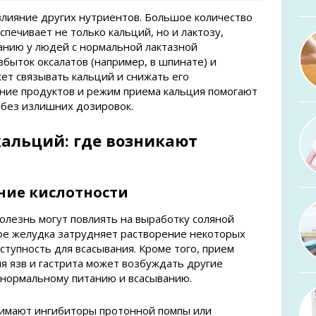
лияние других нутриентов. Большое количество
печивает не только кальций, но и лактозу,
анию у людей с нормальной лактазной
збыток оксалатов (например, в шпинате) и
ет связывать кальций и снижать его
ание продуктов и режим приема кальция помогают
 без излишних дозировок.
кальций: где возникают
ение кислотности
болезнь могут повлиять на выработку соляной
ое желудка затрудняет растворение некоторых
ступность для всасывания. Кроме того, прием
я язв и гастрита может возбуждать другие
 нормальному питанию и всасыванию.
нимают ингибиторы протонной помпы или