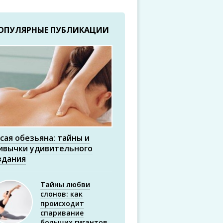
ОПУЛЯРНЫЕ ПУБЛИКАЦИИ
сая обезьяна: тайны и
ивычки удивительного
здания
Тайны любви
слонов: как
происходит
спаривание
больших гигантов