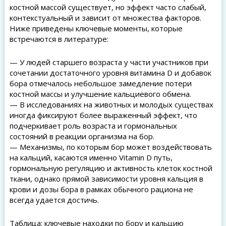
костной массой существует, но эффект часто слабый,
контекстуальный и зависит от множества факторов.
Ниже приведены ключевые моменты, которые
встречаются в литературе:
— У людей старшего возраста у части участников при
сочетании достаточного уровня витамина D и добавок
бора отмечалось небольшое замедление потери
костной массы и улучшение кальциевого обмена.
— В исследованиях на животных и молодых существах
иногда фиксируют более выраженный эффект, что
подчеркивает роль возраста и гормональных
состояний в реакции организма на бор.
— Механизмы, по которым бор может воздействовать
на кальций, касаются именно Vitamin D путь,
гормональную регуляцию и активность клеток костной
ткани, однако прямой зависимости уровня кальция в
крови и дозы бора в рамках обычного рациона не
всегда удается достичь.
Таблица: ключевые находки по бору и кальцию