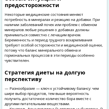
предосторожности
Некоторые медицинские состояния меняют
потребность в минералах и реакцию на добавки. При
наличии заболеваний почек или проблем с обменом
минералов любые решения о добавках должны
приниматься совместно с лечащим врачом.
Беременность и период грудного вскармливания
требуют особой осторожности и медицинской оценки,
потому что баланс минерального обмена и
гормональных процессов в эти периоды особенно
чувствителен.
Стратегия диеты на долгую
перспективу
— Разнообразие — ключ к устойчивому балансу: чем
шире выбор продуктов, тем выше вероятность
получить достаточное количество бора вместе с
другими питательными веществами.
— Контроль фона витамина D: оптимальный уровень D