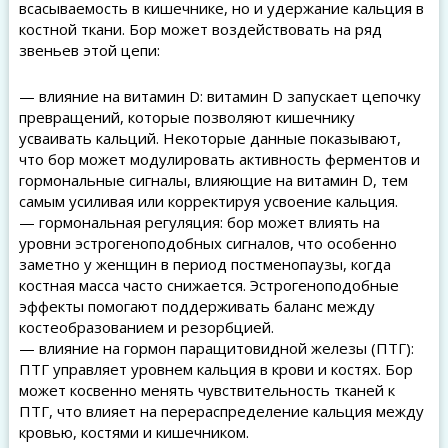
всасываемость в кишечнике, но и удержание кальция в
костной ткани. Бор может воздействовать на ряд
звеньев этой цепи:
— влияние на витамин D: витамин D запускает цепочку
превращений, которые позволяют кишечнику
усваивать кальций. Некоторые данные показывают,
что бор может модулировать активность ферментов и
гормональные сигналы, влияющие на витамин D, тем
самым усиливая или корректируя усвоение кальция.
— гормональная регуляция: бор может влиять на
уровни эстрогеноподобных сигналов, что особенно
заметно у женщин в период постменопаузы, когда
костная масса часто снижается. Эстрогеноподобные
эффекты помогают поддерживать баланс между
костеобразованием и резорбцией.
— влияние на гормон паращитовидной железы (ПТГ):
ПТГ управляет уровнем кальция в крови и костях. Бор
может косвенно менять чувствительность тканей к
ПТГ, что влияет на перераспределение кальция между
кровью, костями и кишечником.