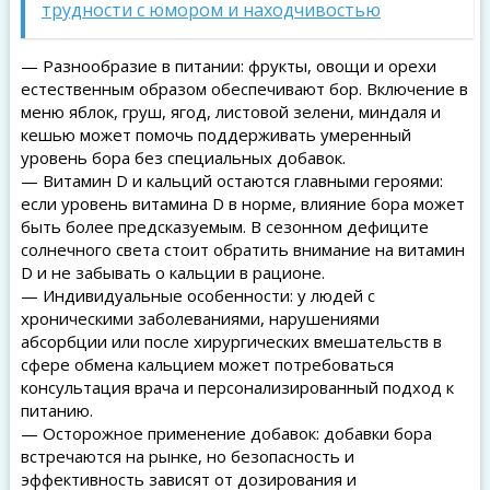
трудности с юмором и находчивостью
— Разнообразие в питании: фрукты, овощи и орехи
естественным образом обеспечивают бор. Включение в
меню яблок, груш, ягод, листовой зелени, миндаля и
кешью может помочь поддерживать умеренный
уровень бора без специальных добавок.
— Витамин D и кальций остаются главными героями:
если уровень витамина D в норме, влияние бора может
быть более предсказуемым. В сезонном дефиците
солнечного света стоит обратить внимание на витамин
D и не забывать о кальции в рационе.
— Индивидуальные особенности: у людей с
хроническими заболеваниями, нарушениями
абсорбции или после хирургических вмешательств в
сфере обмена кальцием может потребоваться
консультация врача и персонализированный подход к
питанию.
— Осторожное применение добавок: добавки бора
встречаются на рынке, но безопасность и
эффективность зависят от дозирования и