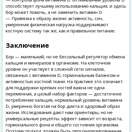
способствует лучшему использованию кальция, и здесь
бор может помочь, а не заменить витамин D.
— Привязка к образу жизни: активность, сон,
умеренная физическая нагрузка поддерживают
костную систему так же, как и правильное питание.
Заключение
Бор — маленький, но не бессильный регулятор обмена
кальция и минералов в организме. На клеточном
уровне он участвует в сложной сети сигналов,
связанных с витамином D, гормональным балансом и
активностью костной ткани. На практике это означает:
для поддержки крепких костей важна не одна
переменная, а целый набор факторов — достаточное
потребление кальция, нормальный уровень витамина
D, умеренно богатая на бор диета и здоровый образ
жизни. Исследования дают нам ориентиры, но не
универсальные рецепты: эффект зависит от возраста,
гормонального фона и общего состояния организма.
Поэтому подход должен быть персонализированным,