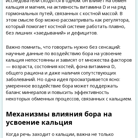
исследователи сходятся в одном: он влияет на обмен
кальция и магния, на активность витамина D и на ряд
гормональных путей, связанных с костной массой. В
этом смысле бор можно рассматривать как регулятора,
который помогает костной системе работать плавно,
без лишних «заедываний» и дефицитов.
Важно помнить, что говорить нужно без сенсаций:
научные данные по воздействию бора на усвоение
кальция непостоянны и зависят от множества факторов
— возраста, состояния костей, фона витамина D,
общего рациона и даже наличия сопутствующих
заболеваний. Но одна идея просматривается ясно:
умеренное воздействие бора может поддержать
баланс минералов и повысить эффективность
некоторых обменных процессов, связанных с кальцием.
Механизмы влияния бора на
усвоение кальция
Когда речь заходит о кальции, важна не только