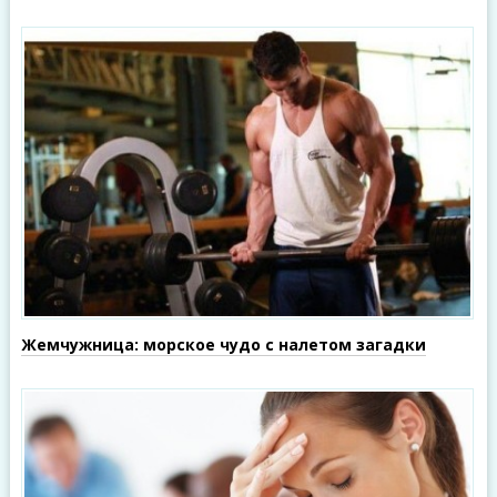
Жемчужница: морское чудо с налетом загадки