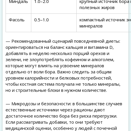
Миндаль
1.0–2.0
крупный источник бора 
полезных жиров
Фасоль
0.5–1.0
компактный источник эн
минералов
— Рекомендованный сценарий повседневной диеты:
ориентироваться на баланс кальция и витамина D,
добавлять в неделю несколько порций орехов и
зелени, не злоупотреблять кофеином и алкоголем,
которые могут влиять на усвоение минералов
отдельно от воли бора. Важно следить за общим
уровнем калорийности и белковых потребностей,
чтобы костная система получала не только минералы,
но и строительные блоки в нужном количестве.
— Микродозы и безопасности: в большинстве случаев
естественные источники через рационы дают
достаточное количество бора без риска перегрузки.
Если рассматривать добавки, то они требуют
медицинской оценки, особенно у людей с почечной