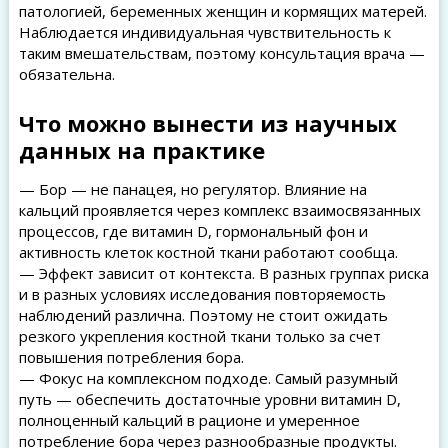
патологией, беременных женщин и кормящих матерей.
Наблюдается индивидуальная чувствительность к
таким вмешательствам, поэтому консультация врача —
обязательна.
Что можно вынести из научных
данных на практике
— Бор — не панацея, но регулятор. Влияние на
кальций проявляется через комплекс взаимосвязанных
процессов, где витамин D, гормональный фон и
активность клеток костной ткани работают сообща.
— Эффект зависит от контекста. В разных группах риска
и в разных условиях исследования повторяемость
наблюдений различна. Поэтому не стоит ожидать
резкого укрепления костной ткани только за счет
повышения потребления бора.
— Фокус на комплексном подходе. Самый разумный
путь — обеспечить достаточные уровни витамин D,
полноценный кальций в рационе и умеренное
потребление бора через разнообразные продукты.