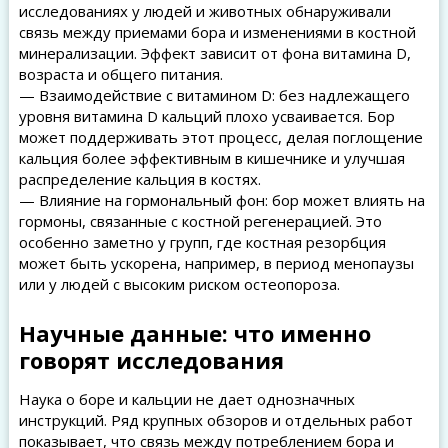
исследованиях у людей и животных обнаруживали
связь между приемами бора и изменениями в костной
минерализации. Эффект зависит от фона витамина D,
возраста и общего питания.
— Взаимодействие с витамином D: без надлежащего
уровня витамина D кальций плохо усваивается. Бор
может поддерживать этот процесс, делая поглощение
кальция более эффективным в кишечнике и улучшая
распределение кальция в костях.
— Влияние на гормональный фон: бор может влиять на
гормоны, связанные с костной регенерацией. Это
особенно заметно у групп, где костная резорбция
может быть ускорена, например, в период менопаузы
или у людей с высоким риском остеопороза.
Научные данные: что именно
говорят исследования
Наука о боре и кальции не дает однозначных
инструкций. Ряд крупных обзоров и отдельных работ
показывает, что связь между потреблением бора и