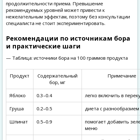
продолжительности приема. Превышение
рекомендуемых уровней может привести к
нежелательным эффектам, поэтому без консультации
специалиста не стоит экспериментировать.
Рекомендации по источникам бора
и практические шаги
— Таблица: источники бора на 100 граммов продукта
Продукт
Содержательный
Примечание
бор, мг
Яблоко
0.3–0.4
легко включить в перек
Груша
0.2–0.5
диета с разнообразием
Шпинат
0.5–0.9
помогает добавить зел
меню