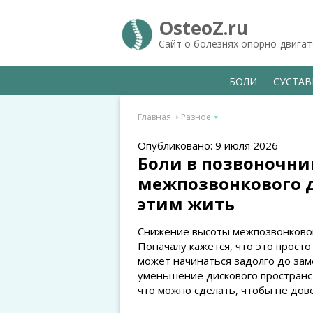
OsteoZ.ru
Сайт о болезнях опорно-двига
БОЛИ
СУСТА
Главная
Разное
Опубликовано: 9 июля 2026
Боли в позвоночни
межпозвонкового ди
этим жить
Снижение высоты межпозвонкового
Поначалу кажется, что это просто
может начинаться задолго до зам
уменьшение дискового пространст
что можно сделать, чтобы не дов