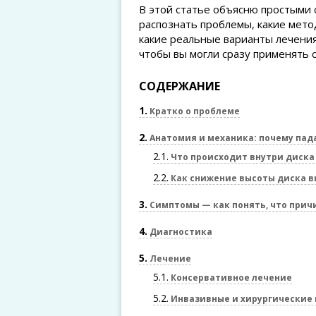
В этой статье объясню простыми с
распознать проблемы, какие мето
какие реальные варианты лечения
чтобы вы могли сразу применять 
СОДЕРЖАНИЕ
1
Кратко о проблеме
2
Анатомия и механика: почему пад
2.1
Что происходит внутри диска
2.2
Как снижение высоты диска в
3
Симптомы — как понять, что прич
4
Диагностика
5
Лечение
5.1
Консервативное лечение
5.2
Инвазивные и хирургические