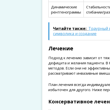
Динамические
Стабильность
рентгенограммы
сгибании/ра
Читайте также:
Траурный 
символика и создание
Лечение
Подход к лечению зависит от тяж
дефицита и желания пациента. В 
методов. Если они не эффективн
рассматривают инвазивные вмеша
План лечения всегда индивидуале
избыточен для другого. Ниже пер
Консервативное лече