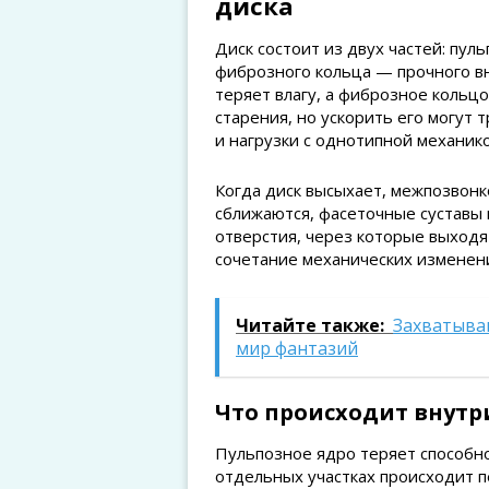
диска
Диск состоит из двух частей: пул
фиброзного кольца — прочного в
теряет влагу, а фиброзное кольц
старения, но ускорить его могут 
и нагрузки с однотипной механико
Когда диск высыхает, межпозвонк
сближаются, фасеточные суставы 
отверстия, через которые выходя
сочетание механических изменени
Читайте также:
Захватыва
мир фантазий
Что происходит внутр
Пульпозное ядро теряет способн
отдельных участках происходит 