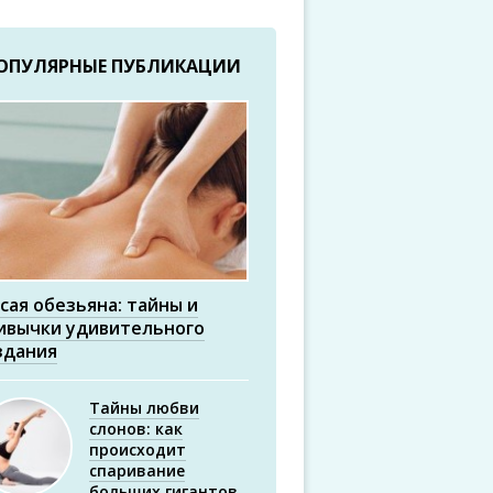
ОПУЛЯРНЫЕ ПУБЛИКАЦИИ
сая обезьяна: тайны и
ивычки удивительного
здания
Тайны любви
слонов: как
происходит
спаривание
больших гигантов