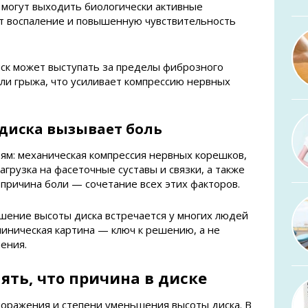
 могут выходить биологически активные
т воспаление и повышенную чувствительность
ск может выступать за пределы фиброзного
ли грыжа, что усиливает компрессию нервных
диска вызывает боль
тям: механическая компрессия нервных корешков,
грузка на фасеточные суставы и связки, а также
 причина боли — сочетание всех этих факторов.
шение высоты диска встречается у многих людей
линическая картина — ключ к решению, а не
ения.
ть, что причина в диске
поражения и степени уменьшения высоты диска. В