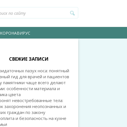
КОРОНАВИРУС
СВЕЖИЕ ЗАПИСИ
идаточных пазух носа: понятный
зный гид для врачей и пациентов
у памятники чаще всего делают
и: особенности материала и
ика цвета
ронят невостребованные тела:
ок захоронения неопознанных и
их граждан по закону
оплита и безопасность на кухне
емьи