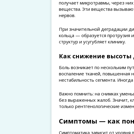
получает микротравмы, через них
вещества. Эти вещества вызываю
нервов.
При значительной деградации ди
кольца — образуется протрузия и
структур и усугубляет клинику.
Как снижение высоты 
Боль возникает по нескольким пу
воспаление тканей, повышенная на
нестабильность сегмента. Иногда
Важно помнить: на снимках умень
без выраженных жалоб. Значит, к
только рентгенологические измен
Симптомы — как поня
Симптоматика зависит от уровня 