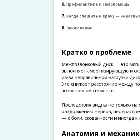
6
Профилактика и самопомощь
7
Когда спешить к врачу — «красны
8
Заключение
Кратко о проблеме
Межпозвонковый диск — это мягка
выполняет амортизирующую и ско
из‑за неправильной нагрузки диск
Это снижает расстояние между по
позвоночном сегменте.
Последствия видны не только на 
раздражению нервов, перераспред
— к боли, скованности и иногда к
Анатомия и механик