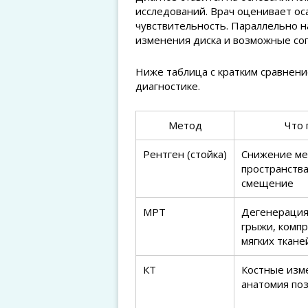
исследований. Врач оценивает ос
чувствительность. Параллельно н
изменения диска и возможные со
Ниже таблица с кратким сравнени
диагностике.
Метод
Что 
Рентген (стойка)
Снижение ме
пространства
смещение
МРТ
Дегенерация 
грыжи, компр
мягких ткане
КТ
Костные изм
анатомия поз