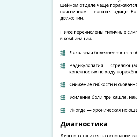
шейном отделе чаще поражаются п
поясничном — ноги и ягодицы. Б
движении.
Ниже перечислены типичные симп
в комбинации.
Локальная болезненность в о
Радикулопатия — стреляющая 
конечностях по ходу поражён
Снижение гибкости и скованно
Усиление боли при кашле, нак
Иногда — хроническая ноющая
Диагностика
Диагноз ставится на основании к