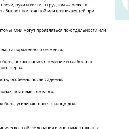
лечи, руки и кисти, в грудном — реже, в
оль бывает постоянной или возникающей при
томы. Они могут проявляться по‑отдельности или
бласти поражённого сегмента.
боль, покалывание, онемение и слабость в
ного нерва.
сть, особенно после сидения.
лонах, подъёме тяжёлого.
 боль, усиливающаяся к концу дня.
линического обследования и инструментальных