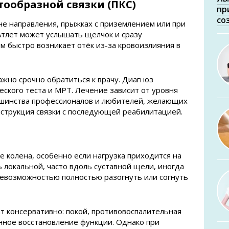
тообразной связки (ПКС)
пр
со
не направления, прыжках с приземлением или при
Атлет может услышать щелчок и сразу
ем быстро возникает отёк из-за кровоизлияния в
жно срочно обратиться к врачу. Диагноз
кого теста и МРТ. Лечение зависит от уровня
льшинства профессионалов и любителей, желающих
онструкция связки с последующей реабилитацией.
е колена, особенно если нагрузка приходится на
 локальной, часто вдоль суставной щели, иногда
евозможностью полностью разогнуть или согнуть
 консервативно: покой, противовоспалительная
нное восстановление функции. Однако при