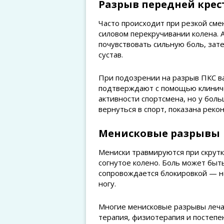
Разрыв передней крес
Часто происходит при резкой сме
силовом перекручивании колена. 
почувствовать сильную боль, зат
сустав.
При подозрении на разрыв ПКС ва
подтверждают с помощью клиничес
активности спортсмена, но у бо
вернуться в спорт, показана рек
Менисковые разрывы
Мениски травмируются при скрутк
согнутое колено. Боль может быть
сопровождается блокировкой — н
ногу.
Многие менисковые разрывы лечат
терапия, физиотерапия и постепе