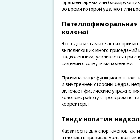
фрагментарных или блокирующих 
во время которой удаляют или во
Пателлофеморальная 
колена)
Это одна из самых частых причин 
выполняющих много приседаний и 
надколенника, усиливается при сп
сидении с согнутыми коленями.
Причина чаще функциональная: 
и внутренней стороны бедра, не
включает физические упражнения
коленом, работу с тренером по т
корректоры.
Тендинопатия надколе
Характерна для спортсменов, акти
атлетика в прыжках. Боль возника