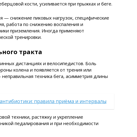
берцовой кости, усиливается при прыжках и беге.
я — снижение пиковых нагрузок, специфические
я, работа по снижению воспаления и
ники приземления. Иногда применяют
еской тренировки.
ного тракта
длинных дистанциях и велосипедистов. Боль
оны колена и появляется от трения или
 неправильная техника бега, асимметрия длины
 антибиотики: правила приёма и интервалы
вой техники, растяжку и укрепление
ехникой педалирования и при необходимости