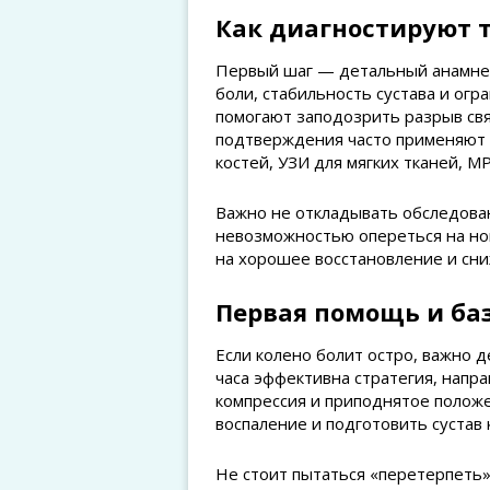
Как диагностируют 
Первый шаг — детальный анамнез 
боли, стабильность сустава и ог
помогают заподозрить разрыв свя
подтверждения часто применяют 
костей, УЗИ для мягких тканей, М
Важно не откладывать обследова
невозможностью опереться на но
на хорошее восстановление и сни
Первая помощь и ба
Если колено болит остро, важно д
часа эффективна стратегия, напра
компрессия и приподнятое полож
воспаление и подготовить сустав
Не стоит пытаться «перетерпеть»