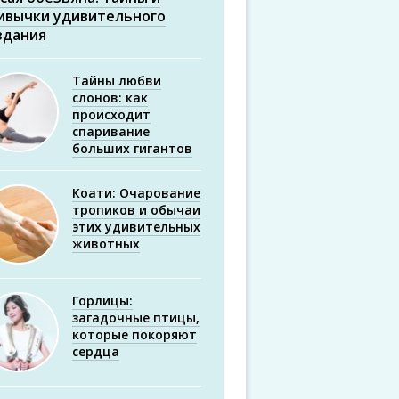
ивычки удивительного
здания
Тайны любви
слонов: как
происходит
спаривание
больших гигантов
Коати: Очарование
тропиков и обычаи
этих удивительных
животных
Горлицы:
загадочные птицы,
которые покоряют
сердца