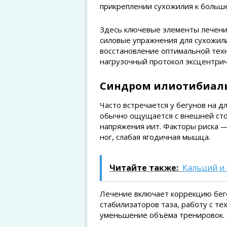
прикреплении сухожилия к больше
Здесь ключевые элементы лечени
силовые упражнения для сухожили
восстановление оптимальной тех
нагрузочный протокол эксцентрич
Синдром илиотибиаль
Часто встречается у бегунов на 
обычно ощущается с внешней стор
напряжения иит. Факторы риска —
ног, слабая ягодичная мышца.
Читайте также:
Кальций и
Лечение включает коррекцию бего
стабилизаторов таза, работу с т
уменьшение объёма тренировок.