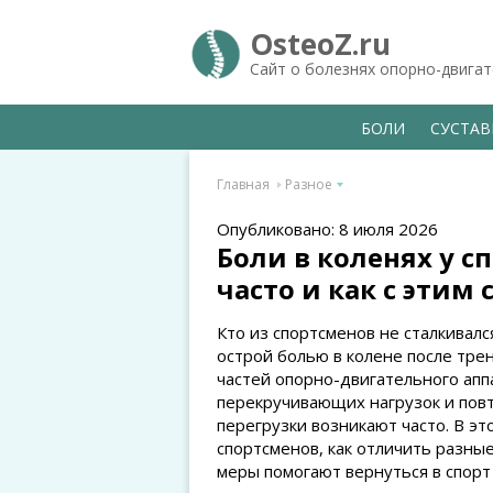
OsteoZ.ru
Сайт о болезнях опорно-двига
БОЛИ
СУСТА
Главная
Разное
Опубликовано: 8 июля 2026
Боли в коленях у с
часто и как с этим
Кто из спортсменов не сталкива
острой болью в колене после тре
частей опорно-двигательного аппа
перекручивающих нагрузок и пов
перегрузки возникают часто. В э
спортсменов, как отличить разные
меры помогают вернуться в спорт