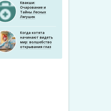
Квакши:
Очарование и
Тайны Лесных
Лягушек
Когда котята
начинают видеть
мир: волшебство
открывания глаз