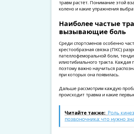
травм растёт. Понимание этой вз
колено и какие упражнения выбра
Наиболее частые тра
вызывающие боль
Среди спортсменов особенно част
крестообразная связка (ПКС) раз
пателлофеморальной боли, тенди
илиотибиального тракта. Каждая 
поэтому важно научиться распозна
при которых она появилась.
Дальше рассмотрим каждую пробл
происходит травма и какие первы
Читайте также:
Роль кине
позвоночника: что нужно зн